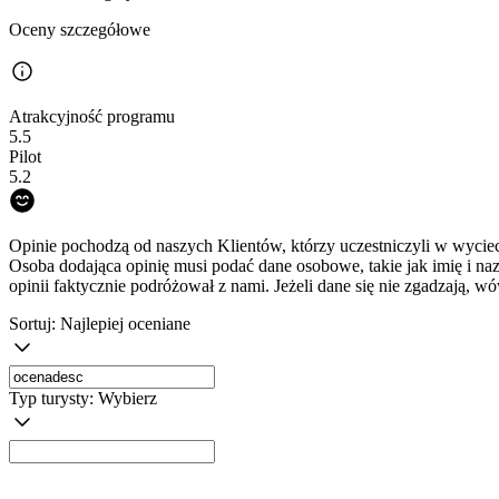
Oceny szczegółowe
Atrakcyjność programu
5.5
Pilot
5.2
Opinie pochodzą od naszych Klientów, którzy uczestniczyli w wyciec
Osoba dodająca opinię musi podać dane osobowe, takie jak imię i na
opinii faktycznie podróżował z nami. Jeżeli dane się nie zgadzają, w
Sortuj:
Najlepiej oceniane
Typ turysty:
Wybierz