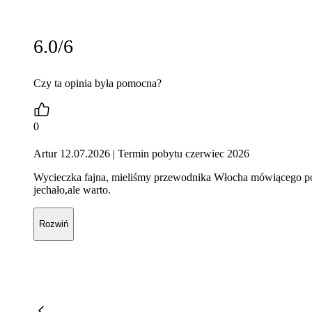
6.0/6
Czy ta opinia była pomocna?
0
Artur 12.07.2026
| Termin pobytu czerwiec 2026
Wycieczka fajna, mieliśmy przewodnika Włocha mówiącego po po
jechało,ale warto.
Rozwiń