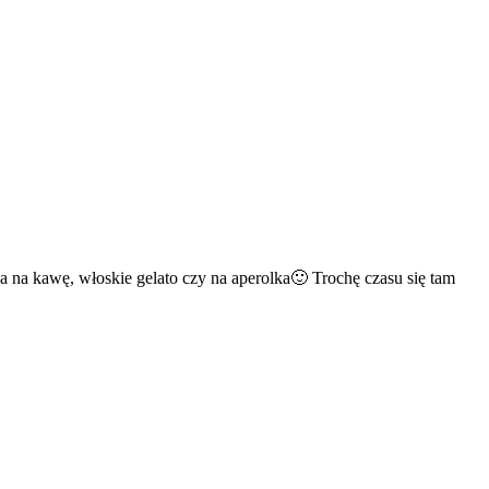
 na kawę, włoskie gelato czy na aperolka🙂 Trochę czasu się tam