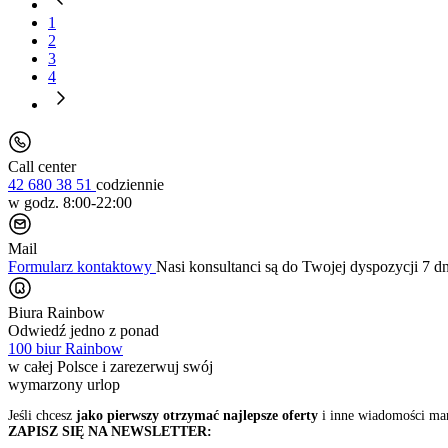
1
2
3
4
Call center
42 680 38 51
codziennie
w godz. 8:00-22:00
Mail
Formularz kontaktowy
Nasi konsultanci są do Twojej dyspozycji 7 d
Biura Rainbow
Odwiedź jedno z ponad
100 biur Rainbow
w całej Polsce i zarezerwuj swój
wymarzony urlop
Jeśli chcesz
jako pierwszy otrzymać najlepsze oferty
i inne wiadomości ma
ZAPISZ SIĘ NA NEWSLETTER: