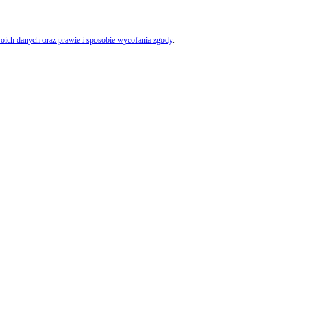
oich danych oraz prawie i sposobie wycofania zgody
.