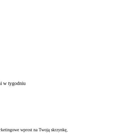
ni w tygodniu
rketingowe wprost na Twoją skrzynkę,