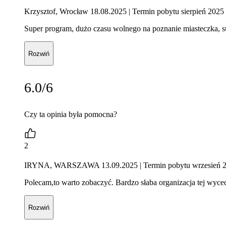
Krzysztof, Wrocław 18.08.2025
| Termin pobytu sierpień 2025
Super program, dużo czasu wolnego na poznanie miasteczka, su
Rozwiń
6.0/6
Czy ta opinia była pomocna?
2
IRYNA, WARSZAWA 13.09.2025
| Termin pobytu wrzesień 
Polecam,to warto zobaczyć. Bardzo słaba organizacja tej wyc
Rozwiń