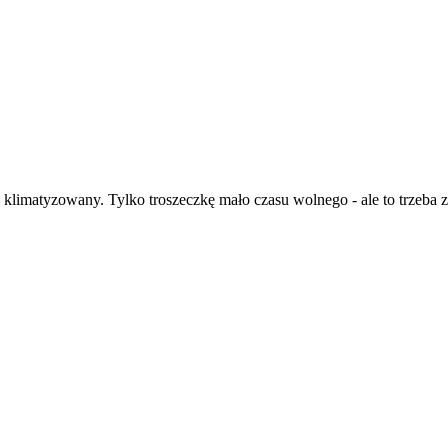
imatyzowany. Tylko troszeczkę mało czasu wolnego - ale to trzeba z