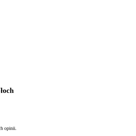
Włoch
 opinii.