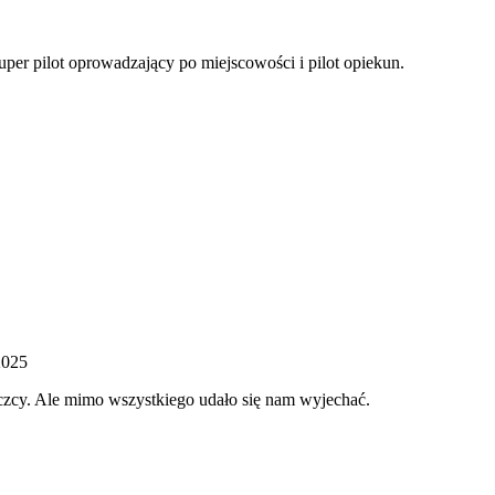
per pilot oprowadzający po miejscowości i pilot opiekun.
2025
eczcy. Ale mimo wszystkiego udało się nam wyjechać.