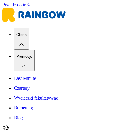
Przejdź do treści
Oferta
Promocje
Last Minute
Czartery
Wycieczki fakultatywne
Bumerang
Blog