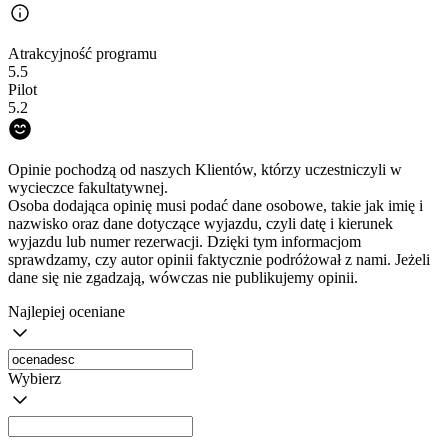
Atrakcyjność programu
5.5
Pilot
5.2
Opinie pochodzą od naszych Klientów, którzy uczestniczyli w
wycieczce fakultatywnej.
Osoba dodająca opinię musi podać dane osobowe, takie jak imię i
nazwisko oraz dane dotyczące wyjazdu, czyli datę i kierunek
wyjazdu lub numer rezerwacji. Dzięki tym informacjom
sprawdzamy, czy autor opinii faktycznie podróżował z nami. Jeżeli
dane się nie zgadzają, wówczas nie publikujemy opinii.
Najlepiej oceniane
Wybierz