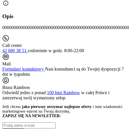
Opis
0000000000000000000000000000000000000000000000000000000
Call center
42 680 38 51
codziennie
w godz. 8:00-22:00
Mail
Formularz kontaktowy
Nasi konsultanci są do Twojej dyspozycji 7
dni w tygodniu
Biura Rainbow
Odwiedź jedno z ponad
100 biur Rainbow
w całej Polsce i
zarezerwuj swój
wymarzony urlop
Jeśli chcesz
jako pierwszy otrzymać najlepsze oferty
i inne wiadomości
marketingowe wprost na Twoją skrzynkę,
ZAPISZ SIĘ NA NEWSLETTER: