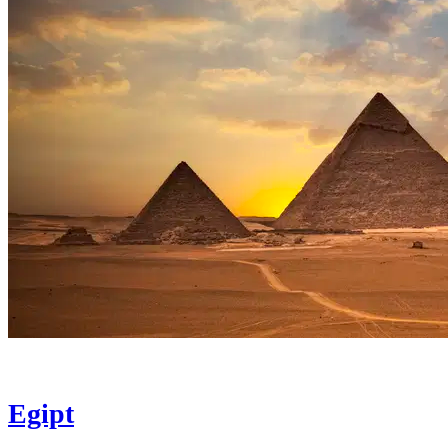
Egipt