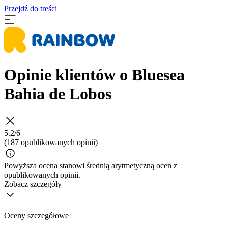
Przejdź do treści
Opinie klientów o Bluesea
Bahia de Lobos
5.2/6
(187 opublikowanych opinii)
Powyższa ocena stanowi średnią arytmetyczną ocen z
opublikowanych opinii.
Zobacz szczegóły
Oceny szczegółowe