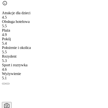
Atrakcje dla dzieci
4.5
Obsługa hotelowa
5.5
Plaża
4.9
Pokój
5.4
Położenie i okolica
5.5
Rezydent
5.3
Sport i rozrywka
4.6
Wyżywienie
5.1