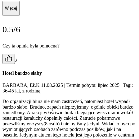
Więcej
0.5/6
Czy ta opinia była pomocna?
2
Hotel bardzo slaby
BARBARA, EŁK 11.08.2025
| Termin pobytu: lipiec 2025
| Tagi:
36-45 lat, z rodziną
Do organizacji biura nie mam zastrzeżeń, natomiast hotel wypadł
bardzo słabo. Brudno, zapach nieprzyjemny, ogólnie obiekt bardzo
zaniedbany. Atrakcji właściwie brak i biegające wieczorami wokół
restauracji karaluchy dopełniły całości. Zatrucie pokarmowe
przeszliśmy wszyscy(8 osób) i nie byliśmy jedyni. Widać to było po
wymiotujących osobach zarówno podczas posiłków, jak i na
basenie. Jedynym atutem tego hotelu jest jego położenie w centrum