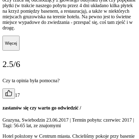
płytki (w trakcie naszego pobytu przez 4 dni układano kilka płytek
na krzyż pomiędzy basenem, a restauracją), a także w niektórych
miejscach gruzowiska na terenie hotelu. Na pewno jest to świetne
miejsce wypadowe do zwiedzania - przespać się, coś tam zjeść i w
drogę.
Więcej
2.5/6
Czy ta opinia była pomocna?
17
zastanów się czy warto go odwiedzić /
Grazyna, Swiebodzin 23.06.2017
| Termin pobytu: czerwiec 2017
|
Tagi: 56-65 lat, ze znajomymi
Hotel polożony w Centrum miasta. Chcieliśmy pokoje przy basenie