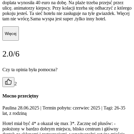
doplata wynosiła 40 euro na dobę. Na plaże trzeba przejsć przez
ulicę. animatorzy kiepscy. Przy kolacji trzeba się odhaczyć z którego
pokoju jesteś. Ta sieć hotelu nie zasługuje na tyle gwiazdek. Więcej
tam nie wrócę.Sama wyspa jest super ,tylko inny hotel.
Więcej
2.0/6
Czy ta opinia była pomocna?
2
Mocno przeciętny
Paulina 28.06.2025
| Termin pobytu: czerwiec 2025
| Tagi: 26-35
lat, z rodziną
Hotel miał być 4* a okazał się max 3*. Zacznę od plusów: -
położony w bardzo dobrym miejscu, blisko centrum i główny