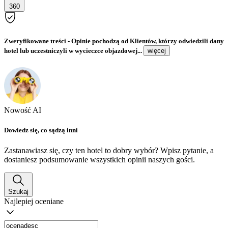
360
Zweryfikowane treści
- Opinie pochodzą od Klientów, którzy odwiedzili dany
hotel lub uczestniczyli w wycieczce objazdowej...
więcej
Nowość AI
Dowiedz się, co sądzą inni
Zastanawiasz się, czy ten hotel to dobry wybór? Wpisz pytanie, a
dostaniesz podsumowanie wszystkich opinii naszych gości.
Szukaj
Najlepiej oceniane