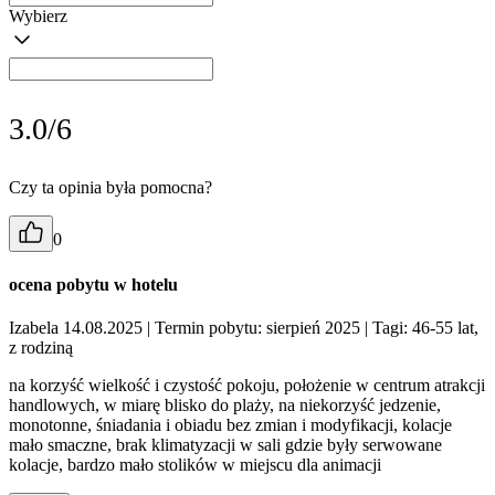
Wybierz
3.0/6
Czy ta opinia była pomocna?
0
ocena pobytu w hotelu
Izabela 14.08.2025
| Termin pobytu: sierpień 2025
| Tagi: 46-55 lat,
z rodziną
na korzyść wielkość i czystość pokoju, położenie w centrum atrakcji
handlowych, w miarę blisko do plaży, na niekorzyść jedzenie,
monotonne, śniadania i obiadu bez zmian i modyfikacji, kolacje
mało smaczne, brak klimatyzacji w sali gdzie były serwowane
kolacje, bardzo mało stolików w miejscu dla animacji