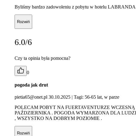
Byliśmy bardzo zadowoleniu z pobytu w hotelu LABRANDA B
Rozwiń
6.0/6
Czy ta opinia była pomocna?
0
pogoda jak drut
pietia65@onet.pl 30.10.2025
| Tagi: 56-65 lat, w parze
POLECAM POBYT NA FUERTAVENTURZE WCZESNĄ WIO
PAŹDZIERNIKA . POGODA WYMARZONA DLA LUDZI L
, WSZYSTKO NA DOBRYM POZIOMIE .
Rozwiń