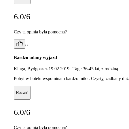
6.0/6
Czy ta opinia była pomocna?
0
Bardzo udany wyjazd
Kinga, Bydgoszcz 19.02.2019
| Tagi: 36-45 lat, z rodziną
Pobyt w hotelu wspominam bardzo miło . Czysty, zadbany duż
Rozwiń
6.0/6
Czy ta opinia była pomocna?