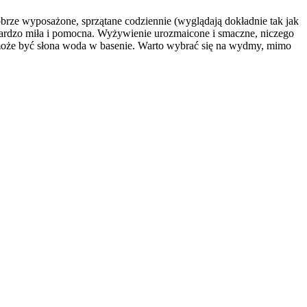
brze wyposażone, sprzątane codziennie (wyglądają dokładnie tak jak
 bardzo miła i pomocna. Wyżywienie urozmaicone i smaczne, niczego
może być słona woda w basenie. Warto wybrać się na wydmy, mimo