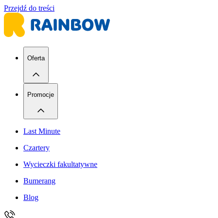
Przejdź do treści
Oferta
Promocje
Last Minute
Czartery
Wycieczki fakultatywne
Bumerang
Blog