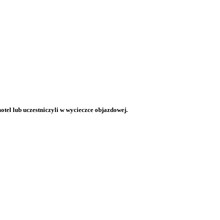
otel lub uczestniczyli w wycieczce objazdowej.