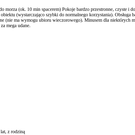
o morza (ok. 10 min spacerem) Pokoje bardzo przestronne, czyste i do
o obiektu (wystarczająco szybki do normalnego korzystania). Obsługa
czne (nie ma wymogu ubioru wieczorowego). Minusem dla niektórych 
 za mega udane.
lat, z rodziną