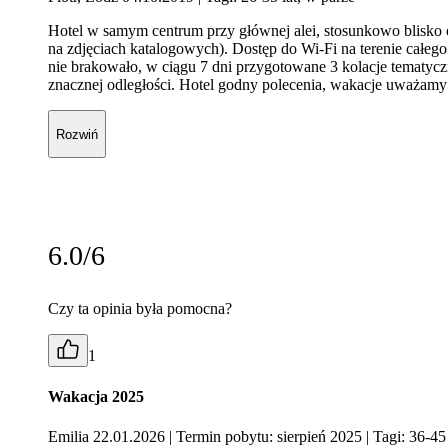
Hotel w samym centrum przy głównej alei, stosunkowo blisko d
na zdjęciach katalogowych). Dostęp do Wi-Fi na terenie całeg
nie brakowało, w ciągu 7 dni przygotowane 3 kolacje tematy
znacznej odległości. Hotel godny polecenia, wakacje uważamy
Rozwiń
6.0/6
Czy ta opinia była pomocna?
1
Wakacja 2025
Emilia 22.01.2026
| Termin pobytu: sierpień 2025
| Tagi: 36-45 