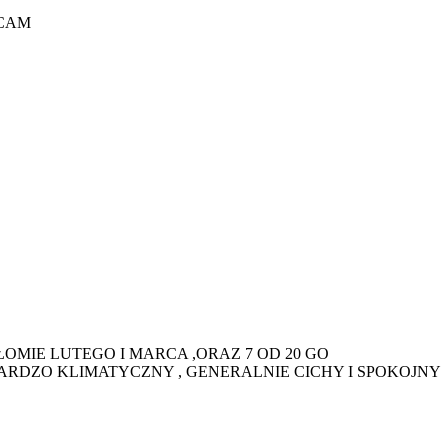
LECAM
OMIE LUTEGO I MARCA ,ORAZ 7 OD 20 GO
BARDZO KLIMATYCZNY , GENERALNIE CICHY I SPOKOJNY