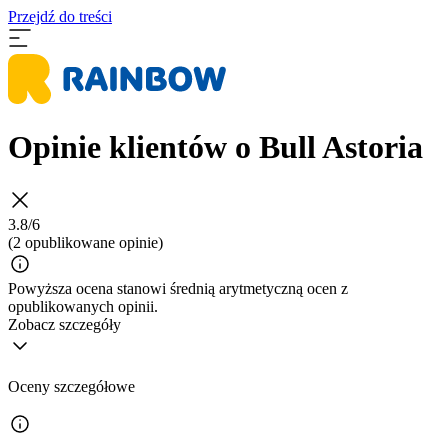
Przejdź do treści
Opinie klientów o Bull Astoria
3.8/6
(2 opublikowane opinie)
Powyższa ocena stanowi średnią arytmetyczną ocen z
opublikowanych opinii.
Zobacz szczegóły
Oceny szczegółowe