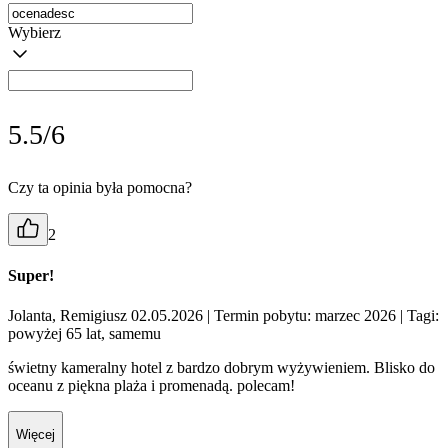
Wybierz
5.5/6
Czy ta opinia była pomocna?
2
Super!
Jolanta, Remigiusz 02.05.2026
| Termin pobytu: marzec 2026
| Tagi:
powyżej 65 lat, samemu
świetny kameralny hotel z bardzo dobrym wyżywieniem. Blisko do
oceanu z piękna plaża i promenadą. polecam!
Więcej