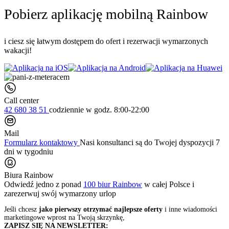
Pobierz aplikację mobilną Rainbow
i ciesz się łatwym dostępem do ofert i rezerwacji wymarzonych
wakacji!
Call center
42 680 38 51
codziennie
w godz. 8:00-22:00
Mail
Formularz kontaktowy
Nasi konsultanci są do Twojej dyspozycji 7
dni w tygodniu
Biura Rainbow
Odwiedź jedno z ponad
100 biur Rainbow
w całej Polsce i
zarezerwuj swój
wymarzony urlop
Jeśli chcesz
jako pierwszy otrzymać najlepsze oferty
i inne wiadomości
marketingowe wprost na Twoją skrzynkę,
ZAPISZ SIĘ NA NEWSLETTER: