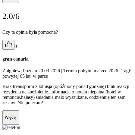
2.0/6
Czy ta opinia była pomocna?
0
gran canaria
Zbigniew, Poznan 20.03.2026
| Termin pobytu: marzec 2026
| Tagi:
powyżej 65 lat, w parze
Brak treansportu z lotnisja (opóźniony ponad godzinę) brak reakcji
rezydenta na spóźnienie. informacja o hotelu niepełna (hotel w
remoncie,hałasy) sniadania mało wyszukane, codziennie ten sam
zestaw. Nie polecam!
Więcej