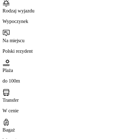
Rodzaj wyjazdu
Wypoczynek
Na miejscu
Polski rezydent
Plaża
do 100m
Transfer
W cenie
Bagaż