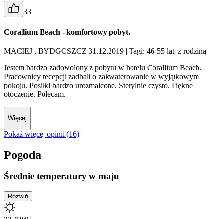
33
Corallium Beach - komfortowy pobyt.
MACIEJ , BYDGOSZCZ 31.12.2019
| Tagi: 46-55 lat, z rodziną
Jestem bardzo zadowolony z pobytu w hotelu Corallium Beach.
Pracownicy recepcji zadbali o zakwaterowanie w wyjątkowym
pokoju. Posiłki bardzo urozmaicone. Sterylnie czysto. Piękne
otoczenie. Polecam.
Więcej
Pokaż więcej opinii (16)
Pogoda
Średnie temperatury w maju
Rozwiń