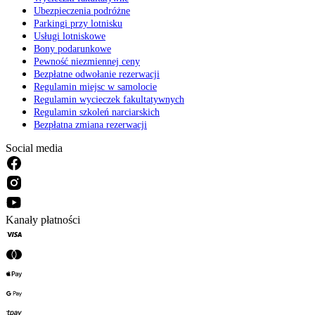
Ubezpieczenia podróżne
Parkingi przy lotnisku
Usługi lotniskowe
Bony podarunkowe
Pewność niezmiennej ceny
Bezpłatne odwołanie rezerwacji
Regulamin miejsc w samolocie
Regulamin wycieczek fakultatywnych
Regulamin szkoleń narciarskich
Bezpłatna zmiana rezerwacji
Social media
Kanały płatności