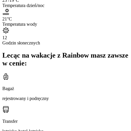
23
/19
°C
Temperatura dzień/noc
21
°C
Temperatura wody
12
Godzin słonecznych
Lecąc na wakacje z Rainbow masz zawsze
w cenie:
Bagaż
rejestrowany i podręczny
Transfer