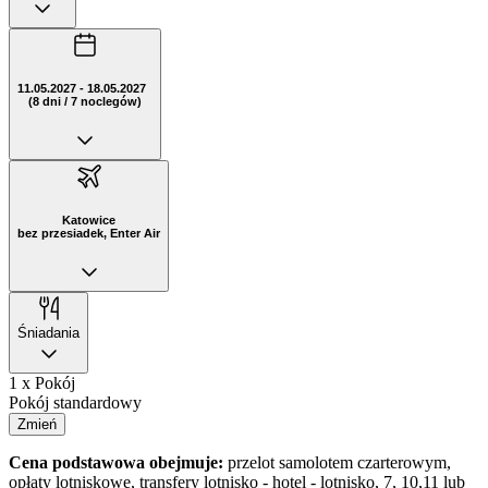
11.05.2027 - 18.05.2027
(8 dni / 7 noclegów)
Katowice
bez przesiadek, Enter Air
Śniadania
1 x Pokój
Pokój standardowy
Zmień
Cena podstawowa obejmuje:
przelot samolotem czarterowym,
opłaty lotniskowe, transfery lotnisko - hotel - lotnisko, 7, 10,11 lub