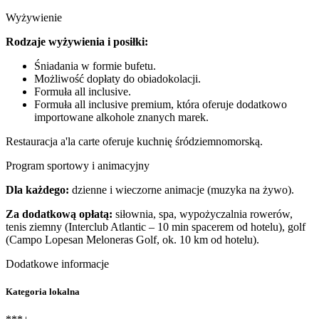
Wyżywienie
Rodzaje wyżywienia i posiłki:
Śniadania w formie bufetu.
Możliwość dopłaty do obiadokolacji.
Formuła all inclusive.
Formuła all inclusive premium, która oferuje dodatkowo
importowane alkohole znanych marek.
Restauracja a'la carte oferuje kuchnię śródziemnomorską.
Program sportowy i animacyjny
Dla każdego:
dzienne i wieczorne animacje (muzyka na żywo).
Za dodatkową opłatą:
siłownia, spa, wypożyczalnia rowerów,
tenis ziemny (Interclub Atlantic – 10 min spacerem od hotelu), golf
(Campo Lopesan Meloneras Golf, ok. 10 km od hotelu).
Dodatkowe informacje
Kategoria lokalna