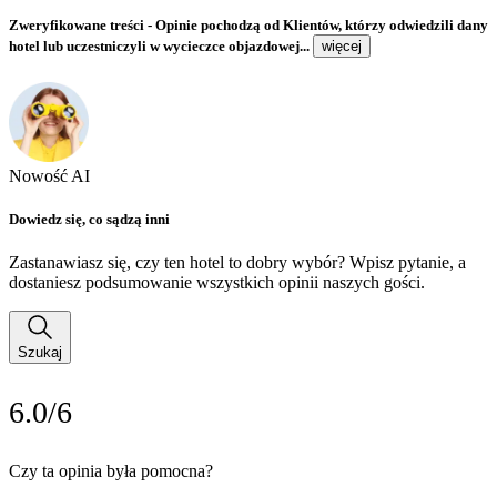
Zweryfikowane treści
- Opinie pochodzą od Klientów, którzy odwiedzili dany
hotel lub uczestniczyli w wycieczce objazdowej...
więcej
Nowość AI
Dowiedz się, co sądzą inni
Zastanawiasz się, czy ten hotel to dobry wybór? Wpisz pytanie, a
dostaniesz podsumowanie wszystkich opinii naszych gości.
Szukaj
6.0/6
Czy ta opinia była pomocna?