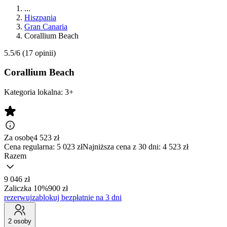
...
Hiszpania
Gran Canaria
Corallium Beach
5.5/6
(17 opinii)
Corallium Beach
Kategoria lokalna:
3+
Za osobę
4 523
zł
Cena regularna:
5 023 zł
Najniższa cena z 30 dni: 4 523 zł
Razem
9 046 zł
Zaliczka 10%
900 zł
rezerwuj
zablokuj bezpłatnie na 3 dni
2 osoby