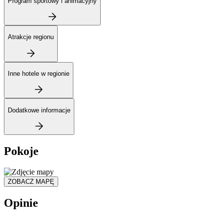
Program sportowy i animacyjny
Atrakcje regionu
Inne hotele w regionie
Dodatkowe informacje
Pokoje
ZOBACZ MAPĘ
Opinie