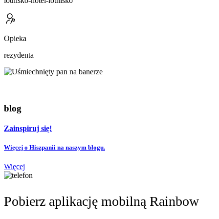
lotnisko-hotel-lotnisko
Opieka
rezydenta
blog
Zainspiruj się!
Więcej o Hiszpanii na naszym blogu.
Więcej
Pobierz aplikację mobilną Rainbow