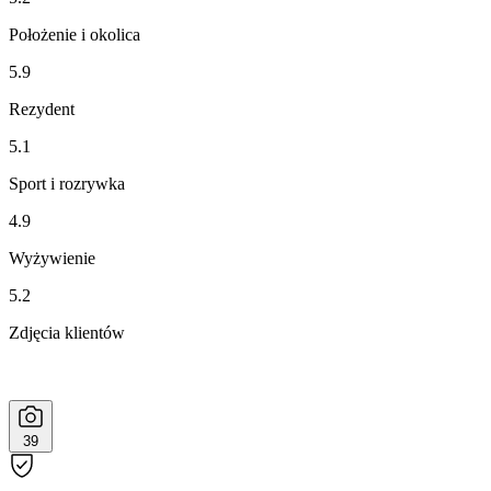
Położenie i okolica
5.9
Rezydent
5.1
Sport i rozrywka
4.9
Wyżywienie
5.2
Zdjęcia klientów
39