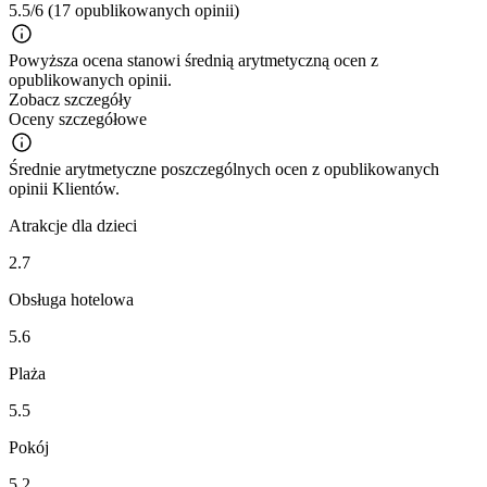
5.5/6
(17 opublikowanych opinii)
Powyższa ocena stanowi średnią arytmetyczną ocen z
opublikowanych opinii.
Zobacz szczegóły
Oceny szczegółowe
Średnie arytmetyczne poszczególnych ocen z opublikowanych
opinii Klientów.
Atrakcje dla dzieci
2.7
Obsługa hotelowa
5.6
Plaża
5.5
Pokój
5.2