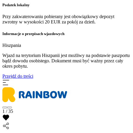
Podatek lokalny
Przy zakwaterowaniu pobierany jest obowiązkowy depozyt
zwrotny w wysokości 20 EUR za pokój za dzień.
Informacje o przepisach wjazdowych
Hiszpania
​Wjazd na terytorium Hiszpanii jest możliwy na podstawie paszportu
bądź dowodu osobistego. Dokument musi być ważny przez cały
okres pobytu.
Przejdź do treści
1 / 35