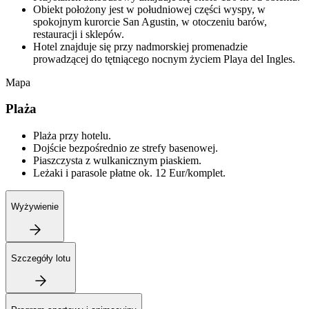
Obiekt położony jest w południowej części wyspy, w
spokojnym kurorcie San Agustin, w otoczeniu barów,
restauracji i sklepów.
Hotel znajduje się przy nadmorskiej promenadzie
prowadzącej do tętniącego nocnym życiem Playa del Ingles.
Mapa
Plaża
Plaża przy hotelu.
Dojście bezpośrednio ze strefy basenowej.
Piaszczysta z wulkanicznym piaskiem.
Leżaki i parasole płatne ok. 12 Eur/komplet.
Wyżywienie
Szczegóły lotu