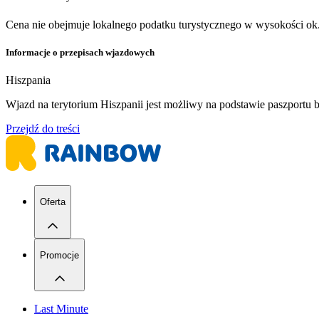
Cena nie obejmuje lokalnego podatku turystycznego w wysokości ok. 
Informacje o przepisach wjazdowych
Hiszpania
​Wjazd na terytorium Hiszpanii jest możliwy na podstawie paszport
Przejdź do treści
Oferta
Promocje
Last Minute