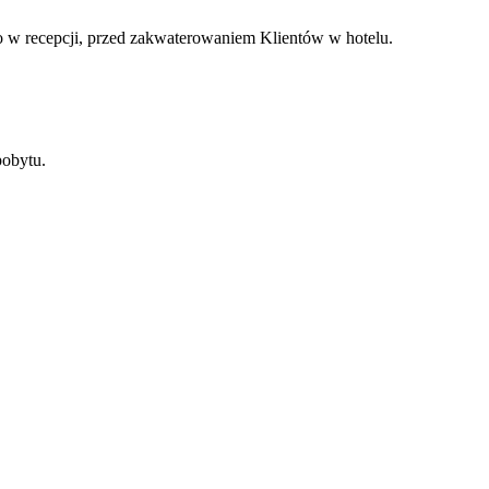
io w recepcji, przed zakwaterowaniem Klientów w hotelu.
pobytu.