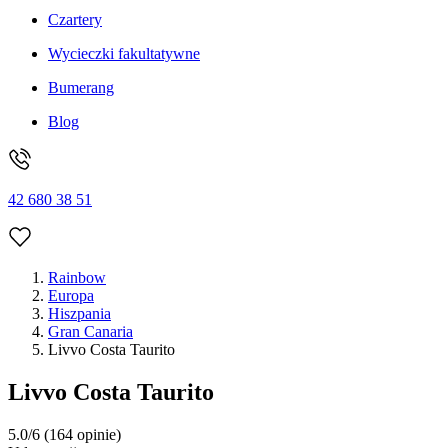
Czartery
Wycieczki fakultatywne
Bumerang
Blog
42 680 38 51
Rainbow
Europa
Hiszpania
Gran Canaria
Livvo Costa Taurito
Livvo Costa Taurito
5.0/6
(164 opinie)