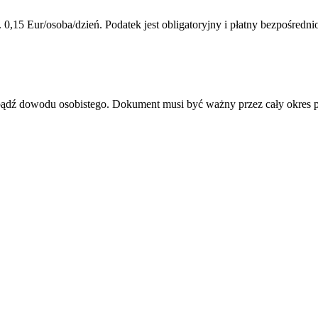
0,15 Eur/osoba/dzień. Podatek jest obligatoryjny i płatny bezpośredn
u bądź dowodu osobistego. Dokument musi być ważny przez cały okres 