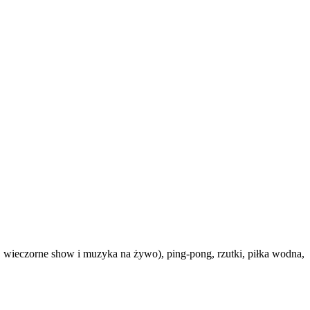
co, wieczorne show i muzyka na żywo), ping-pong, rzutki, piłka wodna,