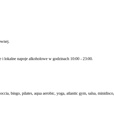
ównej.
we i lokalne napoje alkoholowe w godzinach 10:00 - 23:00.
ccia, bingo, pilates, aqua aerobic, yoga, atlantic gym, salsa, minidis