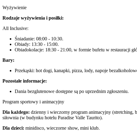
Wyżywienie
Rodzaje wyżywienia i posiłki:
All Inclusive:
Śniadanie: 08:00 - 10:30.
Obiady: 13:30 - 15:00.
Obiadokolacje: 18:30 - 21:00, w formie bufetu w restauracji gł
Bary:
Przekąski: hot dogi, kanapki, pizza, lody, napoje bezalkoholo
Pozostałe informacje:
Dania bezglutenowe dostępne są po uprzednim zgłoszeniu.
Program sportowy i animacyjny
Dla każdego:
dzienny i wieczorny program animacyjny (stretching, bo
siłownia (w budynku hotelu Paradise Valle Taurito).
Dla dzieci:
minidisco, wieczorne show, mini klub.