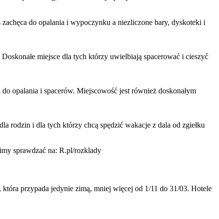
zachęca do opalania i wypoczynku a niezliczone bary, dyskoteki i
 Doskonałe miejsce dla tych którzy uwielbiają spacerować i cieszyć
i do opalania i spacerów. Miejscowość jest również doskonałym
la rodzin i dla tych którzy chcą spędzić wakacje z dala od zgiełku
imy sprawdzać na: R.pl/rozklady
tóra przypada jedynie zimą, mniej więcej od 1/11 do 31/03. Hotele