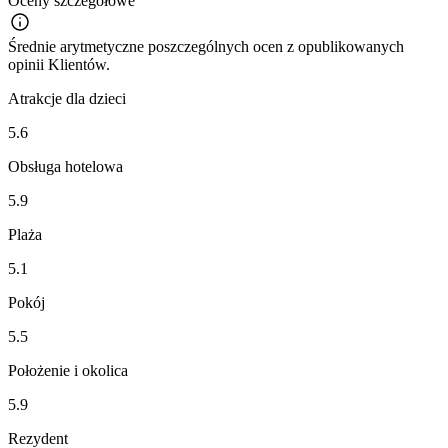
Oceny szczegółowe
Średnie arytmetyczne poszczególnych ocen z opublikowanych
opinii Klientów.
Atrakcje dla dzieci
5.6
Obsługa hotelowa
5.9
Plaża
5.1
Pokój
5.5
Położenie i okolica
5.9
Rezydent