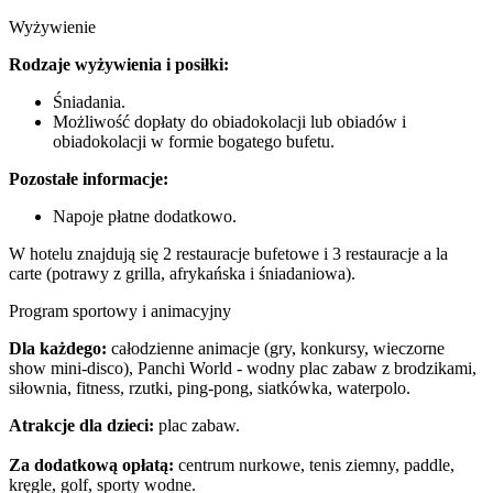
Wyżywienie
Rodzaje wyżywienia i posiłki:
Śniadania.
Możliwość dopłaty do obiadokolacji lub obiadów i
obiadokolacji w formie bogatego bufetu.
Pozostałe informacje:
Napoje płatne dodatkowo.
W hotelu znajdują się 2 restauracje bufetowe i 3 restauracje a la
carte (potrawy z grilla, afrykańska i śniadaniowa).
Program sportowy i animacyjny
Dla każdego:
całodzienne animacje (gry, konkursy, wieczorne
show mini-disco), Panchi World - wodny plac zabaw z brodzikami,
siłownia, fitness, rzutki, ping-pong, siatkówka, waterpolo.
Atrakcje dla dzieci:
plac zabaw.
Za dodatkową opłatą:
centrum nurkowe, tenis ziemny, paddle,
kręgle, golf, sporty wodne.