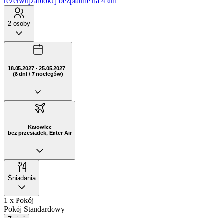
rezerwuj
zablokuj bezpłatnie na 4 dni
2 osoby
18.05.2027 - 25.05.2027
(8 dni / 7 noclegów)
Katowice
bez przesiadek, Enter Air
Śniadania
1 x Pokój
Pokój Standardowy