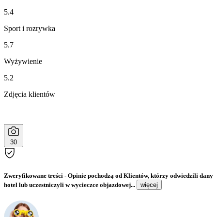
5.4
Sport i rozrywka
5.7
Wyżywienie
5.2
Zdjęcia klientów
30
Zweryfikowane treści
- Opinie pochodzą od Klientów, którzy odwiedzili dany
hotel lub uczestniczyli w wycieczce objazdowej...
więcej