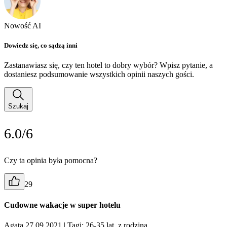
Nowość AI
Dowiedz się, co sądzą inni
Zastanawiasz się, czy ten hotel to dobry wybór? Wpisz pytanie, a
dostaniesz podsumowanie wszystkich opinii naszych gości.
Szukaj
6.0/6
Czy ta opinia była pomocna?
29
Cudowne wakacje w super hotelu
Agata 27.09.2021
| Tagi: 26-35 lat, z rodziną