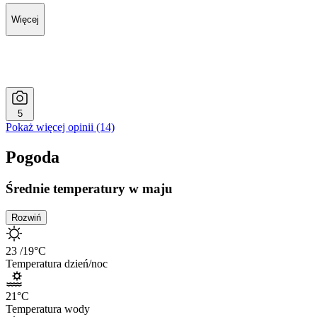
Więcej
5
Pokaż więcej opinii (14)
Pogoda
Średnie temperatury w maju
Rozwiń
23
/19
°C
Temperatura dzień/noc
21
°C
Temperatura wody