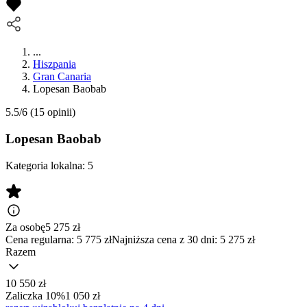
...
Hiszpania
Gran Canaria
Lopesan Baobab
5.5/6
(15 opinii)
Lopesan Baobab
Kategoria lokalna:
5
Za osobę
5 275
zł
Cena regularna:
5 775 zł
Najniższa cena z 30 dni: 5 275 zł
Razem
10 550 zł
Zaliczka 10%
1 050 zł