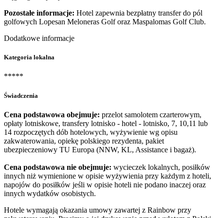
Pozostałe informacje:
Hotel zapewnia bezpłatny transfer do pól
golfowych Lopesan Meloneras Golf oraz Maspalomas Golf Club.
Dodatkowe informacje
Kategoria lokalna
*****
Świadczenia
Cena podstawowa obejmuje:
przelot samolotem czarterowym,
opłaty lotniskowe, transfery lotnisko - hotel - lotnisko, 7, 10,11 lub
14 rozpoczętych dób hotelowych, wyżywienie wg opisu
zakwaterowania, opiekę polskiego rezydenta, pakiet
ubezpieczeniowy TU Europa (NNW, KL, Assistance i bagaż).
Cena podstawowa nie obejmuje:
wycieczek lokalnych, posiłków
innych niż wymienione w opisie wyżywienia przy każdym z hoteli,
napojów do posiłków jeśli w opisie hoteli nie podano inaczej oraz
innych wydatków osobistych.
Hotele wymagają okazania umowy zawartej z Rainbow przy