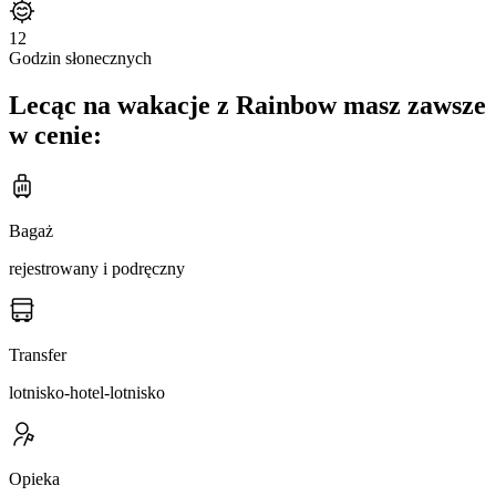
12
Godzin słonecznych
Lecąc na wakacje z Rainbow masz zawsze
w cenie:
Bagaż
rejestrowany i podręczny
Transfer
lotnisko-hotel-lotnisko
Opieka