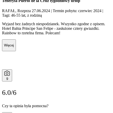
Teneryfa Puerto de la Cruz tygodniowy urlop
RAFAŁ, Rozprza 27.06.2024
| Termin pobytu: czerwiec 2024
|
Tagi: 46-55 lat, z rodziną
Wyjazd bez żadnych niespodzianek. Wszystko zgodne z opisem.
Hotel Bahia Principe San Felipe - zasłużone cztery gwiazdki.
Rainbow to rzetelna firma. Polecam!
Więcej
9
6.0/6
Czy ta opinia była pomocna?