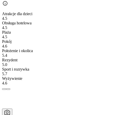
Atrakcje dla dzieci
4.5
Obsługa hotelowa
4.5
Plaża
4.5
Pokój
4.6
Położenie i okolica
5.4
Rezydent
5.0
Sport i rozrywka
5.7
Wyżywienie
4.6