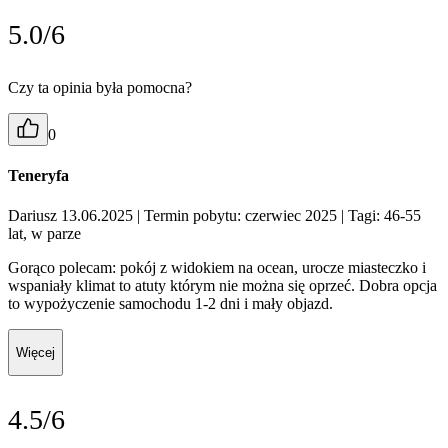
5.0/6
Czy ta opinia była pomocna?
0
Teneryfa
Dariusz 13.06.2025
| Termin pobytu: czerwiec 2025
| Tagi: 46-55
lat, w parze
Gorąco polecam: pokój z widokiem na ocean, urocze miasteczko i
wspaniały klimat to atuty którym nie można się oprzeć. Dobra opcja
to wypożyczenie samochodu 1-2 dni i mały objazd.
Więcej
4.5/6