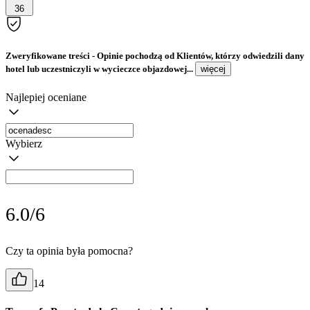
36
Zweryfikowane treści
- Opinie pochodzą od Klientów, którzy odwiedzili dany
hotel lub uczestniczyli w wycieczce objazdowej...
więcej
Najlepiej oceniane
Wybierz
6.0/6
Czy ta opinia była pomocna?
14