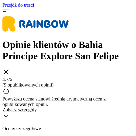
Przejdź do treści
Opinie klientów o Bahia
Principe Explore San Felipe
4.7/6
(9 opublikowanych opinii)
Powyższa ocena stanowi średnią arytmetyczną ocen z
opublikowanych opinii.
Zobacz szczegóły
Oceny szczegółowe