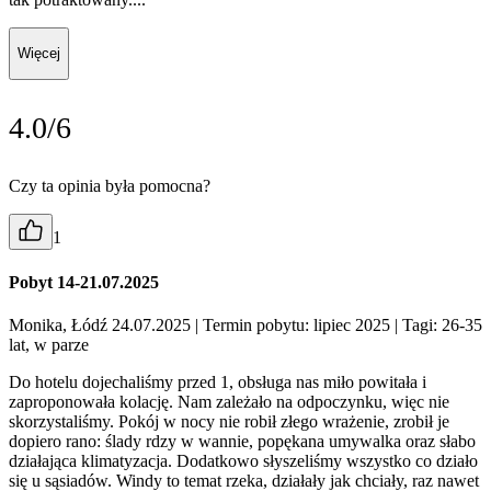
Więcej
4.0/6
Czy ta opinia była pomocna?
1
Pobyt 14-21.07.2025
Monika, Łódź 24.07.2025
| Termin pobytu: lipiec 2025
| Tagi: 26-35
lat, w parze
Do hotelu dojechaliśmy przed 1, obsługa nas miło powitała i
zaproponowała kolację. Nam zależało na odpoczynku, więc nie
skorzystaliśmy. Pokój w nocy nie robił złego wrażenie, zrobił je
dopiero rano: ślady rdzy w wannie, popękana umywalka oraz słabo
działająca klimatyzacja. Dodatkowo słyszeliśmy wszystko co działo
się u sąsiadów. Windy to temat rzeka, działały jak chciały, raz nawet