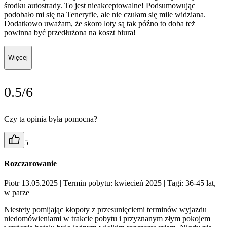
środku autostrady. To jest nieakceptowalne! Podsumowując
podobało mi się na Teneryfie, ale nie czułam się mile widziana.
Dodatkowo uważam, że skoro loty są tak późno to doba też
powinna być przedłużona na koszt biura!
Więcej
0.5/6
Czy ta opinia była pomocna?
5
Rozczarowanie
Piotr 13.05.2025
| Termin pobytu: kwiecień 2025
| Tagi: 36-45 lat,
w parze
Niestety pomijając kłopoty z przesunięciemi terminów wyjazdu
niedomówieniami w trakcie pobytu i przyznanym złym pokojem