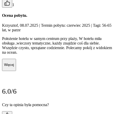
1
Ocena pobytu.
Krzysztof, 08.07.2025
| Termin pobytu: czerwiec 2025
| Tagi: 56-65
lat, w parze
Położenie hotelu w samym centrum przy plaży, W hotelu miła
obsługa ,wieczory tematyczne, każdy znajdzie coś dla siebie.
Wszędzie czysto, sprzątane codziennie. Polecamy pokój z widokiem
na ocean.
Więcej
6.0/6
Czy ta opinia była pomocna?