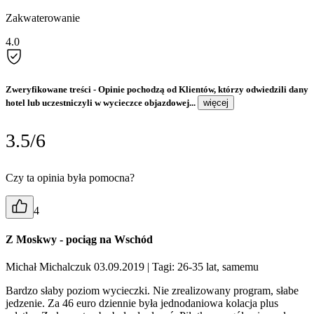
Zakwaterowanie
4.0
Zweryfikowane treści
- Opinie pochodzą od Klientów, którzy odwiedzili dany
hotel lub uczestniczyli w wycieczce objazdowej...
więcej
3.5/6
Czy ta opinia była pomocna?
4
Z Moskwy - pociąg na Wschód
Michał Michalczuk 03.09.2019
| Tagi: 26-35 lat, samemu
Bardzo słaby poziom wycieczki. Nie zrealizowany program, słabe
jedzenie. Za 46 euro dziennie była jednodaniowa kolacja plus