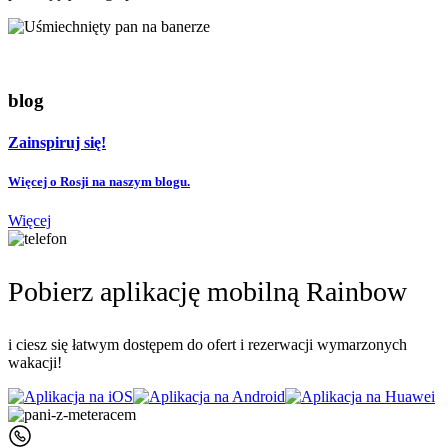
blog
Zainspiruj się!
Więcej o Rosji na naszym blogu.
Więcej
Pobierz aplikację mobilną Rainbow
i ciesz się łatwym dostępem do ofert i rezerwacji wymarzonych
wakacji!