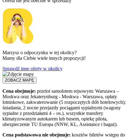
Oferta nie jest obecnie w sprzedaży
Marzysz o odpoczynku w tej okolicy?
Mamy dla Ciebie wiele innych propozycji!
Sprawdź inne oferty w okolicy
ZOBACZ MAPĘ
Cena obejmuje:
przelot samolotem rejsowym: Warszawa –
Moskwa oraz Jekaterynburg - Moskwa - Warszawa, opłaty
lotniskowe, zakwaterowanie (5 rozpoczętych dób hotelowych);
śniadania, 2 nocne przejazdy pociągami sypialnymi (wagony
sypialne z przedziałami 4 – os.), wszystkie transfery
klimatyzowanym autokarem lub busem, opiekę pilota,
ubezpieczenie TU Europa (NNW, KL, Assistance i bagaż).
Cena podstawowa nie obejmuje:
kosztów biletów wstępu do