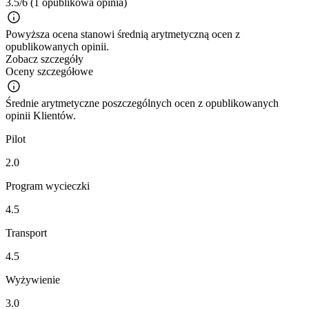
3.5/6
(1 opublikowa opinia)
Powyższa ocena stanowi średnią arytmetyczną ocen z
opublikowanych opinii.
Zobacz szczegóły
Oceny szczegółowe
Średnie arytmetyczne poszczególnych ocen z opublikowanych
opinii Klientów.
Pilot
2.0
Program wycieczki
4.5
Transport
4.5
Wyżywienie
3.0