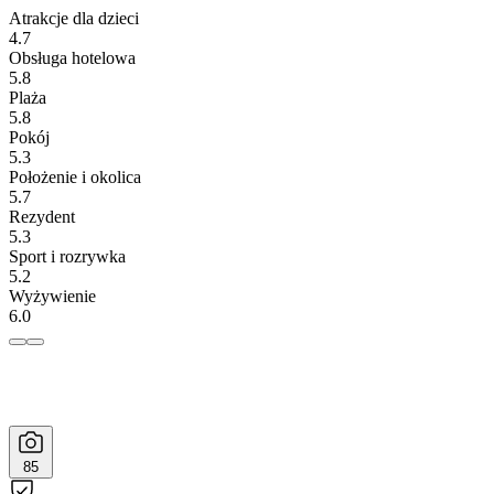
Atrakcje dla dzieci
4.7
Obsługa hotelowa
5.8
Plaża
5.8
Pokój
5.3
Położenie i okolica
5.7
Rezydent
5.3
Sport i rozrywka
5.2
Wyżywienie
6.0
85