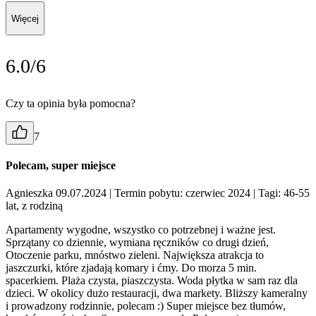
Więcej
6.0/6
Czy ta opinia była pomocna?
7
Polecam, super miejsce
Agnieszka 09.07.2024
| Termin pobytu: czerwiec 2024
| Tagi: 46-55
lat, z rodziną
Apartamenty wygodne, wszystko co potrzebnej i ważne jest.
Sprzątany co dziennie, wymiana ręczników co drugi dzień,
Otoczenie parku, mnóstwo zieleni. Największa atrakcja to
jaszczurki, które zjadają komary i ćmy. Do morza 5 min.
spacerkiem. Plaża czysta, piaszczysta. Woda płytka w sam raz dla
dzieci. W okolicy dużo restauracji, dwa markety. Bliższy kameralny
i prowadzony rodzinnie, polecam :) Super miejsce bez tłumów,