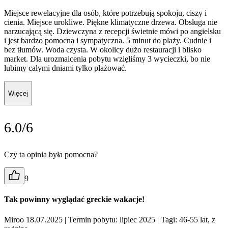
Miejsce rewelacyjne dla osób, które potrzebują spokoju, ciszy i
cienia. Miejsce urokliwe. Piękne klimatyczne drzewa. Obsługa nie
narzucającą się. Dziewczyna z recepcji świetnie mówi po angielsku
i jest bardzo pomocna i sympatyczna. 5 minut do plaży. Cudnie i
bez tłumów. Woda czysta. W okolicy dużo restauracji i blisko
market. Dla urozmaicenia pobytu wzięliśmy 3 wycieczki, bo nie
lubimy całymi dniami tylko plażować.
Więcej
6.0/6
Czy ta opinia była pomocna?
9
Tak powinny wyglądać greckie wakacje!
Miroo 18.07.2025
| Termin pobytu: lipiec 2025
| Tagi: 46-55 lat, z