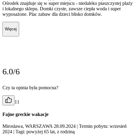
Ośrodek znajduje się w super miejscu - niedaleko piaszczystej plaży
i lokalnego sklepu. Domki czyste, zawsze ciepła woda i super
wyposażone. Plac zabaw dla dzieci blisko domków.
Więcej
6.0/6
Czy ta opinia była pomocna?
11
Fajne greckie wakacje
Miroslawa, WARSZAWA 28.09.2024
| Termin pobytu: wrzesień
2024
| Tagi: powyżej 65 lat, z rodziną