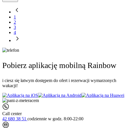
1
2
3
4
Pobierz aplikację mobilną Rainbow
i ciesz się łatwym dostępem do ofert i rezerwacji wymarzonych
wakacji!
Call center
42 680 38 51
codziennie
w godz. 8:00-22:00