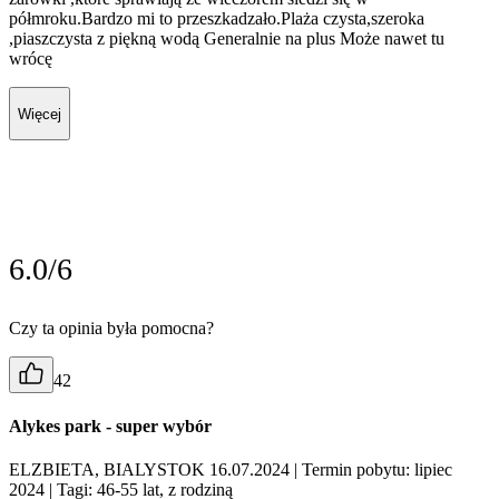
półmroku.Bardzo mi to przeszkadzało.Plaża czysta,szeroka
,piaszczysta z piękną wodą Generalnie na plus Może nawet tu
wrócę
Więcej
6.0/6
Czy ta opinia była pomocna?
42
Alykes park - super wybór
ELZBIETA, BIALYSTOK 16.07.2024
| Termin pobytu: lipiec
2024
| Tagi: 46-55 lat, z rodziną