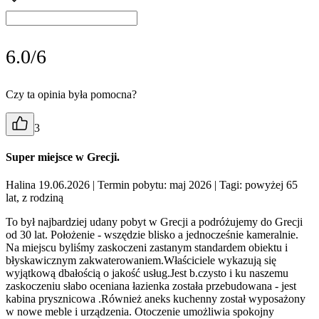
6.0/6
Czy ta opinia była pomocna?
3
Super miejsce w Grecji.
Halina 19.06.2026
| Termin pobytu: maj 2026
| Tagi: powyżej 65
lat, z rodziną
To był najbardziej udany pobyt w Grecji a podróżujemy do Grecji
od 30 lat. Położenie - wszędzie blisko a jednocześnie kameralnie.
Na miejscu byliśmy zaskoczeni zastanym standardem obiektu i
błyskawicznym zakwaterowaniem.Właściciele wykazują się
wyjątkową dbałością o jakość usług.Jest b.czysto i ku naszemu
zaskoczeniu słabo oceniana łazienka została przebudowana - jest
kabina prysznicowa .Również aneks kuchenny został wyposażony
w nowe meble i urządzenia. Otoczenie umożliwia spokojny