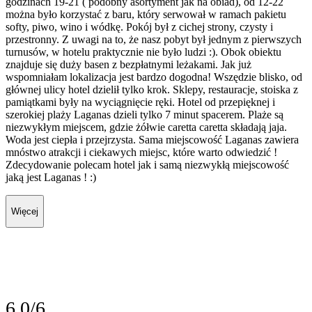
godzinach 19-21 ( podobny asortyment jak na obiad), od 12-22
można było korzystać z baru, który serwował w ramach pakietu
softy, piwo, wino i wódkę. Pokój był z cichej strony, czysty i
przestronny. Z uwagi na to, że nasz pobyt był jednym z pierwszych
turnusów, w hotelu praktycznie nie było ludzi :). Obok obiektu
znajduje się duży basen z bezpłatnymi leżakami. Jak już
wspomniałam lokalizacja jest bardzo dogodna! Wszędzie blisko, od
głównej ulicy hotel dzielił tylko krok. Sklepy, restauracje, stoiska z
pamiątkami były na wyciągnięcie ręki. Hotel od przepięknej i
szerokiej plaży Laganas dzieli tylko 7 minut spacerem. Plaże są
niezwykłym miejscem, gdzie żółwie caretta caretta składają jaja.
Woda jest ciepła i przejrzysta. Sama miejscowość Laganas zawiera
mnóstwo atrakcji i ciekawych miejsc, które warto odwiedzić !
Zdecydowanie polecam hotel jak i samą niezwykłą miejscowość
jaką jest Laganas ! :)
Więcej
6.0/6