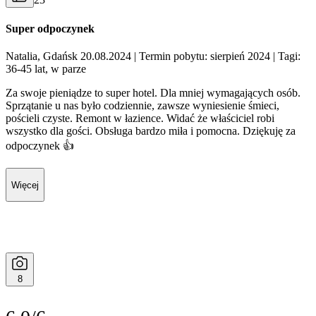
Super odpoczynek
Natalia, Gdańsk 20.08.2024
| Termin pobytu: sierpień 2024
| Tagi:
36-45 lat, w parze
Za swoje pieniądze to super hotel. Dla mniej wymagających osób.
Sprzątanie u nas było codziennie, zawsze wyniesienie śmieci,
pościeli czyste. Remont w łazience. Widać że właściciel robi
wszystko dla gości. Obsługa bardzo miła i pomocna. Dziękuję za
odpoczynek 👍
Więcej
8