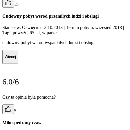
15
Cudowny pobyt wsrod przemilych ludzi i obslugi
Stanisław, Oświęcim 12.10.2018
| Termin pobytu: wrzesień 2018
|
Tagi: powyżej 65 lat, w parze
cudowny pobyt wsrod wspanialych ludzi i obslugi
Więcej
6.0/6
Czy ta opinia była pomocna?
5
Miło spędzony czas.