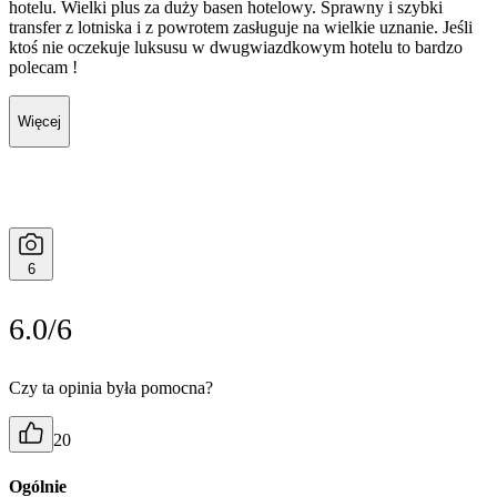
hotelu. Wielki plus za duży basen hotelowy. Sprawny i szybki
transfer z lotniska i z powrotem zasługuje na wielkie uznanie. Jeśli
ktoś nie oczekuje luksusu w dwugwiazdkowym hotelu to bardzo
polecam !
Więcej
6
6.0/6
Czy ta opinia była pomocna?
20
Ogólnie