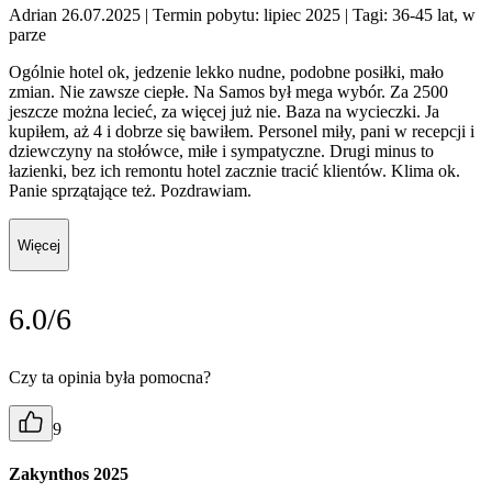
Adrian 26.07.2025
| Termin pobytu: lipiec 2025
| Tagi: 36-45 lat, w
parze
Ogólnie hotel ok, jedzenie lekko nudne, podobne posiłki, mało
zmian. Nie zawsze ciepłe. Na Samos był mega wybór. Za 2500
jeszcze można lecieć, za więcej już nie. Baza na wycieczki. Ja
kupiłem, aż 4 i dobrze się bawiłem. Personel miły, pani w recepcji i
dziewczyny na stołówce, miłe i sympatyczne. Drugi minus to
łazienki, bez ich remontu hotel zacznie tracić klientów. Klima ok.
Panie sprzątające też. Pozdrawiam.
Więcej
6.0/6
Czy ta opinia była pomocna?
9
Zakynthos 2025