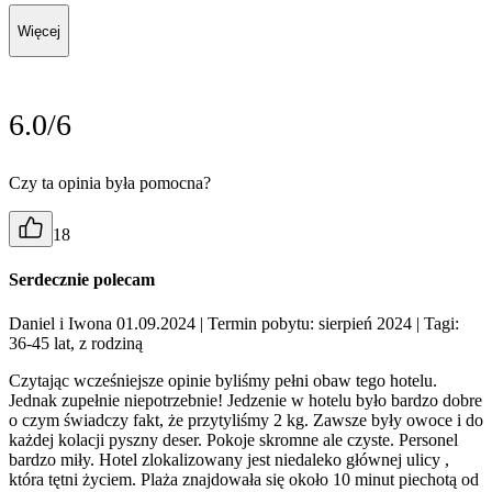
Więcej
6.0/6
Czy ta opinia była pomocna?
18
Serdecznie polecam
Daniel i Iwona 01.09.2024
| Termin pobytu: sierpień 2024
| Tagi:
36-45 lat, z rodziną
Czytając wcześniejsze opinie byliśmy pełni obaw tego hotelu.
Jednak zupełnie niepotrzebnie! Jedzenie w hotelu było bardzo dobre
o czym świadczy fakt, że przytyliśmy 2 kg. Zawsze były owoce i do
każdej kolacji pyszny deser. Pokoje skromne ale czyste. Personel
bardzo miły. Hotel zlokalizowany jest niedaleko głównej ulicy ,
która tętni życiem. Plaża znajdowała się około 10 minut piechotą od