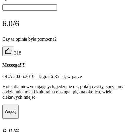
6.0/6
Czy ta opinia była pomocna?
318
Meeeega!!!!
OLA 20.05.2019
| Tagi: 26-35 lat, w parze
Hotel dla niewymagających, jedzenie ok, pokój czysty, sprzątany
codziennie, miła i kulturalna obsługa, piękna okolica, wiele
ciekawych miejsc.
Więcej
6.0/6