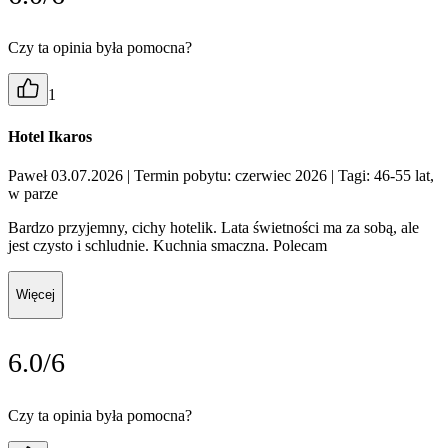
Czy ta opinia była pomocna?
1
Hotel Ikaros
Paweł 03.07.2026
| Termin pobytu: czerwiec 2026
| Tagi: 46-55 lat,
w parze
Bardzo przyjemny, cichy hotelik. Lata świetności ma za sobą, ale
jest czysto i schludnie. Kuchnia smaczna. Polecam
Więcej
6.0/6
Czy ta opinia była pomocna?