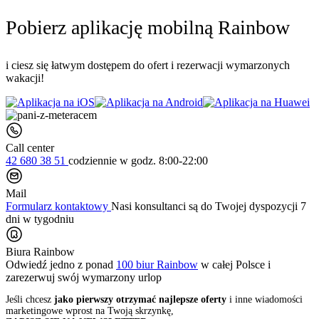
Pobierz aplikację mobilną Rainbow
i ciesz się łatwym dostępem do ofert i rezerwacji wymarzonych
wakacji!
Call center
42 680 38 51
codziennie
w godz. 8:00-22:00
Mail
Formularz kontaktowy
Nasi konsultanci są do Twojej dyspozycji 7
dni w tygodniu
Biura Rainbow
Odwiedź jedno z ponad
100 biur Rainbow
w całej Polsce i
zarezerwuj swój
wymarzony urlop
Jeśli chcesz
jako pierwszy otrzymać najlepsze oferty
i inne wiadomości
marketingowe wprost na Twoją skrzynkę,