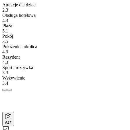
Atrakcje dla dzieci
2.3
Obsługa hotelowa
4.3
Plaża
5.1
Pokój
3.5
Położenie i okolica
4.9
Rezydent
4.3
Sport i rozrywka
3.3
Wyżywienie
3.4
642