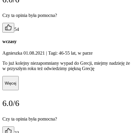
Czy ta opinia była pomocna?
54
wczasy
Agnieszka 01.08.2021
| Tagi: 46-55 lat, w parze
To już kolejny niezapomniany wypad do Grecji, miejmy nadzieję że
w przyszłym roku też odwiedzimy piękną Grecję
Więcej
6.0/6
Czy ta opinia była pomocna?
23