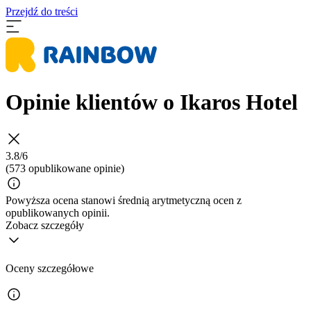
Przejdź do treści
Opinie klientów o Ikaros Hotel
3.8/6
(573 opublikowane opinie)
Powyższa ocena stanowi średnią arytmetyczną ocen z
opublikowanych opinii.
Zobacz szczegóły
Oceny szczegółowe