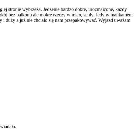
giej stronie wybrzeża. Jedzenie bardzo dobre, urozmaicone, każdy
 pokój bez balkonu ale mokre rzeczy w miarę schły. Jedyny mankament
jny i duży a już nie chciało się nam przepakowywać. Wyjazd uważam
wiadała.