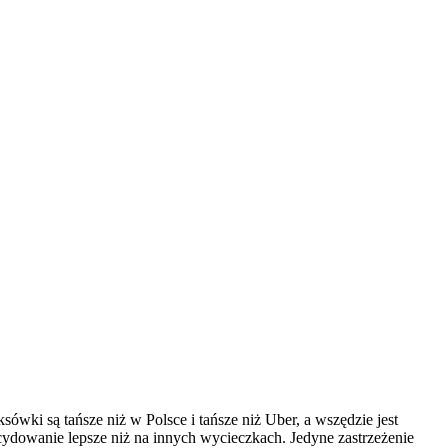
ówki są tańsze niż w Polsce i tańsze niż Uber, a wszędzie jest
ecydowanie lepsze niż na innych wycieczkach. Jedyne zastrzeżenie