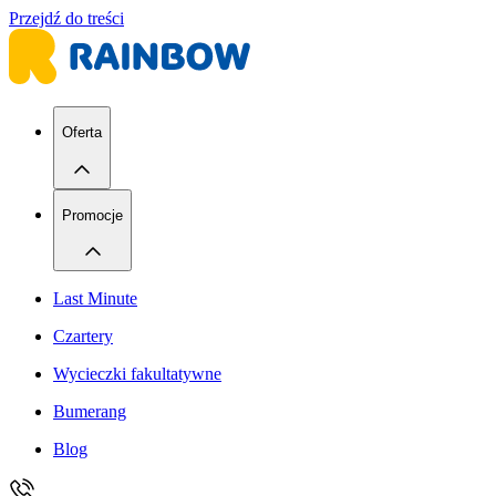
Przejdź do treści
Oferta
Promocje
Last Minute
Czartery
Wycieczki fakultatywne
Bumerang
Blog