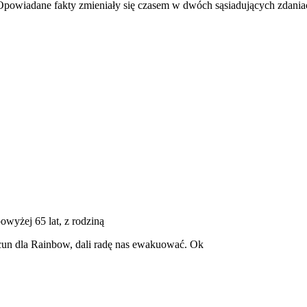
powiadane fakty zmieniały się czasem w dwóch sąsiadujących zdania
powyżej 65 lat, z rodziną
acun dla Rainbow, dali radę nas ewakuować. Ok