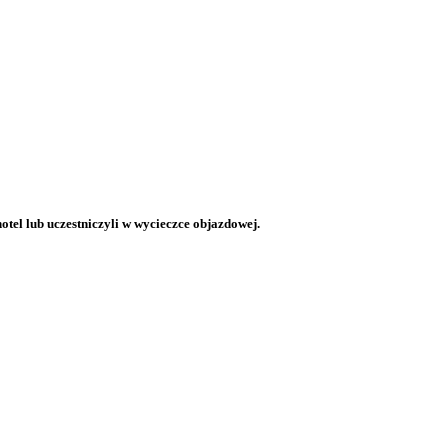
otel lub uczestniczyli w wycieczce objazdowej.