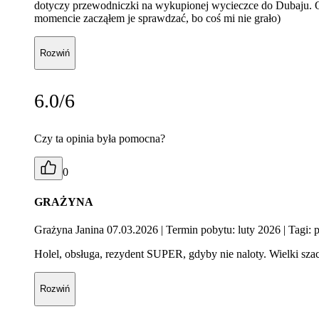
dotyczy przewodniczki na wykupionej wycieczce do Dubaju. O
momencie zacząłem je sprawdzać, bo coś mi nie grało)
Rozwiń
6.0/6
Czy ta opinia była pomocna?
0
GRAŻYNA
Grażyna Janina 07.03.2026
| Termin pobytu: luty 2026
| Tagi: 
Holel, obsługa, rezydent SUPER, gdyby nie naloty. Wielki sz
Rozwiń