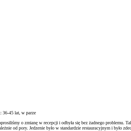
: 36-45 lat, w parze
prosiliśmy o zmianę w recepcji i odbyła się bez żadnego problemu. Taks
leżnie od pory. Jedzenie było w standardzie restauracyjnym i było zd