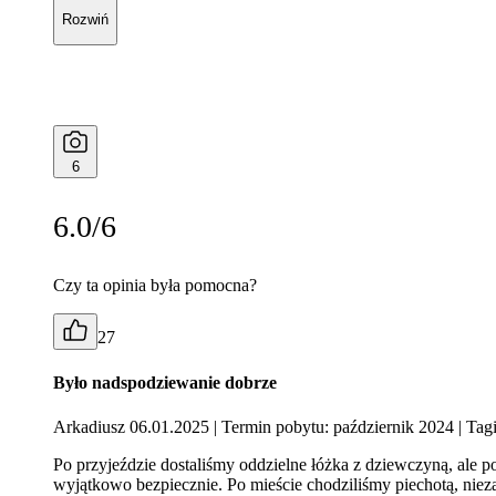
Rozwiń
6
6.0/6
Czy ta opinia była pomocna?
27
Było nadspodziewanie dobrze
Arkadiusz 06.01.2025
| Termin pobytu: październik 2024
| Tagi
Po przyjeździe dostaliśmy oddzielne łóżka z dziewczyną, ale po
wyjątkowo bezpiecznie. Po mieście chodziliśmy piechotą, nieza