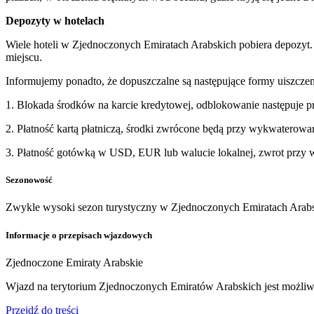
Depozyty w hotelach
Wiele hoteli w Zjednoczonych Emiratach Arabskich pobiera depozyt
miejscu.
Informujemy ponadto, że dopuszczalne są następujące formy uiszczen
1. Blokada środków na karcie kredytowej, odblokowanie następuje 
2. Płatność kartą płatniczą, środki zwrócone będą przy wykwaterowa
3. Płatność gotówką w USD, EUR lub walucie lokalnej, zwrot przy 
Sezonowość
Zwykle wysoki sezon turystyczny w Zjednoczonych Emiratach Arabsk
Informacje o przepisach wjazdowych
Zjednoczone Emiraty Arabskie
Wjazd na terytorium Zjednoczonych Emiratów Arabskich jest możliw
Przejdź do treści