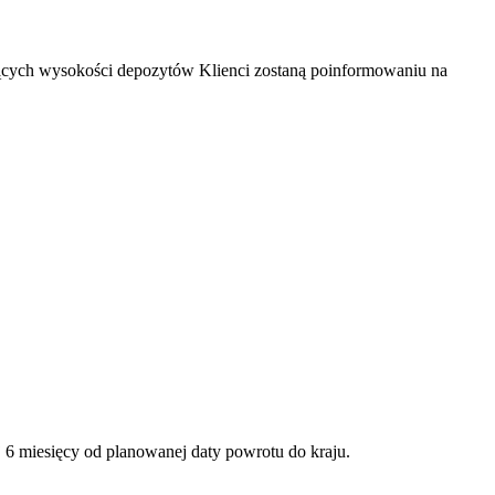
zących wysokości depozytów Klienci zostaną poinformowaniu na
6 miesięcy od planowanej daty powrotu do kraju.