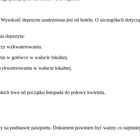
. Wysokość depozytu uzależniona jest od hotelu. O szczegółach dotyc
ia depozytu:
przy wykwaterowaniu.
niu w gotówce w walucie lokalnej.
wykwaterowaniu w walucie lokalnej.
ich trwa od początku listopada do połowy kwietnia.
y na podstawie paszportu. Dokument powinien być ważny co najmniej 