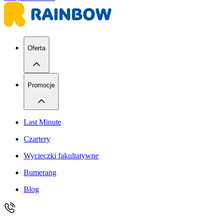
Oferta
Promocje
Last Minute
Czartery
Wycieczki fakultatywne
Bumerang
Blog