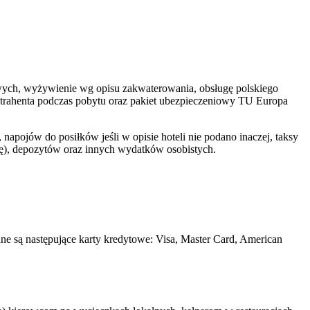
telowych, wyżywienie wg opisu zakwaterowania, obsługę polskiego
ontrahenta podczas pobytu oraz pakiet ubezpieczeniowy TU Europa
apojów do posiłków jeśli w opisie hoteli nie podano inaczej, taksy
bę), depozytów oraz innych wydatków osobistych.
 są następujące karty kredytowe: Visa, Master Card, American