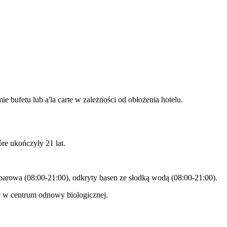
 bufetu lub a'la carte w zależności od obłożenia hotelu.
re ukończyły 21 lat.
a parowa (08:00-21:00), odkryty basen ze słodką wodą (08:00-21:00).
ne w centrum odnowy biologicznej.