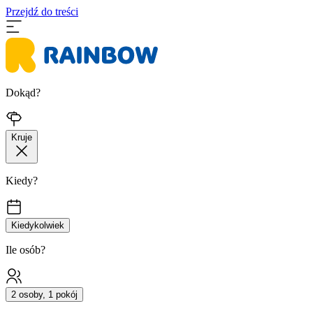
Przejdź do treści
Dokąd?
Kruje
Kiedy?
Kiedykolwiek
Ile osób?
2 osoby, 1 pokój