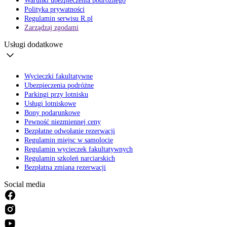
Warunki ubezpieczenia podróżnego
Polityka prywatności
Regulamin serwisu R.pl
Zarządzaj zgodami
Usługi dodatkowe
Wycieczki fakultatywne
Ubezpieczenia podróżne
Parkingi przy lotnisku
Usługi lotniskowe
Bony podarunkowe
Pewność niezmiennej ceny
Bezpłatne odwołanie rezerwacji
Regulamin miejsc w samolocie
Regulamin wycieczek fakultatywnych
Regulamin szkoleń narciarskich
Bezpłatna zmiana rezerwacji
Social media