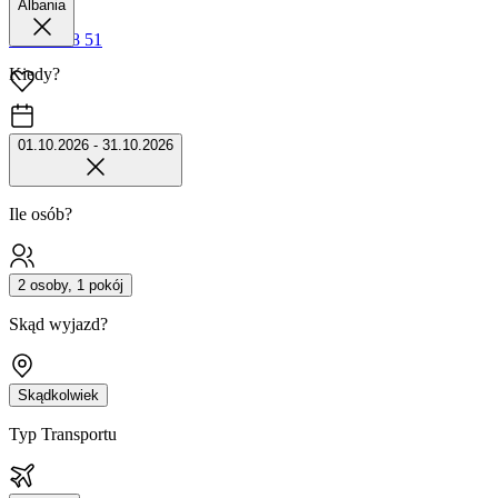
Albania
42 680 38 51
Kiedy?
01.10.2026 - 31.10.2026
Ile osób?
2 osoby, 1 pokój
Skąd wyjazd?
Skądkolwiek
Typ Transportu