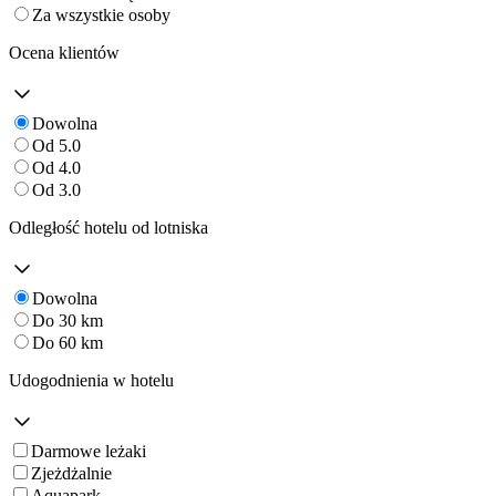
Za wszystkie osoby
Ocena klientów
Dowolna
Od 5.0
Od 4.0
Od 3.0
Odległość hotelu od lotniska
Dowolna
Do 30 km
Do 60 km
Udogodnienia w hotelu
Darmowe leżaki
Zjeżdżalnie
Aquapark