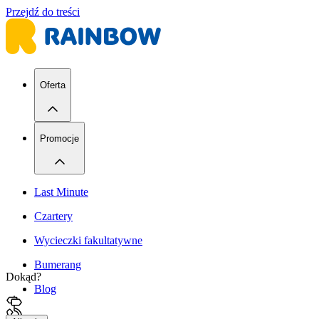
Przejdź do treści
Oferta
Promocje
Last Minute
Czartery
Wycieczki fakultatywne
Bumerang
Dokąd?
Blog