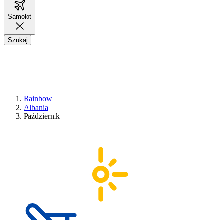
Samolot
Szukaj
Rainbow
Albania
Październik