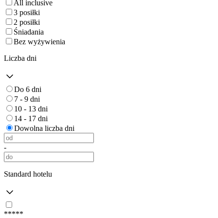
All inclusive
3 posiłki
2 posiłki
Śniadania
Bez wyżywienia
Liczba dni
Do 6 dni
7 - 9 dni
10 - 13 dni
14 - 17 dni
Dowolna liczba dni
-
Standard hotelu
*****