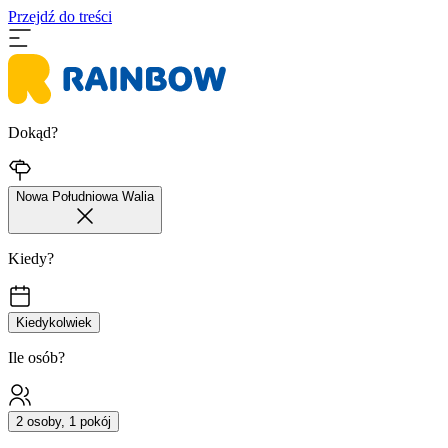
Przejdź do treści
Dokąd?
Nowa Południowa Walia
Kiedy?
Kiedykolwiek
Ile osób?
2 osoby, 1 pokój