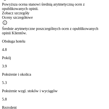
Powyższa ocena stanowi średnią arytmetyczną ocen z
opublikowanych opinii.
Zobacz szczegóły
Oceny szczegółowe
Średnie arytmetyczne poszczególnych ocen z opublikowanych
opinii Klientów.
Obsługa hotelu
4.8
Pokój
3.9
Położenie i okolica
5.3
Położenie wzgl. stoków i wyciągów
5.8
Rezydent