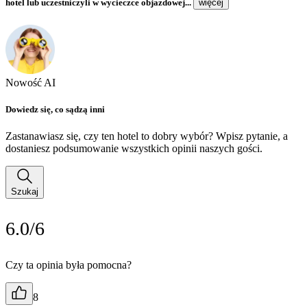
hotel lub uczestniczyli w wycieczce objazdowej...
więcej
Nowość AI
Dowiedz się, co sądzą inni
Zastanawiasz się, czy ten hotel to dobry wybór? Wpisz pytanie, a
dostaniesz podsumowanie wszystkich opinii naszych gości.
Szukaj
6.0/6
Czy ta opinia była pomocna?
8