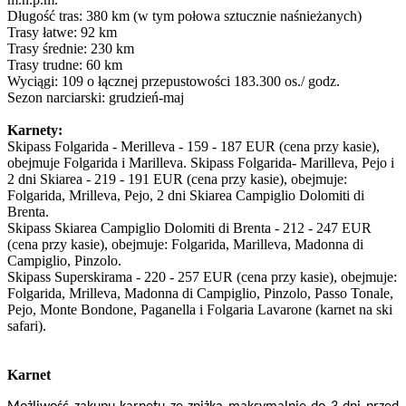
Długość tras: 380 km (w tym połowa sztucznie naśnieżanych)
Trasy łatwe: 92 km
Trasy średnie: 230 km
Trasy trudne: 60 km
Wyciągi: 109 o łącznej przepustowości 183.300 os./ godz.
Sezon narciarski: grudzień-maj
Karnety:
Skipass Folgarida - Merilleva - 159 - 187 EUR (cena przy kasie),
obejmuje Folgarida i Marilleva. Skipass Folgarida- Marilleva, Pejo i
2 dni Skiarea - 219 - 191 EUR (cena przy kasie), obejmuje:
Folgarida, Mrilleva, Pejo, 2 dni Skiarea Campiglio Dolomiti di
Brenta.
Skipass Skiarea Campiglio Dolomiti di Brenta - 212 - 247 EUR
(cena przy kasie), obejmuje: Folgarida, Marilleva, Madonna di
Campiglio, Pinzolo.
Skipass Superskirama - 220 - 257 EUR (cena przy kasie), obejmuje:
Folgarida, Mrilleva, Madonna di Campiglio, Pinzolo, Passo Tonale,
Pejo, Monte Bondone, Paganella i Folgaria Lavarone (karnet na ski
safari).
Karnet