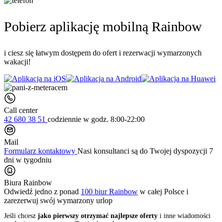
Pobierz aplikację mobilną Rainbow
i ciesz się łatwym dostępem do ofert i rezerwacji wymarzonych
wakacji!
Call center
42 680 38 51
codziennie
w godz. 8:00-22:00
Mail
Formularz kontaktowy
Nasi konsultanci są do Twojej dyspozycji 7
dni w tygodniu
Biura Rainbow
Odwiedź jedno z ponad
100 biur Rainbow
w całej Polsce i
zarezerwuj swój
wymarzony urlop
Jeśli chcesz
jako pierwszy otrzymać najlepsze oferty
i inne wiadomości