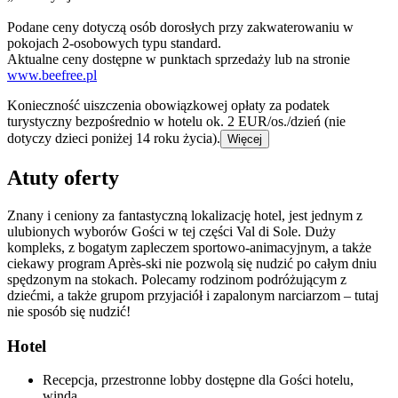
Podane ceny dotyczą osób dorosłych przy zakwaterowaniu w
pokojach 2-osobowych typu standard.
Aktualne ceny dostępne w punktach sprzedaży lub na stronie
www.beefree.pl
Konieczność uiszczenia obowiązkowej opłaty za podatek
turystyczny bezpośrednio w hotelu ok. 2 EUR/os./dzień (nie
dotyczy dzieci poniżej 14 roku życia).
Więcej
Atuty oferty
Znany i ceniony za fantastyczną lokalizację hotel, jest jednym z
ulubionych wyborów Gości w tej części Val di Sole. Duży
kompleks, z bogatym zapleczem sportowo-animacyjnym, a także
ciekawy program Après-ski nie pozwolą się nudzić po całym dniu
spędzonym na stokach. Polecamy rodzinom podróżującym z
dziećmi, a także grupom przyjaciół i zapalonym narciarzom – tutaj
nie sposób się nudzić!
Hotel
Recepcja, przestronne lobby dostępne dla Gości hotelu,
winda.