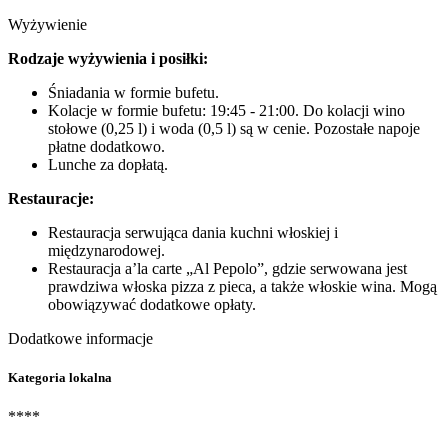
Wyżywienie
Rodzaje wyżywienia i posiłki:
Śniadania w formie bufetu.
Kolacje w formie bufetu: 19:45 - 21:00. Do kolacji wino
stołowe (0,25 l) i woda (0,5 l) są w cenie. Pozostałe napoje
płatne dodatkowo.
Lunche za dopłatą.
Restauracje:
Restauracja serwująca dania kuchni włoskiej i
międzynarodowej.
Restauracja a’la carte „Al Pepolo”, gdzie serwowana jest
prawdziwa włoska pizza z pieca, a także włoskie wina. Mogą
obowiązywać dodatkowe opłaty.
Dodatkowe informacje
Kategoria lokalna
****