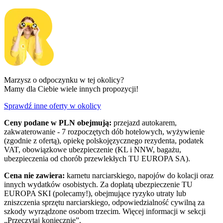
Marzysz o odpoczynku w tej okolicy?
Mamy dla Ciebie wiele innych propozycji!
Sprawdź inne oferty w okolicy
Ceny podane w PLN obejmują:
przejazd autokarem,
zakwaterowanie - 7 rozpoczętych dób hotelowych, wyżywienie
(zgodnie z ofertą), opiekę polskojęzycznego rezydenta, podatek
VAT, obowiązkowe ubezpieczenie (KL i NNW, bagażu,
ubezpieczenia od chorób przewlekłych TU EUROPA SA).
Cena nie zawiera:
karnetu narciarskiego, napojów do kolacji oraz
innych wydatków osobistych. Za dopłatą ubezpieczenie TU
EUROPA SKI (polecamy!), obejmujące ryzyko utraty lub
zniszczenia sprzętu narciarskiego, odpowiedzialność cywilną za
szkody wyrządzone osobom trzecim. Więcej informacji w sekcji
„Przeczytaj koniecznie”.