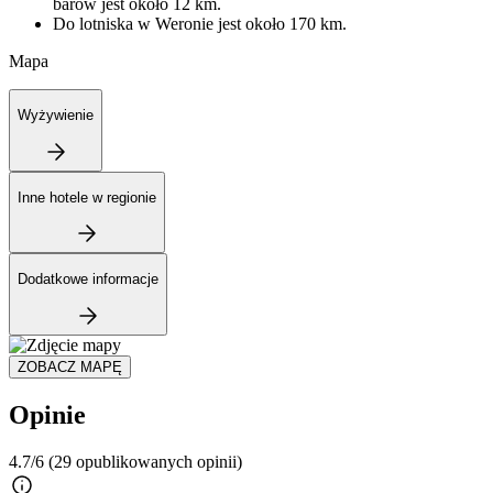
barów jest około 12 km.
Do lotniska w Weronie jest około 170 km.
Mapa
Wyżywienie
Inne hotele w regionie
Dodatkowe informacje
ZOBACZ MAPĘ
Opinie
4.7/6
(29 opublikowanych opinii)