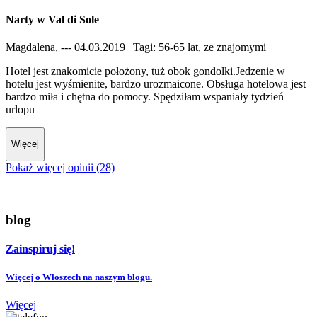
Narty w Val di Sole
Magdalena, --- 04.03.2019
| Tagi: 56-65 lat, ze znajomymi
Hotel jest znakomicie położony, tuż obok gondolki.Jedzenie w
hotelu jest wyśmienite, bardzo urozmaicone. Obsługa hotelowa jest
bardzo miła i chętna do pomocy. Spędziłam wspaniały tydzień
urlopu
Więcej
Pokaż więcej opinii (28)
blog
Zainspiruj się!
Więcej o Włoszech na naszym blogu.
Więcej