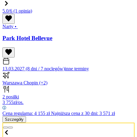
5.0/6
(1 opinia)
Narty
•
Park Hotel Bellevue
13.03.2027 (8 dni / 7 noclegów)
inne terminy
Warszawa Chopin
(+2)
2 posiłki
3 755
zł/os.
Cena regularna:
4 155
zł
Najniższa cena z 30 dni: 3 571 zł
Szczegóły