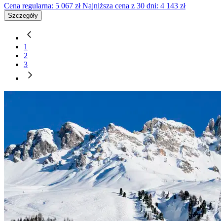
Cena regularna:
5 067
zł
Najniższa cena z 30 dni: 4 143 zł
Szczegóły
1
2
3