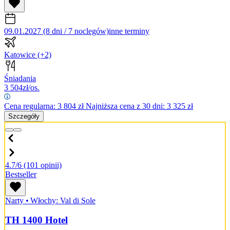
09.01.2027 (8 dni / 7 noclegów)
inne terminy
Katowice
(+2)
Śniadania
3 504
zł/os.
Cena regularna:
3 804
zł
Najniższa cena z 30 dni: 3 325 zł
Szczegóły
4.7/6
(101 opinii)
Bestseller
Narty
•
Włochy: Val di Sole
TH 1400 Hotel