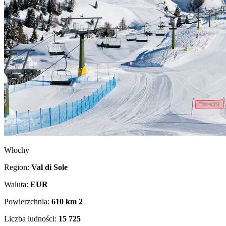
Włochy
Region:
Val di Sole
Waluta:
EUR
Powierzchnia:
610 km
2
Liczba ludności:
15 725