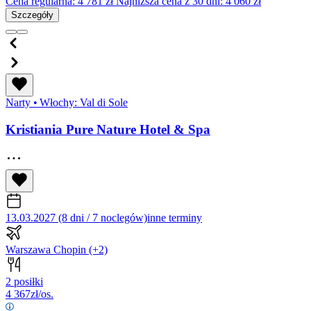
Cena regularna:
4 781
zł
Najniższa cena z 30 dni: 4 060 zł
Szczegóły
Narty
•
Włochy: Val di Sole
Kristiania Pure Nature Hotel & Spa
13.03.2027 (8 dni / 7 noclegów)
inne terminy
Warszawa Chopin
(+2)
2 posiłki
4 367
zł/os.