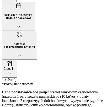
06.03.2027 - 13.03.2027
(8 dni / 7 noclegów)
Katowice
bez przesiadek, Enter Air
2 posiłki
1 x Pokój
*Pokój standardowy
Cena podstawowa obejmuje
: przelot samolotem czarterowym
(przewóz 1 pary sprzętu narciarskiego (10 kg)/os.), opłaty
lotniskowe, 7 rozpoczętych dób hotelowych, wyżywienie (zgodnie
z ofertą), transfery lotnisko-hotel-lotnisko, opiekę polskiego