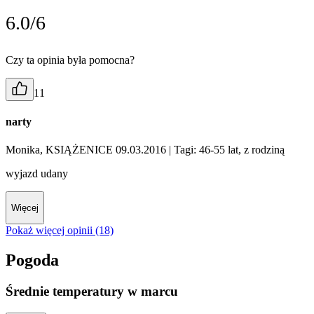
6.0/6
Czy ta opinia była pomocna?
11
narty
Monika, KSIĄŻENICE 09.03.2016
| Tagi: 46-55 lat, z rodziną
wyjazd udany
Więcej
Pokaż więcej opinii (18)
Pogoda
Średnie temperatury w marcu