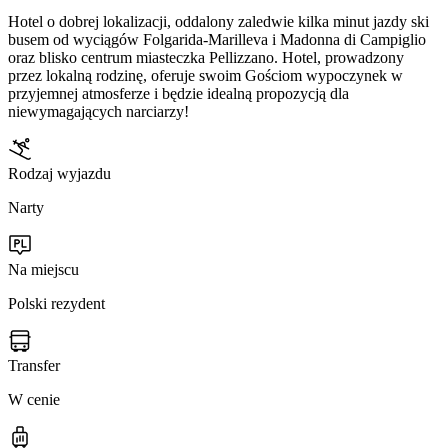
Hotel o dobrej lokalizacji, oddalony zaledwie kilka minut jazdy ski
busem od wyciągów Folgarida-Marilleva i Madonna di Campiglio
oraz blisko centrum miasteczka Pellizzano. Hotel, prowadzony
przez lokalną rodzinę, oferuje swoim Gościom wypoczynek w
przyjemnej atmosferze i będzie idealną propozycją dla
niewymagających narciarzy!
Rodzaj wyjazdu
Narty
Na miejscu
Polski rezydent
Transfer
W cenie