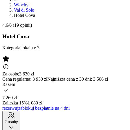
Włochy
Val di Sole
Hotel Cova
4.6/6
(19 opinii)
Hotel Cova
Kategoria lokalna:
3
Za osobę
3 630
zł
Cena regularna:
3 930 zł
Najniższa cena z 30 dni: 3 506 zł
Razem
7 260 zł
Zaliczka 15%
1 080 zł
rezerwuj
zablokuj bezpłatnie na 4 dni
2 osoby