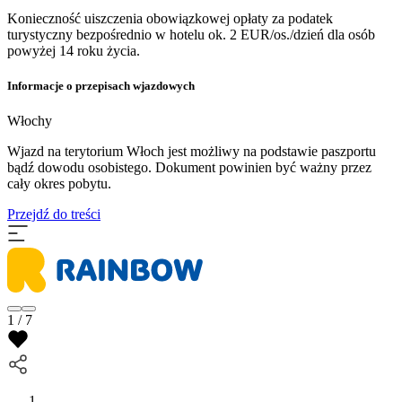
Konieczność uiszczenia obowiązkowej opłaty za podatek
turystyczny bezpośrednio w hotelu ok. 2 EUR/os./dzień dla osób
powyżej 14 roku życia.
Informacje o przepisach wjazdowych
Włochy
Wjazd na terytorium Włoch jest możliwy na podstawie paszportu
bądź dowodu osobistego. Dokument powinien być ważny przez
cały okres pobytu.
Przejdź do treści
1 / 7
...