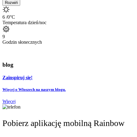
Rozwiń
6
/0
°C
Temperatura dzień/noc
9
Godzin słonecznych
blog
Zainspiruj się!
Więcej o Włoszech na naszym blogu.
Więcej
Pobierz aplikację mobilną Rainbow