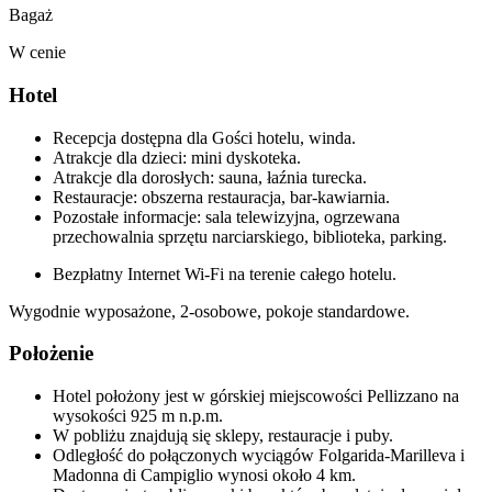
Bagaż
W cenie
Hotel
Recepcja dostępna dla Gości hotelu, winda.
Atrakcje dla dzieci: mini dyskoteka.
Atrakcje dla dorosłych: sauna, łaźnia turecka.
Restauracje: obszerna restauracja, bar-kawiarnia.
Pozostałe informacje: sala telewizyjna, ogrzewana
przechowalnia sprzętu narciarskiego, biblioteka, parking.
Bezpłatny Internet Wi-Fi na terenie całego hotelu.
Wygodnie wyposażone, 2-osobowe, pokoje standardowe.
Położenie
Hotel położony jest w górskiej miejscowości Pellizzano na
wysokości 925 m n.p.m.
W pobliżu znajdują się sklepy, restauracje i puby.
Odległość do połączonych wyciągów Folgarida-Marilleva i
Madonna di Campiglio wynosi około 4 km.