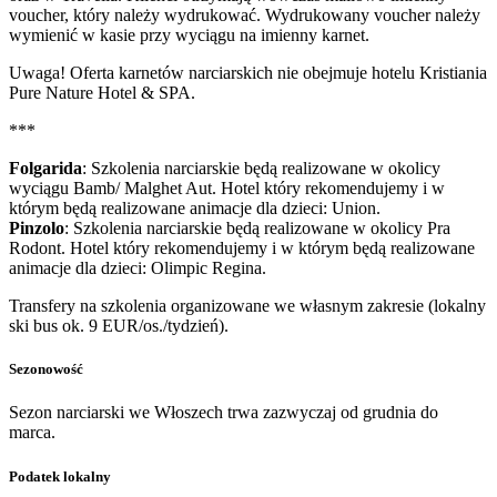
voucher, który należy wydrukować. Wydrukowany voucher należy
wymienić w kasie przy wyciągu na imienny karnet.
Uwaga! Oferta karnetów narciarskich nie obejmuje hotelu Kristiania
Pure Nature Hotel & SPA.
***
Folgarida
: Szkolenia narciarskie będą realizowane w okolicy
wyciągu Bamb/ Malghet Aut. Hotel który rekomendujemy i w
którym będą realizowane animacje dla dzieci: Union.
Pinzolo
: Szkolenia narciarskie będą realizowane w okolicy Pra
Rodont. Hotel który rekomendujemy i w którym będą realizowane
animacje dla dzieci: Olimpic Regina.
Transfery na szkolenia organizowane we własnym zakresie (lokalny
ski bus ok. 9 EUR/os./tydzień).
Sezonowość
Sezon narciarski we Włoszech trwa zazwyczaj od grudnia do
marca.
Podatek lokalny