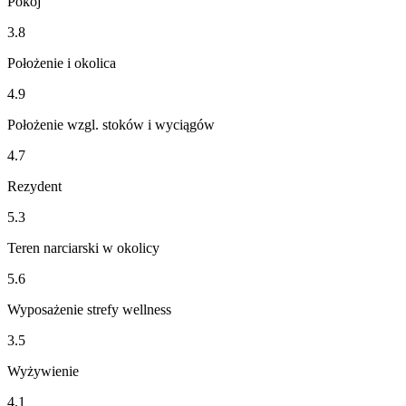
Pokój
3.8
Położenie i okolica
4.9
Położenie wzgl. stoków i wyciągów
4.7
Rezydent
5.3
Teren narciarski w okolicy
5.6
Wyposażenie strefy wellness
3.5
Wyżywienie
4.1