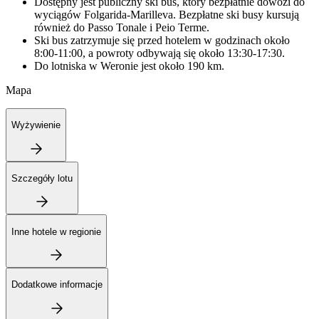
Dostępny jest publiczny ski bus, który bezpłatnie dowozi do
wyciągów Folgarida-Marilleva. Bezpłatne ski busy kursują
również do Passo Tonale i Peio Terme.
Ski bus zatrzymuje się przed hotelem w godzinach około
8:00-11:00, a powroty odbywają się około 13:30-17:30.
Do lotniska w Weronie jest około 190 km.
Mapa
Wyżywienie
Szczegóły lotu
Inne hotele w regionie
Dodatkowe informacje