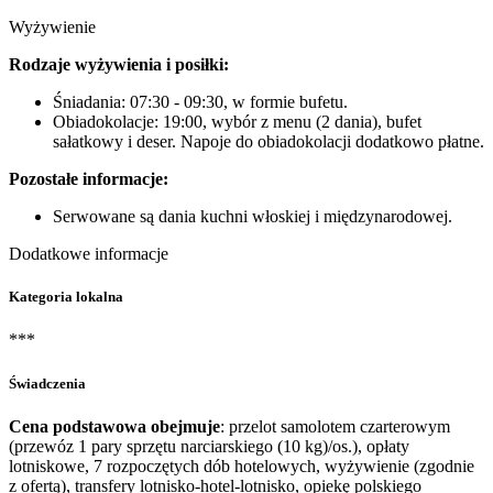
Wyżywienie
Rodzaje wyżywienia i posiłki:
Śniadania: 07:30 - 09:30, w formie bufetu.
Obiadokolacje: 19:00, wybór z menu (2 dania), bufet
sałatkowy i deser. Napoje do obiadokolacji dodatkowo płatne.
Pozostałe informacje:
Serwowane są dania kuchni włoskiej i międzynarodowej.
Dodatkowe informacje
Kategoria lokalna
***
Świadczenia
Cena podstawowa obejmuje
: przelot samolotem czarterowym
(przewóz 1 pary sprzętu narciarskiego (10 kg)/os.), opłaty
lotniskowe, 7 rozpoczętych dób hotelowych, wyżywienie (zgodnie
z ofertą), transfery lotnisko-hotel-lotnisko, opiekę polskiego