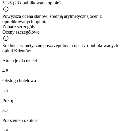
5.1/6
(23 opublikowane opinie)
Powyższa ocena stanowi średnią arytmetyczną ocen z
opublikowanych opinii.
Zobacz szczegóły
Oceny szczegółowe
Średnie arytmetyczne poszczególnych ocen z opublikowanych
opinii Klientów.
Atrakcje dla dzieci
4.8
Obsługa hotelowa
5.5
Pokój
3.7
Położenie i okolica
5.9