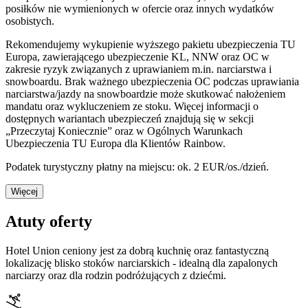
posiłków nie wymienionych w ofercie oraz innych wydatków
osobistych.
Rekomendujemy wykupienie wyższego pakietu ubezpieczenia TU
Europa, zawierającego ubezpieczenie KL, NNW oraz OC w
zakresie ryzyk związanych z uprawianiem m.in. narciarstwa i
snowboardu. Brak ważnego ubezpieczenia OC podczas uprawiania
narciarstwa/jazdy na snowboardzie może skutkować nałożeniem
mandatu oraz wykluczeniem ze stoku. Więcej informacji o
dostępnych wariantach ubezpieczeń znajdują się w sekcji
„Przeczytaj Koniecznie” oraz w Ogólnych Warunkach
Ubezpieczenia TU Europa dla Klientów Rainbow.
Podatek turystyczny płatny na miejscu: ok. 2 EUR/os./dzień.
Więcej
Atuty oferty
Hotel Union ceniony jest za dobrą kuchnię oraz fantastyczną
lokalizację blisko stoków narciarskich - idealną dla zapalonych
narciarzy oraz dla rodzin podróżujących z dziećmi.