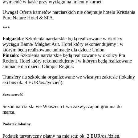
wymienić w kasie przy wyciągu na imienny karnet.
Uwaga! Oferta karnetów narciarskich nie obejmuje hotelu Kristiania
Pure Nature Hotel & SPA.
***
Folgarida
: Szkolenia narciarskie będą realizowane w okolicy
wyciągu Bamb/ Malghet Aut. Hotel który rekomendujemy i w
którym będą realizowane animacje dla dzieci: Union.
Pinzolo
: Szkolenia narciarskie będą realizowane w okolicy Pra
Rodont. Hotel który rekomendujemy i w którym będą realizowane
animacje dla dzieci: Olimpic Regina.
Transfery na szkolenia organizowane we własnym zakresie (lokalny
ski bus ok. 9 EUR/os./tydzień).
Sezonowość
Sezon narciarski we Włoszech trwa zazwyczaj od grudnia do
marca.
Podatek lokalny
Podatek turystyczny płatny na miejscu: ok. 2 EUR/os./dzień.