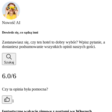
Nowość AI
Dowiedz się, co sądzą inni
Zastanawiasz się, czy ten hotel to dobry wybór? Wpisz pytanie, a
dostaniesz podsumowanie wszystkich opinii naszych gości.
Szukaj
6.0/6
Czy ta opinia była pomocna?
1
fantastyczne wakacje zimowe z nartami we Włoszech