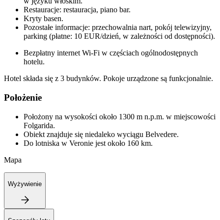
w języku włoskim.
Restauracje: restauracja, piano bar.
Kryty basen.
Pozostałe informacje: przechowalnia nart, pokój telewizyjny,
parking (płatne: 10 EUR/dzień, w zależności od dostępności).
Bezpłatny internet Wi-Fi w częściach ogólnodostępnych
hotelu.
Hotel składa się z 3 budynków. Pokoje urządzone są funkcjonalnie.
Położenie
Położony na wysokości około 1300 m n.p.m. w miejscowości
Folgarida.
Obiekt znajduje się niedaleko wyciągu Belvedere.
Do lotniska w Veronie jest około 160 km.
Mapa
Wyżywienie