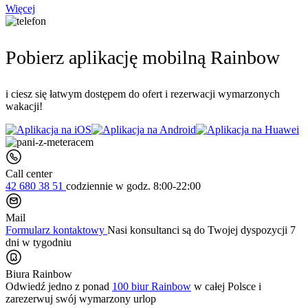
Więcej
Pobierz aplikację mobilną Rainbow
i ciesz się łatwym dostępem do ofert i rezerwacji wymarzonych
wakacji!
Call center
42 680 38 51
codziennie
w godz. 8:00-22:00
Mail
Formularz kontaktowy
Nasi konsultanci są do Twojej dyspozycji 7
dni w tygodniu
Biura Rainbow
Odwiedź jedno z ponad
100 biur Rainbow
w całej Polsce i
zarezerwuj swój
wymarzony urlop