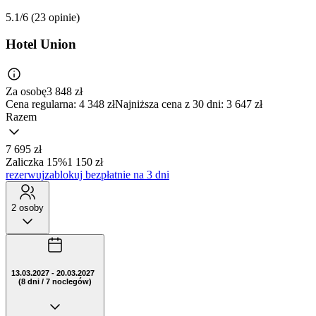
5.1/6
(23 opinie)
Hotel Union
Za osobę
3 848
zł
Cena regularna:
4 348 zł
Najniższa cena z 30 dni: 3 647 zł
Razem
7 695 zł
Zaliczka 15%
1 150 zł
rezerwuj
zablokuj bezpłatnie na 3 dni
2 osoby
13.03.2027 - 20.03.2027
(8 dni / 7 noclegów)