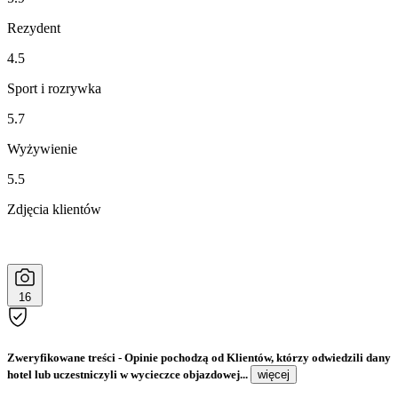
Rezydent
4.5
Sport i rozrywka
5.7
Wyżywienie
5.5
Zdjęcia klientów
16
Zweryfikowane treści
- Opinie pochodzą od Klientów, którzy odwiedzili dany
hotel lub uczestniczyli w wycieczce objazdowej...
więcej