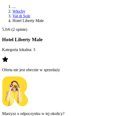
...
Włochy
Val di Sole
Hotel Liberty Male
5.0/6
(2 opinie)
Hotel Liberty Male
Kategoria lokalna:
3
Oferta nie jest obecnie w sprzedaży
Marzysz o odpoczynku w tej okolicy?