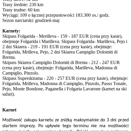
Trasy średnie: 230 km
Trasy trudne: 60 km
Wyciągi: 109 o łącznej przepustowości 183.300 os./ godz.
Sezon narciarski: grudzień-maj
Karnety:
Skipass Folgarida - Merilleva - 159 - 187 EUR (cena przy kasie),
obejmuje Folgarida i Marilleva. Skipass Folgarida- Marilleva, Pejo i
2 dni Skiarea - 219 - 191 EUR (cena przy kasie), obejmuje:
Folgarida, Mrilleva, Pejo, 2 dni Skiarea Campiglio Dolomiti di
Brenta.
Skipass Skiarea Campiglio Dolomiti di Brenta - 212 - 247 EUR
(cena przy kasie), obejmuje: Folgarida, Marilleva, Madonna di
Campiglio, Pinzolo.
Skipass Superskirama - 220 - 257 EUR (cena przy kasie), obejmuje:
Folgarida, Mrilleva, Madonna di Campiglio, Pinzolo, Passo Tonale,
Pejo, Monte Bondone, Paganella i Folgaria Lavarone (karnet na ski
safari).
Karnet
Możliwość zakupu karnetu ze zniżką maksymalnie do 3 dni przed
startem imprezy. Po upływie tego terminu nie ma możliwości