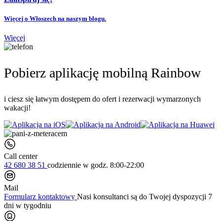
Więcej o Włoszech na naszym blogu.
Więcej
Pobierz aplikację mobilną Rainbow
i ciesz się łatwym dostępem do ofert i rezerwacji wymarzonych
wakacji!
Call center
42 680 38 51
codziennie
w godz. 8:00-22:00
Mail
Formularz kontaktowy
Nasi konsultanci są do Twojej dyspozycji 7
dni w tygodniu