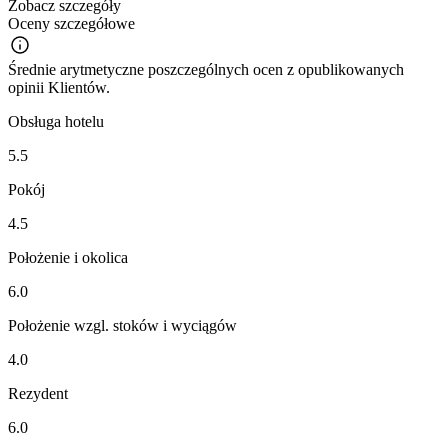
Zobacz szczegóły
Oceny szczegółowe
Średnie arytmetyczne poszczególnych ocen z opublikowanych
opinii Klientów.
Obsługa hotelu
5.5
Pokój
4.5
Położenie i okolica
6.0
Położenie wzgl. stoków i wyciągów
4.0
Rezydent
6.0