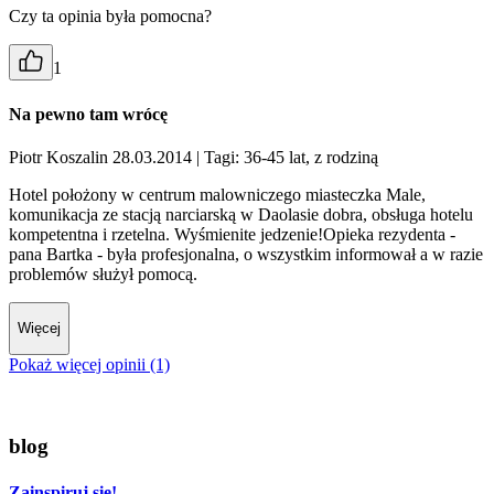
Czy ta opinia była pomocna?
1
Na pewno tam wrócę
Piotr Koszalin 28.03.2014
| Tagi: 36-45 lat, z rodziną
Hotel położony w centrum malowniczego miasteczka Male,
komunikacja ze stacją narciarską w Daolasie dobra, obsługa hotelu
kompetentna i rzetelna. Wyśmienite jedzenie!Opieka rezydenta -
pana Bartka - była profesjonalna, o wszystkim informował a w razie
problemów służył pomocą.
Więcej
Pokaż więcej opinii (1)
blog
Zainspiruj się!