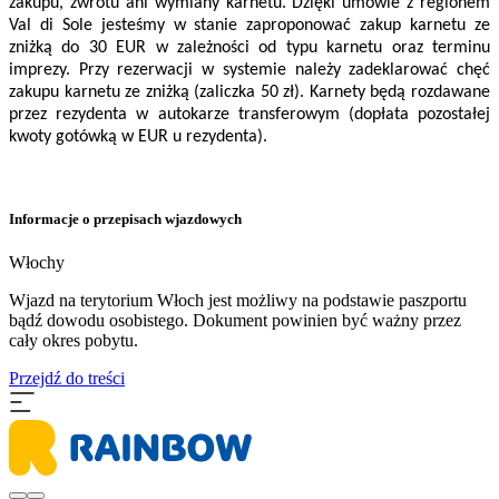
zakupu, zwrotu ani wymiany karnetu. Dzięki umowie z regionem
Val di Sole jesteśmy w stanie zaproponować zakup karnetu ze
zniżką do 30 EUR w zależności od typu karnetu oraz terminu
imprezy. Przy rezerwacji w systemie należy zadeklarować chęć
zakupu karnetu ze zniżką (zaliczka 50 zł). Karnety będą rozdawane
przez rezydenta w autokarze transferowym (dopłata pozostałej
kwoty gotówką w EUR u rezydenta).
Informacje o przepisach wjazdowych
Włochy
Wjazd na terytorium Włoch jest możliwy na podstawie paszportu
bądź dowodu osobistego. Dokument powinien być ważny przez
cały okres pobytu.
Przejdź do treści