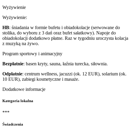
Wyżywienie
Wyżywienie:
HB
: śniadania w formie bufetu i obiadokolacje (serwowane do
stolika, do wyboru z 3 dań oraz bufet sałatkowy). Napoje do
obiadokolacji dodatkowo płatne. Raz w tygodniu uroczysta kolacja
z muzyką na żywo.
Program sportowy i animacyjny
Bezpłatnie
: basen kryty, sauna, łaźnia turecka, siłownia.
Odpłatnie
: centrum wellness, jacuzzi (ok. 12 EUR), solarium (ok.
10 EUR), zabiegi kosmetyczne i masaże.
Dodatkowe informacje
Kategoria lokalna
***
Świadczenia