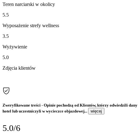
Teren narciarski w okolicy
5.5
Wyposażenie strefy wellness
3.5
Wyżywienie
5.0
Zdjęcia klientów
Zweryfikowane treści
- Opinie pochodzą od Klientów, którzy odwiedzili dany
hotel lub uczestniczyli w wycieczce objazdowej...
więcej
5.0/6