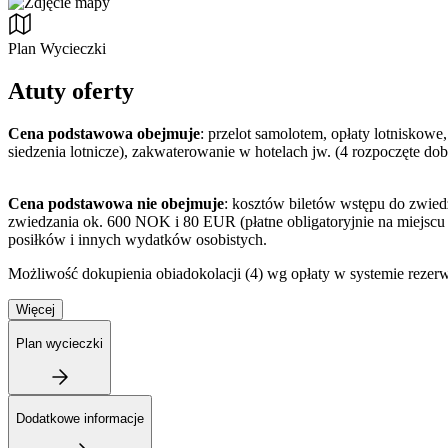
Plan Wycieczki
Atuty oferty
Cena podstawowa obejmuje
: przelot samolotem, opłaty lotniskow
siedzenia lotnicze), zakwaterowanie w hotelach jw. (4 rozpoczęte do
Cena podstawowa nie obejmuje
: kosztów biletów wstępu do zwied
zwiedzania ok. 600 NOK i 80 EUR (płatne obligatoryjnie na miejscu
posiłków i innych wydatków osobistych.
Możliwość dokupienia obiadokolacji (4) wg opłaty w systemie reze
Więcej
Plan wycieczki
Dodatkowe informacje