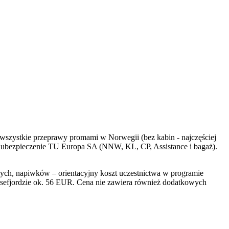
, wszystkie przeprawy promami w Norwegii (bez kabin - najczęściej
oraz ubezpieczenie TU Europa SA (NNW, KL, CP, Assistance i bagaż).
nych, napiwków – orientacyjny koszt uczestnictwa w programie
Lysefjordzie ok. 56 EUR. Cena nie zawiera również dodatkowych