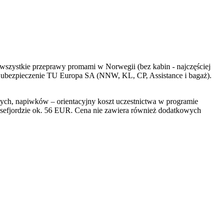
, wszystkie przeprawy promami w Norwegii (bez kabin - najczęściej
oraz ubezpieczenie TU Europa SA (NNW, KL, CP, Assistance i bagaż).
nych, napiwków – orientacyjny koszt uczestnictwa w programie
Lysefjordzie ok. 56 EUR. Cena nie zawiera również dodatkowych