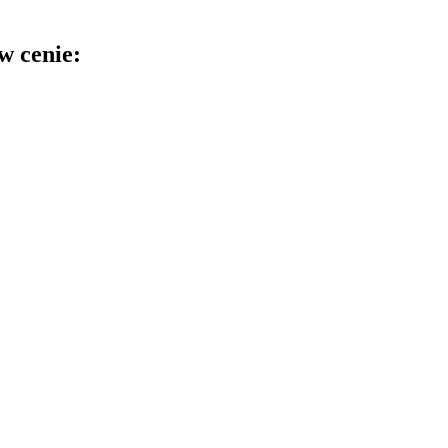
w cenie: