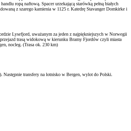
 handlu ropą naftową. Spacer urzekającą starówką pełną białych
owaną z szarego kamienia w 1125 r. Katedrę Stavanger Domkirke i
iordzie Lysefjord, uważanym za jeden z najpiękniejszych w Norwegii
u przejazd trasą widokową w kierunku Bramy Fjordów czyli miasta
n, nocleg. (Trasa ok. 230 km)
Następnie transfery na lotnisko w Bergen, wylot do Polski.