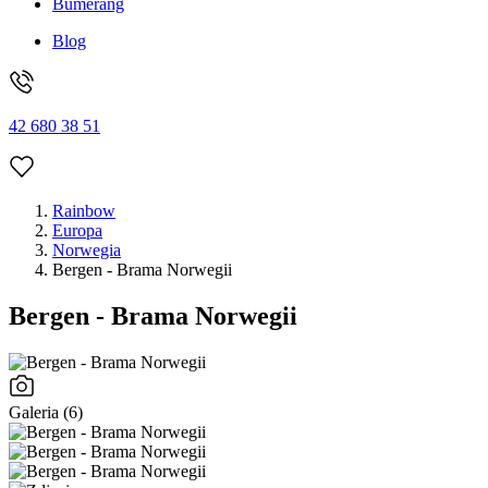
Bumerang
Blog
42 680 38 51
Rainbow
Europa
Norwegia
Bergen - Brama Norwegii
Bergen - Brama Norwegii
Galeria (6)