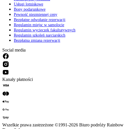
Usługi lotniskowe
Bony podarunkowe
Pewność niezmiennej ceny
Bezpłatne odwołanie rezerwacji
Regulamin miejsc w samolocie
Regulamin wycieczek fakultatywnych
Regulamin szkoleń narciarskich
Bezpłatna zmiana rezerwacji
Social media
Kanały płatności
Wszelkie prawa zastrzeżone ©1991-2026 Biuro podróży Rainbow