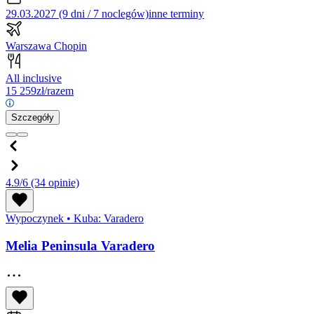
29.03.2027 (9 dni / 7 noclegów)
inne terminy
Warszawa Chopin
All inclusive
15 259
zł/razem
Szczegóły
4.9/6
(34 opinie)
Wypoczynek
•
Kuba: Varadero
Melia Peninsula Varadero