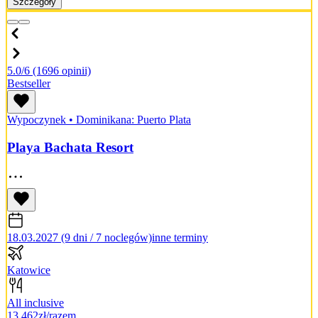
Szczegóły
5.0/6
(1696 opinii)
Bestseller
Wypoczynek
•
Dominikana: Puerto Plata
Playa Bachata Resort
18.03.2027 (9 dni / 7 noclegów)
inne terminy
Katowice
All inclusive
13 462
zł/razem