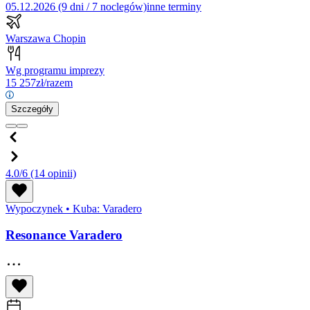
05.12.2026 (9 dni / 7 noclegów)
inne terminy
Warszawa Chopin
Wg programu imprezy
15 257
zł/razem
Szczegóły
4.0/6
(14 opinii)
Wypoczynek
•
Kuba: Varadero
Resonance Varadero