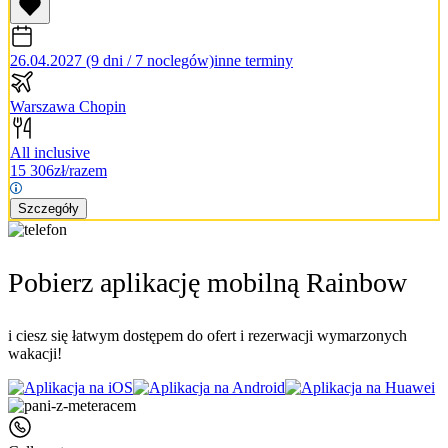
26.04.2027 (9 dni / 7 noclegów)
inne terminy
Warszawa Chopin
All inclusive
15 306
zł/razem
Szczegóły
Pobierz aplikację mobilną Rainbow
i ciesz się łatwym dostępem do ofert i rezerwacji wymarzonych
wakacji!