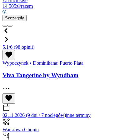
All inclusive
14 505
zł/razem
Szczegóły
5.1/6
(98 opinii)
Wypoczynek
•
Dominikana: Puerto Plata
Viva Tangerine by Wyndham
02.11.2026 (9 dni / 7 noclegów)
inne terminy
Warszawa Chopin