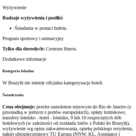
Wyżywienie
Rodzaje wyżywienia i posiłki:
Śniadania w postaci bufetu.
Program sportowy i animacyjny
Tylko dla dorosłych:
Centrum fitness.
Dodatkowe informacje
Kategoria lokalna
W Brazylii nie istnieje oficjalna kategoryzacja hoteli.
Świadczenia
Cena obejmuje:
przelot samolotem rejsowym do Rio de Janeiro (z
przesiadką w jednym z portów europejskich), opłaty lotniskowe,
transfery lotnisko - hotel - lotnisko, 9 lub 10 rozpoczętych dób
hotelowych (w zależności od rozkładu lotów z Polski do Brazylii),
wyżywienie wg opisu zakwaterowania, opiekę polskiego rezydenta,
pakiet ubezpieczeniowy TU Europa (NNW, KL, Assistance i