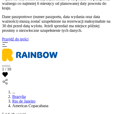
ważnego co najmniej 6 miesięcy od planowanej daty powrotu do
kraju.
Dane paszportowe (numer paszportu, data wydania oraz data
ważności) muszą zostać uzupełnione na rezerwacji maksymalnie na
30 dni przed datą wylotu. Jeżeli sprzedaż ma miejsce później
prosimy o niezwłoczne uzupełnienie tych danych.
Przejdź do treści
1 / 10
...
Brazylia
Rio de Janeiro
Americas Copacabana