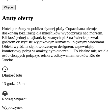
Więcej
Atuty oferty
Hotel położony w pobliżu słynnej plaży Copacabana oferuje
doskonałą lokalizację dla miłośników wypoczynku nad morzem.
Bliskość jednej z najbardziej znanych plaż na świecie pozwala
gościom cieszyć się wyjątkowym klimatem i pięknymi widokami.
Obiekt wyróżnia się nowoczesnym designem, zapewniając
komfortowy pobyt w atrakcyjnym otoczeniu. To idealne miejsce dla
osób chcących połączyć relaks z odkrywaniem uroków Rio de
Janeiro.
Długość lotu
13 godz. 25 min.
Rodzaj wyjazdu
Wypoczynek