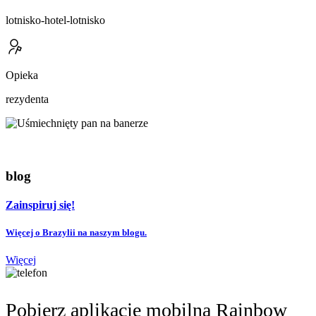
lotnisko-hotel-lotnisko
Opieka
rezydenta
blog
Zainspiruj się!
Więcej o Brazylii na naszym blogu.
Więcej
Pobierz aplikację mobilną Rainbow