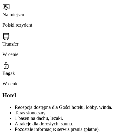
Na miejscu
Polski rezydent
Transfer
W cenie
Bagaż
W cenie
Hotel
Recepcja dostępna dla Gości hotelu, lobby, winda.
Taras słoneczny.
1 basen na dachu, leżaki.
Atrakcje dla dorosłych: sauna.
Pozostałe informacje: serwis prania (płatne).