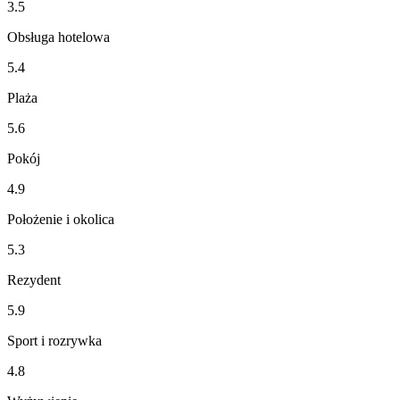
3.5
Obsługa hotelowa
5.4
Plaża
5.6
Pokój
4.9
Położenie i okolica
5.3
Rezydent
5.9
Sport i rozrywka
4.8