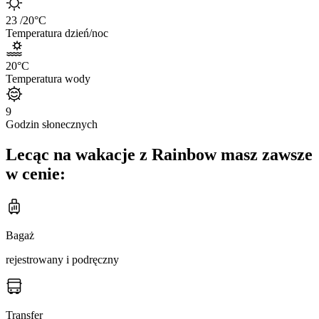
23
/20
°C
Temperatura dzień/noc
20
°C
Temperatura wody
9
Godzin słonecznych
Lecąc na wakacje z Rainbow masz zawsze
w cenie:
Bagaż
rejestrowany i podręczny
Transfer