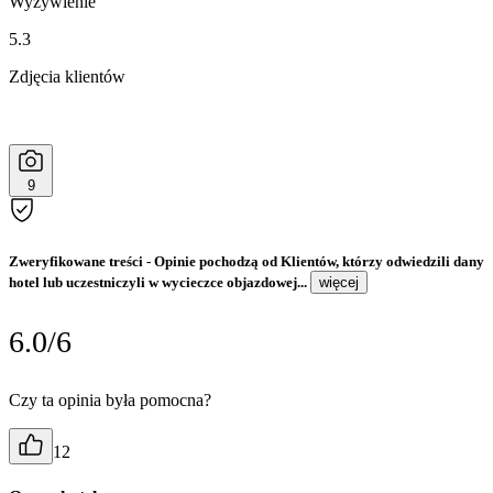
Wyżywienie
5.3
Zdjęcia klientów
9
Zweryfikowane treści
- Opinie pochodzą od Klientów, którzy odwiedzili dany
hotel lub uczestniczyli w wycieczce objazdowej...
więcej
6.0/6
Czy ta opinia była pomocna?
12