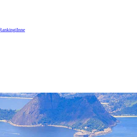
Rankingi
Inne