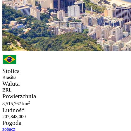
Stolica
Brasília
Waluta
BRL
Powierzchnia
2
8,515,767 km
Ludność
207,848,000
Pogoda
zobacz