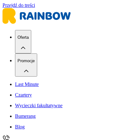
Przejdź do treści
Oferta
Promocje
Last Minute
Czartery
Wycieczki fakultatywne
Bumerang
Blog