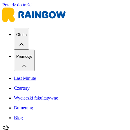
Przejdź do treści
Oferta
Promocje
Last Minute
Czartery
Wycieczki fakultatywne
Bumerang
Blog