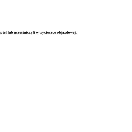
otel lub uczestniczyli w wycieczce objazdowej.