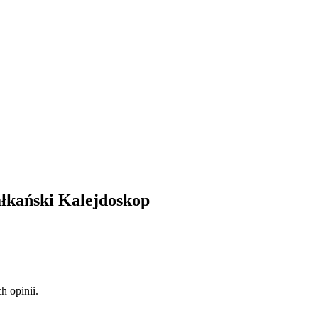
ałkański Kalejdoskop
 opinii.