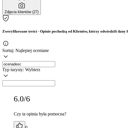
Zdjęcia klientów (27)
Zweryfikowane treści
- Opinie pochodzą od Klientów, którzy odwiedzili dany h
Sortuj:
Najlepiej oceniane
Typ turysty:
Wybierz
6.0/6
Czy ta opinia była pomocna?
0