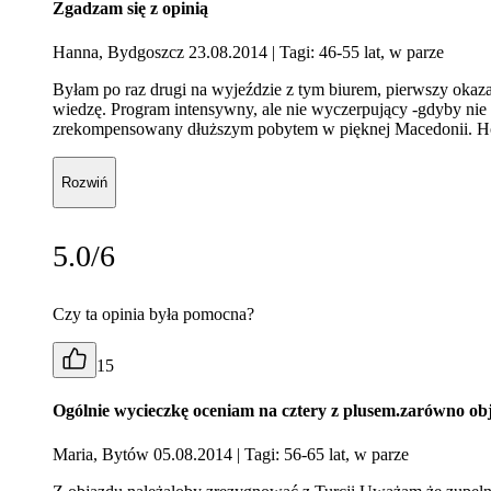
Zgadzam się z opinią
Hanna, Bydgoszcz 23.08.2014
| Tagi: 46-55 lat, w parze
Byłam po raz drugi na wyjeździe z tym biurem, pierwszy okaza
wiedzę. Program intensywny, ale nie wyczerpujący -gdyby nie s
zrekompensowany dłuższym pobytem w pięknej Macedonii. Hote
Rozwiń
5.0/6
Czy ta opinia była pomocna?
15
Ogólnie wycieczkę oceniam na cztery z plusem.zarówno obj
Maria, Bytów 05.08.2014
| Tagi: 56-65 lat, w parze