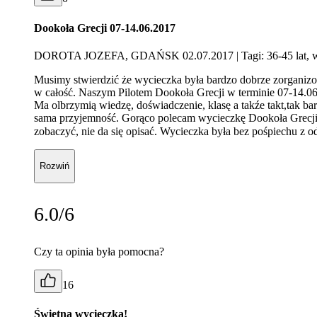
Dookoła Grecji 07-14.06.2017
DOROTA JOZEFA, GDAŃSK 02.07.2017
| Tagi: 36-45 lat,
Musimy stwierdzić że wycieczka była bardzo dobrze zorganizo
w całość. Naszym Pilotem Dookoła Grecji w terminie 07-14.0
Ma olbrzymią wiedzę, doświadczenie, klasę a takźe takt,tak bar
sama przyjemność. Gorąco polecam wycieczkę Dookoła Grecji.B
zobaczyć, nie da się opisać. Wycieczka była bez pośpiechu z o
Rozwiń
6.0/6
Czy ta opinia była pomocna?
16
Świetna wycieczka!