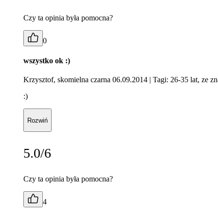
Czy ta opinia była pomocna?
0
wszystko ok :)
Krzysztof, skomielna czarna 06.09.2014
| Tagi: 26-35 lat, ze 
:)
Rozwiń
5.0/6
Czy ta opinia była pomocna?
4