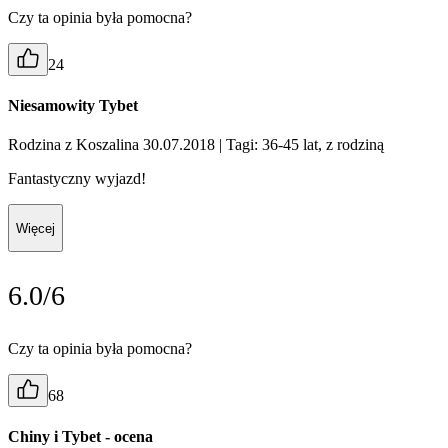
Czy ta opinia była pomocna?
24
Niesamowity Tybet
Rodzina z Koszalina 30.07.2018
| Tagi: 36-45 lat, z rodziną
Fantastyczny wyjazd!
Więcej
6.0/6
Czy ta opinia była pomocna?
68
Chiny i Tybet - ocena