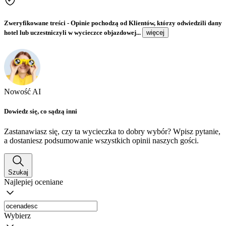
Zweryfikowane treści
- Opinie pochodzą od Klientów, którzy odwiedzili dany
hotel lub uczestniczyli w wycieczce objazdowej...
więcej
Nowość AI
Dowiedz się, co sądzą inni
Zastanawiasz się, czy ta wycieczka to dobry wybór? Wpisz pytanie,
a dostaniesz podsumowanie wszystkich opinii naszych gości.
Szukaj
Najlepiej oceniane
Wybierz