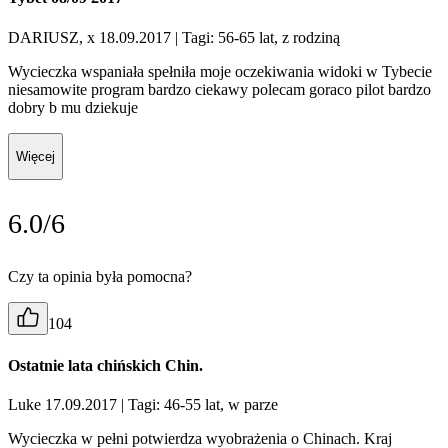
DARIUSZ, x 18.09.2017
| Tagi: 56-65 lat, z rodziną
Wycieczka wspaniała spełniła moje oczekiwania widoki w Tybecie
niesamowite program bardzo ciekawy polecam goraco pilot bardzo
dobry b mu dziekuje
Więcej
6.0/6
Czy ta opinia była pomocna?
104
Ostatnie lata chińskich Chin.
Luke 17.09.2017
| Tagi: 46-55 lat, w parze
Wycieczka w pełni potwierdza wyobrażenia o Chinach. Kraj