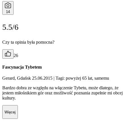
14
5.5/6
Czy ta opinia była pomocna?
26
Fascynacja Tybetem
Gerard, Gdańsk 25.06.2015
| Tagi: powyżej 65 lat, samemu
Bardzo dobra ze względu na włączenie Tybetu, może dlatego, że
jestem miłośnikiem gór oraz możliwość poznania zupełnie mi obcej
kultury.
Więcej