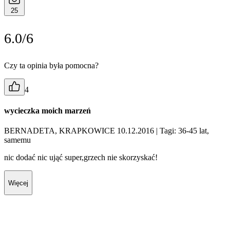
25
6.0/6
Czy ta opinia była pomocna?
4
wycieczka moich marzeń
BERNADETA, KRAPKOWICE 10.12.2016
| Tagi: 36-45 lat,
samemu
nic dodać nic ująć super,grzech nie skorzyskać!
Więcej