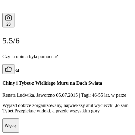
23
5.5/6
Czy ta opinia była pomocna?
34
Chiny i Tybet-z Wielkiego Muru na Dach Swiata
Renata Ludwika, Jaworzno 05.07.2015
| Tagi: 46-55 lat, w parze
Wyjazd dobrze zorganizowany, najwiekszy atut wycieczki ,to sam
Tybet.Przepiekne widoki, a przede wszystkim gory.
Więcej