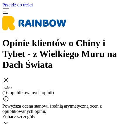
Przejdź do treści
Opinie klientów o Chiny i
Tybet - z Wielkiego Muru na
Dach Świata
5.2/6
(16 opublikowanych opinii)
Powyższa ocena stanowi średnią arytmetyczną ocen z
opublikowanych opinii.
Zobacz szczegóły