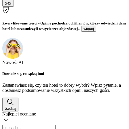
343
Zweryfikowane treści
- Opinie pochodzą od Klientów, którzy odwiedzili dany
hotel lub uczestniczyli w wycieczce objazdowej...
więcej
Nowość AI
Dowiedz się, co sądzą inni
Zastanawiasz się, czy ten hotel to dobry wybór? Wpisz pytanie, a
dostaniesz podsumowanie wszystkich opinii naszych gości.
Szukaj
Najlepiej oceniane