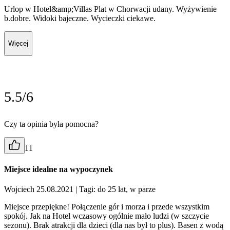
Urlop w Hotel&amp;Villas Plat w Chorwacji udany. Wyżywienie
b.dobre. Widoki bajeczne. Wycieczki ciekawe.
Więcej
5.5/6
Czy ta opinia była pomocna?
11
Miejsce idealne na wypoczynek
Wojciech 25.08.2021
| Tagi: do 25 lat, w parze
Miejsce przepiękne! Połączenie gór i morza i przede wszystkim
spokój. Jak na Hotel wczasowy ogólnie mało ludzi (w szczycie
sezonu). Brak atrakcji dla dzieci (dla nas był to plus). Basen z wodą