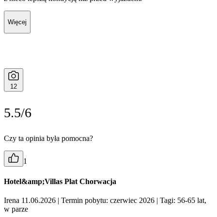
Więcej
12
5.5/6
Czy ta opinia była pomocna?
1
Hotel&amp;Villas Plat Chorwacja
Irena 11.06.2026
| Termin pobytu: czerwiec 2026
| Tagi: 56-65 lat,
w parze