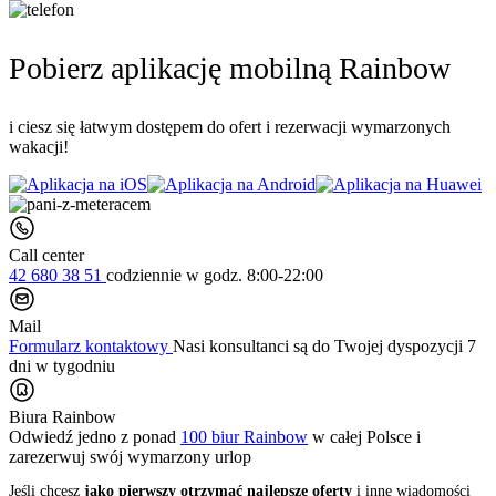
Pobierz aplikację mobilną Rainbow
i ciesz się łatwym dostępem do ofert i rezerwacji wymarzonych
wakacji!
Call center
42 680 38 51
codziennie
w godz. 8:00-22:00
Mail
Formularz kontaktowy
Nasi konsultanci są do Twojej dyspozycji 7
dni w tygodniu
Biura Rainbow
Odwiedź jedno z ponad
100 biur Rainbow
w całej Polsce i
zarezerwuj swój
wymarzony urlop
Jeśli chcesz
jako pierwszy otrzymać najlepsze oferty
i inne wiadomości