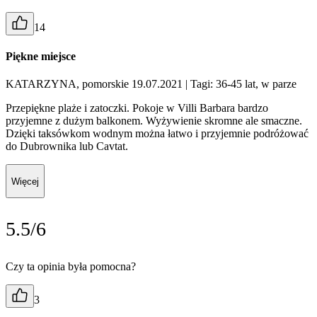
14
Piękne miejsce
KATARZYNA, pomorskie 19.07.2021
| Tagi: 36-45 lat, w parze
Przepiękne plaże i zatoczki. Pokoje w Villi Barbara bardzo
przyjemne z dużym balkonem. Wyżywienie skromne ale smaczne.
Dzięki taksówkom wodnym można łatwo i przyjemnie podróżować
do Dubrownika lub Cavtat.
Więcej
5.5/6
Czy ta opinia była pomocna?
3