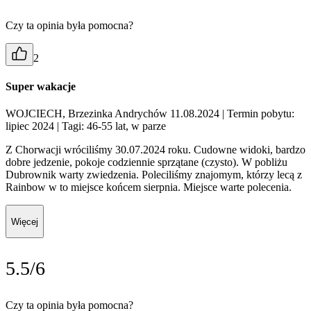
Czy ta opinia była pomocna?
2
Super wakacje
WOJCIECH, Brzezinka Andrychów 11.08.2024
| Termin pobytu:
lipiec 2024
| Tagi: 46-55 lat, w parze
Z Chorwacji wróciliśmy 30.07.2024 roku. Cudowne widoki, bardzo
dobre jedzenie, pokoje codziennie sprzątane (czysto). W pobliżu
Dubrownik warty zwiedzenia. Poleciliśmy znajomym, którzy lecą z
Rainbow w to miejsce końcem sierpnia. Miejsce warte polecenia.
Więcej
5.5/6
Czy ta opinia była pomocna?