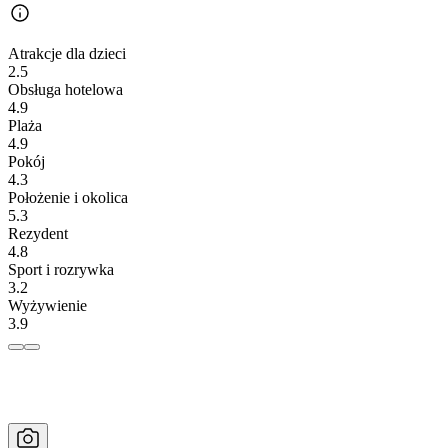
Atrakcje dla dzieci
2.5
Obsługa hotelowa
4.9
Plaża
4.9
Pokój
4.3
Położenie i okolica
5.3
Rezydent
4.8
Sport i rozrywka
3.2
Wyżywienie
3.9