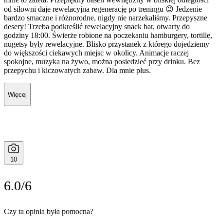
od siłowni daje rewelacyjna regenerację po treningu 😉 Jedzenie
bardzo smaczne i różnorodne, nigdy nie narzekaliśmy. Przepyszne
desery! Trzeba podkreślić rewelacyjny snack bar, otwarty do
godziny 18:00. Świerże robione na poczekaniu hamburgery, tortille,
nugetsy były rewelacyjne. Blisko przystanek z którego dojedziemy
do większości ciekawych miejsc w okolicy. Animacje raczej
spokojne, muzyka na żywo, można posiedzieć przy drinku. Bez
przepychu i kiczowatych zabaw. Dla mnie plus.
Więcej
10
6.0/6
Czy ta opinia była pomocna?