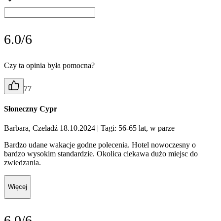
6.0/6
Czy ta opinia była pomocna?
77
Słoneczny Cypr
Barbara, Czeladź 18.10.2024
| Tagi: 56-65 lat, w parze
Bardzo udane wakacje godne polecenia. Hotel nowoczesny o
bardzo wysokim standardzie. Okolica ciekawa dużo miejsc do
zwiedzania.
Więcej
6.0/6