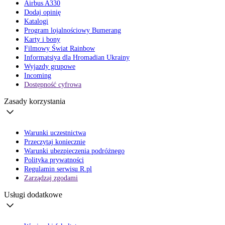
Airbus A330
Dodaj opinię
Katalogi
Program lojalnościowy Bumerang
Karty i bony
Filmowy Świat Rainbow
Informatsiya dla Hromadian Ukrainy
Wyjazdy grupowe
Incoming
Dostępność cyfrowa
Zasady korzystania
Warunki uczestnictwa
Przeczytaj koniecznie
Warunki ubezpieczenia podróżnego
Polityka prywatności
Regulamin serwisu R.pl
Zarządzaj zgodami
Usługi dodatkowe