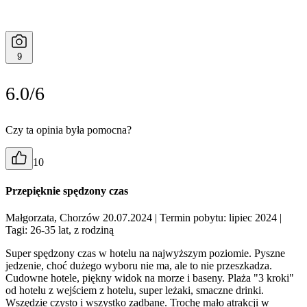
9
6.0/6
Czy ta opinia była pomocna?
10
Przepięknie spędzony czas
Małgorzata, Chorzów 20.07.2024
| Termin pobytu: lipiec 2024
|
Tagi: 26-35 lat, z rodziną
Super spędzony czas w hotelu na najwyższym poziomie. Pyszne
jedzenie, choć dużego wyboru nie ma, ale to nie przeszkadza.
Cudowne hotele, piękny widok na morze i baseny. Plaża "3 kroki"
od hotelu z wejściem z hotelu, super leżaki, smaczne drinki.
Wszędzie czysto i wszystko zadbane. Trochę mało atrakcji w