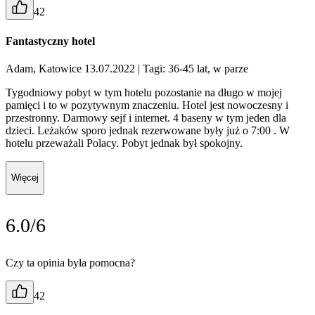
42
Fantastyczny hotel
Adam, Katowice 13.07.2022
| Tagi: 36-45 lat, w parze
Tygodniowy pobyt w tym hotelu pozostanie na długo w mojej
pamięci i to w pozytywnym znaczeniu. Hotel jest nowoczesny i
przestronny. Darmowy sejf i internet. 4 baseny w tym jeden dla
dzieci. Leżaków sporo jednak rezerwowane były już o 7:00 . W
hotelu przeważali Polacy. Pobyt jednak był spokojny.
Więcej
6.0/6
Czy ta opinia była pomocna?
42