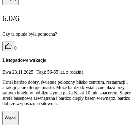
6.0/6
Czy ta opinia była pomocna?
0
Listopadowe wakacje
Ewa 23.11.2025
| Tagi: 56-65 lat, z rodziną
Hotel bardzo dobry, świetnie położony blisko centrum, restauracji i
atrakcji jakie oferuje miasto. Może bardzo krystaliczne plaża przy
samym hotelu w pobliżu słynna plaża Nassi 10 min spacerem. Super
strefa basenowa zewnętrzna i bardzo ciepły basen wewnątrz, bardzo
dobrze wyposażona siłownia.
Więcej