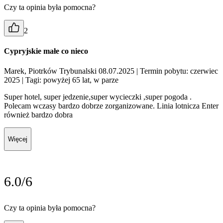
Czy ta opinia była pomocna?
2
Cypryjskie małe co nieco
Marek, Piotrków Trybunalski 08.07.2025
| Termin pobytu: czerwiec
2025
| Tagi: powyżej 65 lat, w parze
Super hotel, super jedzenie,super wycieczki ,super pogoda .
Polecam wczasy bardzo dobrze zorganizowane. Linia lotnicza Enter
również bardzo dobra
Więcej
6.0/6
Czy ta opinia była pomocna?