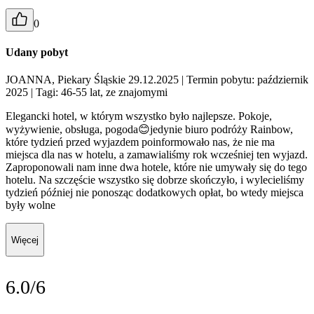
0
Udany pobyt
JOANNA, Piekary Śląskie 29.12.2025
| Termin pobytu: październik
2025
| Tagi: 46-55 lat, ze znajomymi
Elegancki hotel, w którym wszystko było najlepsze. Pokoje,
wyżywienie, obsługa, pogoda😊jedynie biuro podróży Rainbow,
które tydzień przed wyjazdem poinformowało nas, że nie ma
miejsca dla nas w hotelu, a zamawialiśmy rok wcześniej ten wyjazd.
Zaproponowali nam inne dwa hotele, które nie umywały się do tego
hotelu. Na szczęście wszystko się dobrze skończyło, i wylecieliśmy
tydzień później nie ponosząc dodatkowych opłat, bo wtedy miejsca
były wolne
Więcej
6.0/6