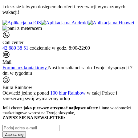
i ciesz się łatwym dostępem do ofert i rezerwacji wymarzonych
wakacji!
Call center
42 680 38 51
codziennie
w godz. 8:00-22:00
Mail
Formularz kontaktowy
Nasi konsultanci są do Twojej dyspozycji 7
dni w tygodniu
Biura Rainbow
Odwiedź jedno z ponad
100 biur Rainbow
w całej Polsce i
zarezerwuj swój
wymarzony urlop
Jeśli chcesz
jako pierwszy otrzymać najlepsze oferty
i inne wiadomości
marketingowe wprost na Twoją skrzynkę,
ZAPISZ SIĘ NA NEWSLETTER:
Zapisz się