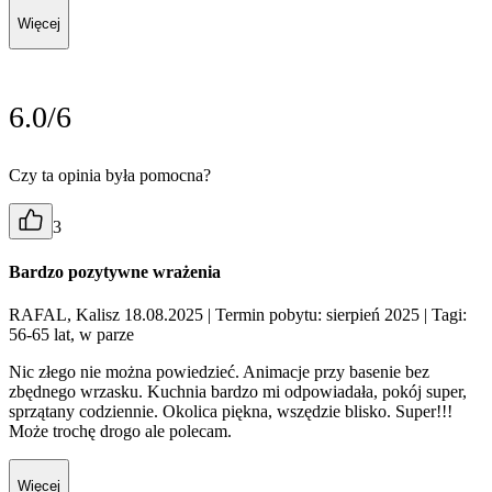
Więcej
6.0/6
Czy ta opinia była pomocna?
3
Bardzo pozytywne wrażenia
RAFAL, Kalisz 18.08.2025
| Termin pobytu: sierpień 2025
| Tagi:
56-65 lat, w parze
Nic złego nie można powiedzieć. Animacje przy basenie bez
zbędnego wrzasku. Kuchnia bardzo mi odpowiadała, pokój super,
sprzątany codziennie. Okolica piękna, wszędzie blisko. Super!!!
Może trochę drogo ale polecam.
Więcej