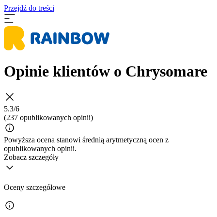
Przejdź do treści
Opinie klientów o Chrysomare
5.3/6
(237 opublikowanych opinii)
Powyższa ocena stanowi średnią arytmetyczną ocen z
opublikowanych opinii.
Zobacz szczegóły
Oceny szczegółowe