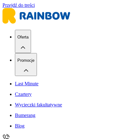
Przejdź do treści
Oferta
Promocje
Last Minute
Czartery
Wycieczki fakultatywne
Bumerang
Blog