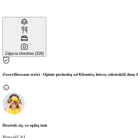
Zdjęcia klientów (328)
Zweryfikowane treści
- Opinie pochodzą od Klientów, którzy odwiedzili dany h
Dowiedz się, co sądzą inni
Nowość AI