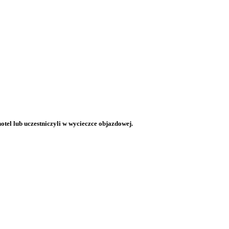
otel lub uczestniczyli w wycieczce objazdowej.