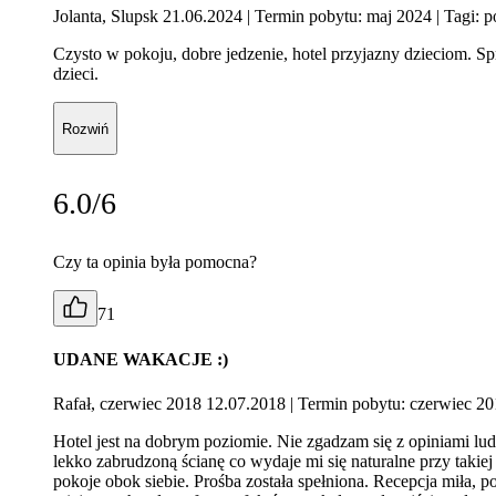
Jolanta, Slupsk 21.06.2024
| Termin pobytu: maj 2024
| Tagi: p
Czysto w pokoju, dobre jedzenie, hotel przyjazny dzieciom. Spr
dzieci.
Rozwiń
6.0/6
Czy ta opinia była pomocna?
71
UDANE WAKACJE :)
Rafał, czerwiec 2018 12.07.2018
| Termin pobytu: czerwiec 2
Hotel jest na dobrym poziomie. Nie zgadzam się z opiniami lu
lekko zabrudzoną ścianę co wydaje mi się naturalne przy takie
pokoje obok siebie. Prośba została spełniona. Recepcja miła, p