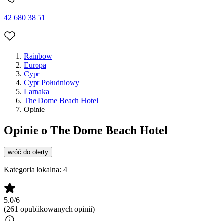
42 680 38 51
Rainbow
Europa
Cypr
Cypr Południowy
Larnaka
The Dome Beach Hotel
Opinie
Opinie o The Dome Beach Hotel
wróć do oferty
Kategoria lokalna:
4
5.0/6
(261 opublikowanych opinii)