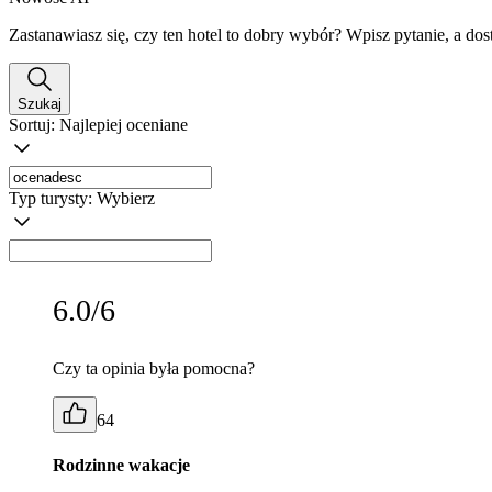
Zastanawiasz się, czy ten hotel to dobry wybór? Wpisz pytanie, a do
Szukaj
Sortuj:
Najlepiej oceniane
Typ turysty:
Wybierz
6.0/6
Czy ta opinia była pomocna?
64
Rodzinne wakacje