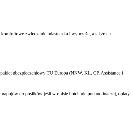
a komfortowe zwiedzanie miasteczka i wybrzeża, a także na
, pakiet ubezpieczeniowy TU Europa (NNW, KL, CP, Assistance i
apojów do posiłków jeśli w opisie hoteli nie podano inaczej, opłaty