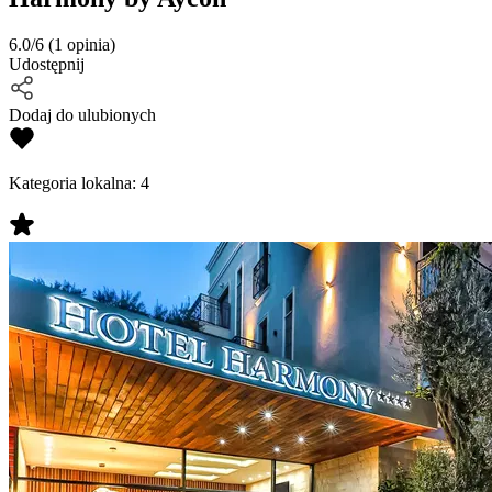
6.0/6
(1 opinia)
Udostępnij
Dodaj do ulubionych
Kategoria lokalna:
4