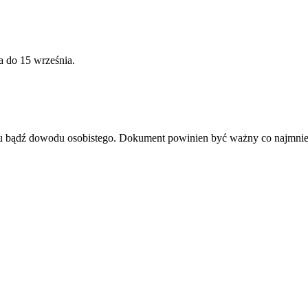
 do 15 września.
tu bądź dowodu osobistego. Dokument powinien być ważny co najmniej