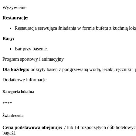
Wyżywienie
Restauracje:
Restauracja serwująca śniadania w formie bufetu z kuchnią lok
Bary:
Bar przy basenie.
Program sportowy i animacyjny
Dla każdego:
odkryty basen z podgrzewaną wodą, leżaki, ręczniki i 
Dodatkowe informacje
Kategoria lokalna
****
Świadczenia
Cena podstawowa obejmuje:
7 lub 14 rozpoczętych dób hotelowy
bagaż).