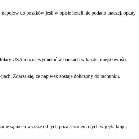
apojów do posiłków jeśli w opisie hoteli nie podano inaczej, opłaty
w. Dolary USA można wymienić w bankach w każdej miejscowości.
jach. Zdarza się, że napiwek zostaje doliczony do rachunku.
ie są nieco wyższe od tych poza sezonem i tych w głębi kraju.