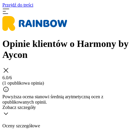
Przejdź do treści
Opinie klientów o Harmony by
Aycon
6.0/6
(1 opublikowa opinia)
Powyższa ocena stanowi średnią arytmetyczną ocen z
opublikowanych opinii.
Zobacz szczegóły
Oceny szczegółowe