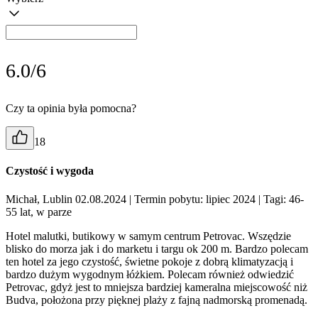
6.0/6
Czy ta opinia była pomocna?
18
Czystość i wygoda
Michał, Lublin 02.08.2024
| Termin pobytu: lipiec 2024
| Tagi: 46-
55 lat, w parze
Hotel malutki, butikowy w samym centrum Petrovac. Wszędzie
blisko do morza jak i do marketu i targu ok 200 m. Bardzo polecam
ten hotel za jego czystość, świetne pokoje z dobrą klimatyzacją i
bardzo dużym wygodnym łóżkiem. Polecam również odwiedzić
Petrovac, gdyż jest to mniejsza bardziej kameralna miejscowość niż
Budva, położona przy pięknej plaży z fajną nadmorską promenadą.