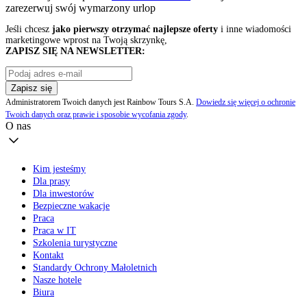
zarezerwuj swój
wymarzony urlop
Jeśli chcesz
jako pierwszy otrzymać najlepsze oferty
i inne wiadomości
marketingowe wprost na Twoją skrzynkę,
ZAPISZ SIĘ NA NEWSLETTER:
Zapisz się
Administratorem Twoich danych jest Rainbow Tours S.A.
Dowiedz się więcej o ochronie
Twoich danych oraz prawie i sposobie wycofania zgody
.
O nas
Kim jesteśmy
Dla prasy
Dla inwestorów
Bezpieczne wakacje
Praca
Praca w IT
Szkolenia turystyczne
Kontakt
Standardy Ochrony Małoletnich
Nasze hotele
Biura