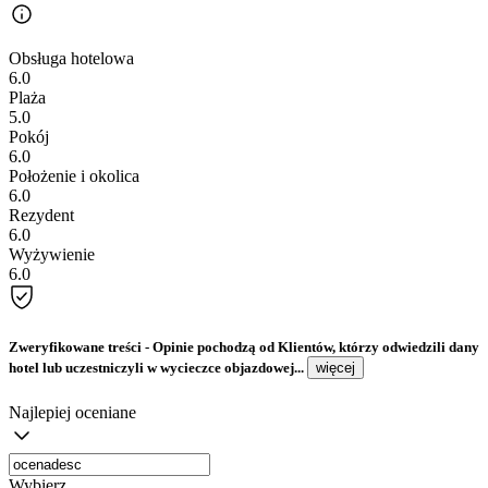
Obsługa hotelowa
6.0
Plaża
5.0
Pokój
6.0
Położenie i okolica
6.0
Rezydent
6.0
Wyżywienie
6.0
Zweryfikowane treści
- Opinie pochodzą od Klientów, którzy odwiedzili dany
hotel lub uczestniczyli w wycieczce objazdowej...
więcej
Najlepiej oceniane
Wybierz