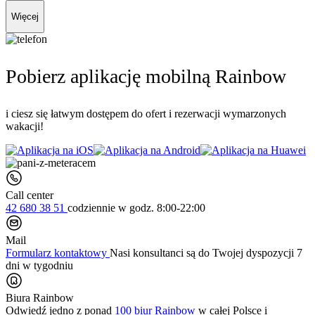
Więcej
Pobierz aplikację mobilną Rainbow
i ciesz się łatwym dostępem do ofert i rezerwacji wymarzonych
wakacji!
Call center
42 680 38 51
codziennie
w godz. 8:00-22:00
Mail
Formularz kontaktowy
Nasi konsultanci są do Twojej dyspozycji 7
dni w tygodniu
Biura Rainbow
Odwiedź jedno z ponad
100 biur Rainbow
w całej Polsce i