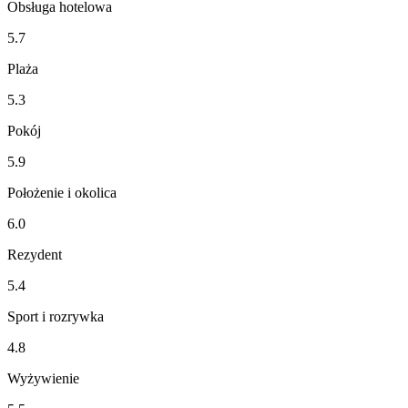
Obsługa hotelowa
5.7
Plaża
5.3
Pokój
5.9
Położenie i okolica
6.0
Rezydent
5.4
Sport i rozrywka
4.8
Wyżywienie