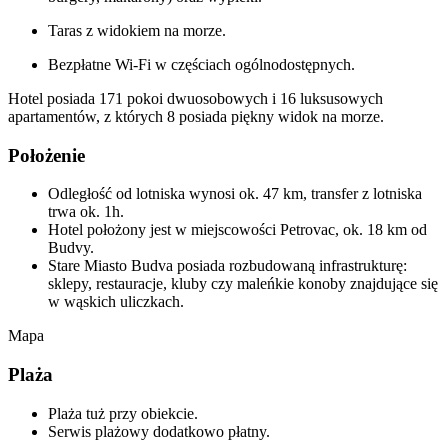
Taras z widokiem na morze.
Bezpłatne Wi-Fi w częściach ogólnodostępnych.
Hotel posiada 171 pokoi dwuosobowych i 16 luksusowych
apartamentów, z których 8 posiada piękny widok na morze.
Położenie
Odległość od lotniska wynosi ok. 47 km, transfer z lotniska
trwa ok. 1h.
Hotel położony jest w miejscowości Petrovac, ok. 18 km od
Budvy.
Stare Miasto Budva posiada rozbudowaną infrastrukturę:
sklepy, restauracje, kluby czy maleńkie konoby znajdujące się
w wąskich uliczkach.
Mapa
Plaża
Plaża tuż przy obiekcie.
Serwis plażowy dodatkowo płatny.