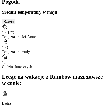
Pogoda
Średnie temperatury w maju
Rozwiń
19
/15
°C
Temperatura dzień/noc
19
°C
Temperatura wody
12
Godzin słonecznych
Lecąc na wakacje z Rainbow masz zawsze
w cenie:
Bagaż