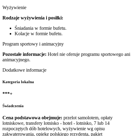
Wyżywienie
Rodzaje wyżywienia i posiłki:
Śniadania w formie bufetu.
Kolacje w formie bufetu.
Program sportowy i animacyjny
Pozostałe informacje:
Hotel nie oferuje programu sportowego ani
animacyjnego.
Dodatkowe informacje
Kategoria lokalna
***+
Świadczenia
Cena podstawowa obejmuje:
przelot samolotem, opłaty
lotniskowe, transfery lotnisko - hotel - lotnisko, 7 lub 14
rozpoczętych dób hotelowych, wyżywienie wg opisu
zakwaterowania, opiekę polskiego rezydenta, pakiet