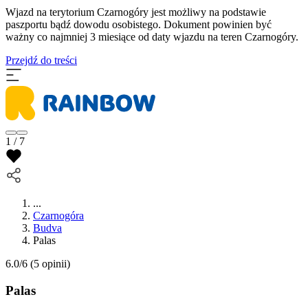
Wjazd na terytorium Czarnogóry jest możliwy na podstawie
paszportu bądź dowodu osobistego. Dokument powinien być
ważny co najmniej 3 miesiące od daty wjazdu na teren Czarnogóry.
Przejdź do treści
1 / 7
...
Czarnogóra
Budva
Palas
6.0/6
(5 opinii)
Palas