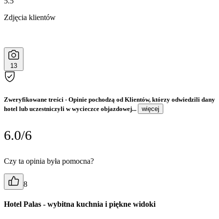
5.5
Zdjęcia klientów
13
Zweryfikowane treści
- Opinie pochodzą od Klientów, którzy odwiedzili dany
hotel lub uczestniczyli w wycieczce objazdowej...
więcej
6.0/6
Czy ta opinia była pomocna?
8
Hotel Palas - wybitna kuchnia i piękne widoki