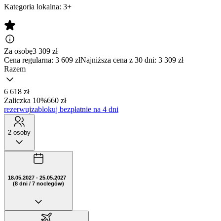
Kategoria lokalna:
3+
Za osobę
3 309
zł
Cena regularna:
3 609 zł
Najniższa cena z 30 dni: 3 309 zł
Razem
6 618 zł
Zaliczka 10%
660 zł
rezerwuj
zablokuj bezpłatnie na 4 dni
2 osoby
18.05.2027 - 25.05.2027
(8 dni / 7 noclegów)