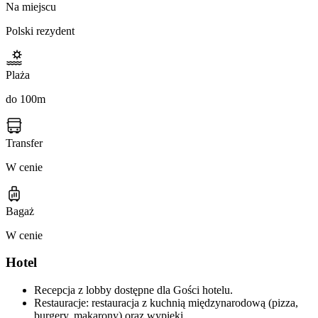
Na miejscu
Polski rezydent
Plaża
do 100m
Transfer
W cenie
Bagaż
W cenie
Hotel
Recepcja z lobby dostępne dla Gości hotelu.
Restauracje: restauracja z kuchnią międzynarodową (pizza,
burgery, makarony) oraz wypieki.