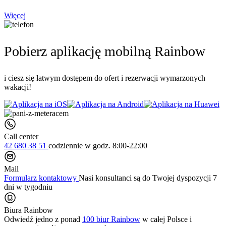
Więcej
Pobierz aplikację mobilną Rainbow
i ciesz się łatwym dostępem do ofert i rezerwacji wymarzonych
wakacji!
Call center
42 680 38 51
codziennie
w godz. 8:00-22:00
Mail
Formularz kontaktowy
Nasi konsultanci są do Twojej dyspozycji 7
dni w tygodniu
Biura Rainbow
Odwiedź jedno z ponad
100 biur Rainbow
w całej Polsce i