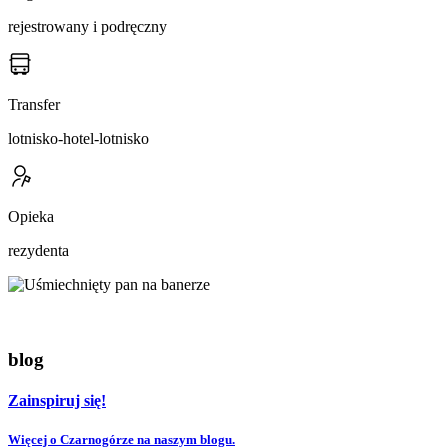
rejestrowany i podręczny
Transfer
lotnisko-hotel-lotnisko
Opieka
rezydenta
blog
Zainspiruj się!
Więcej o Czarnogórze na naszym blogu.