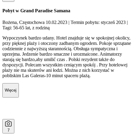
Pobyt w Grand Paradise Samana
Bożena, Częstochowa 10.02.2023
| Termin pobytu: styczeń 2023
|
Tagi: 56-65 lat, z rodziną
Wypoczynek bardzo udany. Hotel znajduje się w spokojnej okolicy,
przy pięknej plaży i otoczony zadbanym ogrodem. Pokoje sprzątane
codziennie z najwyższą starannością. Obsługa sympatyczna i
uprzejma. Jedzenie bardzo smaczne i urozmaicone. Animatorzy
starają się bardzo,aby umilić czas . Polski rezydent także do
dyspozycji. Polecam wszystkim ceniącym spokój . Przy hotelowej
plaży nie ma skuterów ani łodzi. Można z nich korzystać w
pobliskim Las Galeras-10 minut spaceru plażą.
Więcej
7