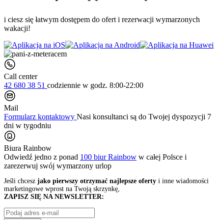
i ciesz się łatwym dostępem do ofert i rezerwacji wymarzonych
wakacji!
Call center
42 680 38 51
codziennie
w godz. 8:00-22:00
Mail
Formularz kontaktowy
Nasi konsultanci są do Twojej dyspozycji 7
dni w tygodniu
Biura Rainbow
Odwiedź jedno z ponad
100 biur Rainbow
w całej Polsce i
zarezerwuj swój
wymarzony urlop
Jeśli chcesz
jako pierwszy otrzymać najlepsze oferty
i inne wiadomości
marketingowe wprost na Twoją skrzynkę,
ZAPISZ SIĘ NA NEWSLETTER: