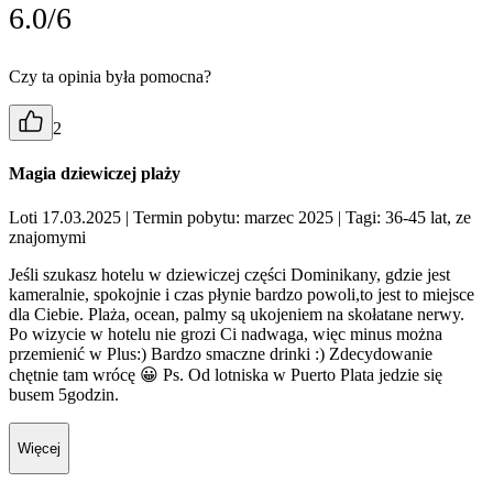
6.0/6
Czy ta opinia była pomocna?
2
Magia dziewiczej plaży
Loti 17.03.2025
| Termin pobytu: marzec 2025
| Tagi: 36-45 lat, ze
znajomymi
Jeśli szukasz hotelu w dziewiczej części Dominikany, gdzie jest
kameralnie, spokojnie i czas płynie bardzo powoli,to jest to miejsce
dla Ciebie. Plaża, ocean, palmy są ukojeniem na skołatane nerwy.
Po wizycie w hotelu nie grozi Ci nadwaga, więc minus można
przemienić w Plus:) Bardzo smaczne drinki :) Zdecydowanie
chętnie tam wrócę 😀 Ps. Od lotniska w Puerto Plata jedzie się
busem 5godzin.
Więcej