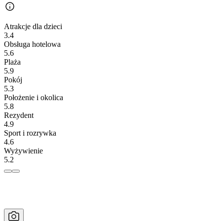
Atrakcje dla dzieci
3.4
Obsługa hotelowa
5.6
Plaża
5.9
Pokój
5.3
Położenie i okolica
5.8
Rezydent
4.9
Sport i rozrywka
4.6
Wyżywienie
5.2