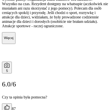
Wszystko na czas. Rezydent dostępny na whatsupie (aczkolwiek nie
musiałam ani razu skorzystać z jego pomocy). Polecam dla osób
ceniących spokój i przyrodę. Jeśli chodzi o sport, rozrywkę i
atrakcje dla dzieci, widziałam, że były prowadzone codziennie
animacje dla dzieci i dorosłych (osobiście nie brałam udziału).
Atrakcje sportowe - raczej ograniczone.
Więcej
5
6.0/6
Czy ta opinia była pomocna?
87