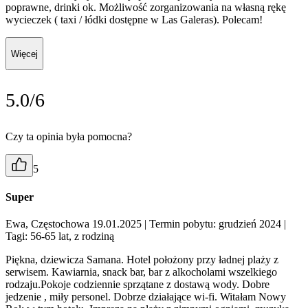
poprawne, drinki ok. Możliwość zorganizowania na własną rękę
wycieczek ( taxi / łódki dostępne w Las Galeras). Polecam!
Więcej
5.0/6
Czy ta opinia była pomocna?
5
Super
Ewa, Częstochowa 19.01.2025
| Termin pobytu: grudzień 2024
|
Tagi: 56-65 lat, z rodziną
Piękna, dziewicza Samana. Hotel położony przy ładnej plaży z
serwisem. Kawiarnia, snack bar, bar z alkocholami wszelkiego
rodzaju.Pokoje codziennie sprzątane z dostawą wody. Dobre
jedzenie , miły personel. Dobrze działające wi-fi. Witałam Nowy