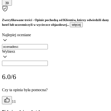
39
Zweryfikowane treści
- Opinie pochodzą od Klientów, którzy odwiedzili dany
hotel lub uczestniczyli w wycieczce objazdowej...
więcej
Najlepiej oceniane
Wybierz
6.0/6
Czy ta opinia była pomocna?
11