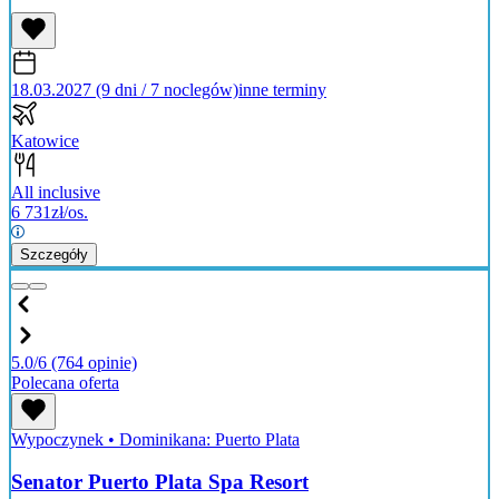
18.03.2027 (9 dni / 7 noclegów)
inne terminy
Katowice
All inclusive
6 731
zł/os.
Szczegóły
5.0/6
(764 opinie)
Polecana oferta
Wypoczynek
•
Dominikana: Puerto Plata
Senator Puerto Plata Spa Resort