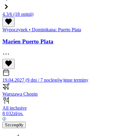
4.3/6
(18 opinii)
Wypoczynek
•
Dominikana: Puerto Plata
Marien Puerto Plata
19.04.2027 (9 dni / 7 noclegów)
inne terminy
Warszawa Chopin
All inclusive
8 032
zł/os.
Szczegóły