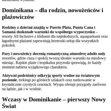
Dominikana – dla rodzin, nowożeńców i
plażowiczów
Rodziny z dziećmi znajdą w Puerto Plata, Punta Cana i
Samaná doskonałe warunki do wspólnego wypoczynku
–
resorty All Inclusive z klubami dla najmłodszych, aquaparkami oraz
łagodnymi plażami zapewniają beztroski urlop dla wszystkich
pokoleń.
Pary i nowożeńcy docenią romantyczną atmosferę adults only
resortów, gdzie cisza i spokój tworzą idealne warunki na miodowy
miesiąc. Rajskie plaże i tropikalna przyroda sprawiają, że każdy
moment nabiera wyjątkowego charakteru.
Aktywni podróżnicy odkryją sporty wodne na światowym
poziomie
, trekingi po górskich szlakach oraz nurkowanie w
krystalicznie czystych cenotach. Wyspa oferuje przygody zarówno
na lądzie, jak i w wodzie.
Wczasy w Dominikanie – pierwszy Nowy
Świat