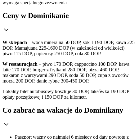
wymaga specjalnego zezwolenia.
Ceny w Dominikanie
W sklepach
– woda mineralna 50 DOP, sok 1 l 90 DOP, kawa 225
DOP, Mamajuana 225-1690 DOP (w zależności od wielkości),
piwo 115 DOP, papierosy 250 DOP, cola 80 DOP.
W restauracjach
– piwo 170 DOP, cappuccino 100 DOP, kawa
latte 170 DOP, burger z frytkami 280 DOP, pizza 460 DOP,
makaron z warzywami 290 DOP, soda 50 DOP, zupa z owoców
morza 200 DOP, danie rybne 300-450 DOP.
Lokalny bilet autobusowy kosztuje 30 DOP, taksówka 190 DOP
opłaty początkowej i 150 DOP za kilometr.
Co zabrać na wakacje do Dominikany
Paszport ważny co najmniej 6 miesięcy od daty powrotu z