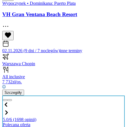
Wypoczynek
•
Dominikana: Puerto Plata
VH Gran Ventana Beach Resort
02.11.2026 (9 dni / 7 noclegów)
inne terminy
Warszawa Chopin
All inclusive
7 732
zł/os.
Szczegóły
5.0/6
(1698 opinii)
Polecana oferta