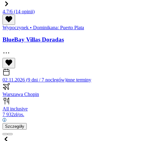
4.7/6
(14 opinii)
Wypoczynek
•
Dominikana: Puerto Plata
BlueBay Villas Doradas
02.11.2026 (9 dni / 7 noclegów)
inne terminy
Warszawa Chopin
All inclusive
7 932
zł/os.
Szczegóły