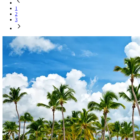
1
2
3