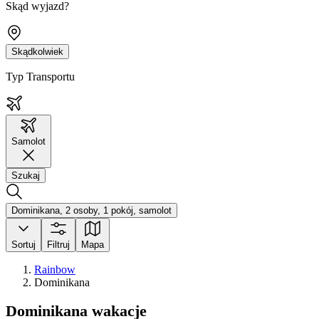
Skąd wyjazd?
Skądkolwiek
Typ Transportu
Samolot
Szukaj
Dominikana, 2 osoby, 1 pokój, samolot
Sortuj
Filtruj
Mapa
Rainbow
Dominikana
Dominikana wakacje