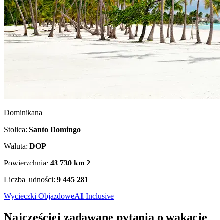
Dominikana
Stolica:
Santo Domingo
Waluta:
DOP
Powierzchnia:
48 730 km
2
Liczba ludności:
9 445 281
Wycieczki Objazdowe
All Inclusive
Najczęściej zadawane pytania o wakacje