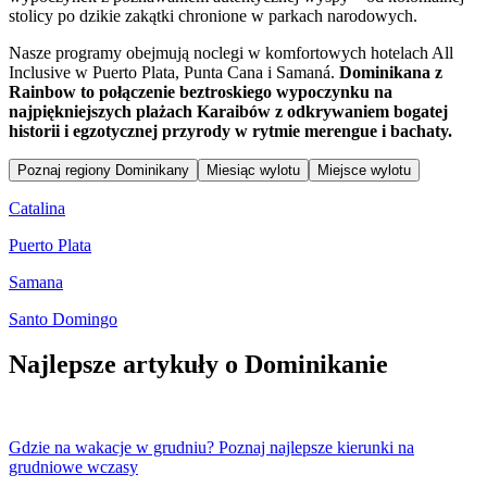
stolicy po dzikie zakątki chronione w parkach narodowych.
Nasze programy obejmują noclegi w komfortowych hotelach All
Inclusive w Puerto Plata, Punta Cana i Samaná.
Dominikana z
Rainbow to połączenie beztroskiego wypoczynku na
najpiękniejszych plażach Karaibów z odkrywaniem bogatej
historii i egzotycznej przyrody w rytmie merengue i bachaty.
Poznaj regiony Dominikany
Miesiąc wylotu
Miejsce wylotu
Catalina
Puerto Plata
Samana
Santo Domingo
Najlepsze artykuły o Dominikanie
Gdzie na wakacje w grudniu? Poznaj najlepsze kierunki na
grudniowe wczasy