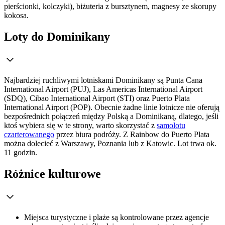
pierścionki, kolczyki), biżuteria z bursztynem, magnesy ze skorupy
kokosa.
Loty do Dominikany
Najbardziej ruchliwymi lotniskami Dominikany są Punta Cana
International Airport (PUJ), Las Americas International Airport
(SDQ), Cibao International Airport (STI) oraz Puerto Plata
International Airport (POP). Obecnie żadne linie lotnicze nie oferują
bezpośrednich połączeń między Polską a Dominikaną, dlatego, jeśli
ktoś wybiera się w te strony, warto skorzystać z
samolotu
czarterowanego
przez biura podróży. Z Rainbow do Puerto Plata
można dolecieć z Warszawy, Poznania lub z Katowic. Lot trwa ok.
11 godzin.
Różnice kulturowe
Miejsca turystyczne i plaże są kontrolowane przez agencje