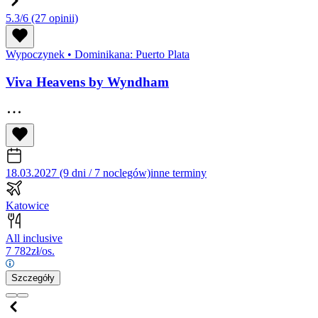
5.3/6
(27 opinii)
Wypoczynek
•
Dominikana: Puerto Plata
Viva Heavens by Wyndham
18.03.2027 (9 dni / 7 noclegów)
inne terminy
Katowice
All inclusive
7 782
zł/os.
Szczegóły