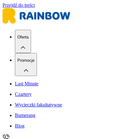
Przejdź do treści
Oferta
Promocje
Last Minute
Czartery
Wycieczki fakultatywne
Bumerang
Blog