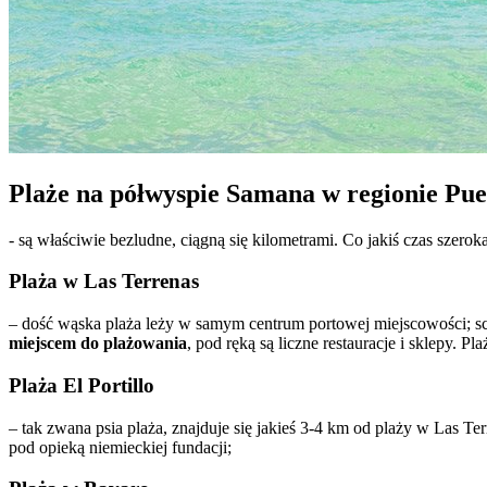
Plaże na półwyspie Samana w regionie Pue
- są właściwie bezludne, ciągną się kilometrami. Co jakiś czas szerok
Plaża w Las Terrenas
– dość wąska plaża leży w samym centrum portowej miejscowości; sc
miejscem do plażowania
, pod ręką są liczne restauracje i sklepy. P
Plaża El Portillo
– tak zwana psia plaża, znajduje się jakieś 3-4 km od plaży w Las T
pod opieką niemieckiej fundacji;