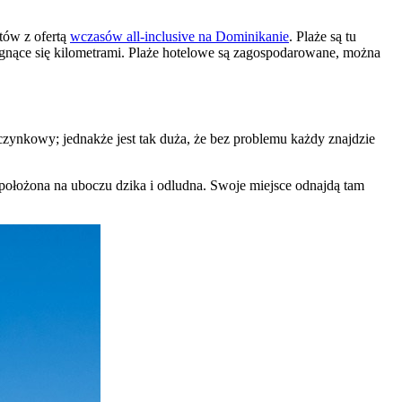
tów z ofertą
wczasów all-inclusive na Dominikanie
. Plaże są tu
ągnące się kilometrami. Plaże hotelowe są zagospodarowane, można
oczynkowy; jednakże jest tak duża, że bez problemu każdy znajdzie
ta położona na uboczu dzika i odludna. Swoje miejsce odnajdą tam