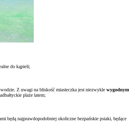
alne do kąpieli;
wodzie. Z uwagi na bliskość miasteczka jest niezwykle
wygodnym
nadbałtyckie plaże latem;
szami będą najprawdopodobniej okoliczne bezpańskie psiaki, będące