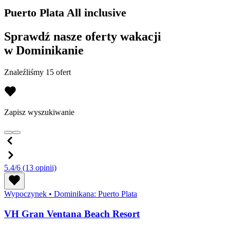
Puerto Plata All inclusive
Sprawdź nasze oferty wakacji
w Dominikanie
Znaleźliśmy 15 ofert
Zapisz wyszukiwanie
5.4/6
(13 opinii)
Wypoczynek
•
Dominikana: Puerto Plata
VH Gran Ventana Beach Resort