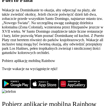
Wakacje na Dominikanie to okazja, aby odpocząć na plaży, ale
także zwiedzić okolicę. Jeżeli chcecie poświęcić dzień lub dwa,
zobaczcie przede wszystkim Santo Domingo, najstarsze miasto tzw.
„Nowego Świata”. Na szczególną uwagę zasługuję dzielnica
kolonialna (Zona Colonial), wzniesiona przez Hiszpanów jeszcze w
XVII wieku. W Santo Domingo znajdziecie także liczne restauracje
i bary, które pozwolą Wam poznać Dominikanę od kuchni. Z Puerto
Platy rzut beretem również do parków krajobrazowych. Wakacje all
inclusive tutaj mogą być świetną okazją, aby odwiedzić przepiękny
park Los Haitises, pełen tropikalnych zwierząt i niezliczonej ilości
gatunków kolorowych orchidei.
Pobierz aplikację mobilną Rainbow
Twoje wakacje na wyciągnięcie ręki!
Pobierz aplikację mobilną Rainbow