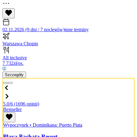
02.11.2026 (9 dni / 7 noclegów)
inne terminy
Warszawa Chopin
All inclusive
7 732
zł/os.
Szczegóły
5.0/6
(1696 opinii)
Bestseller
Wypoczynek
•
Dominikana: Puerto Plata
Playa Bachata Resort