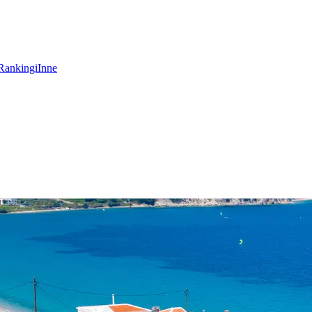
Rankingi
Inne