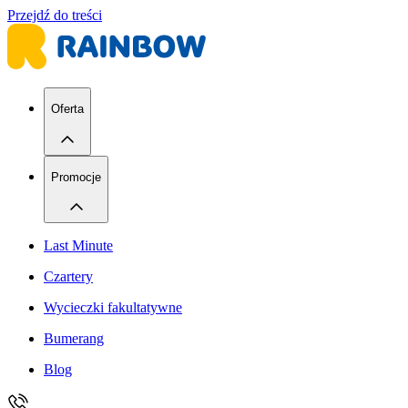
Przejdź do treści
Oferta
Promocje
Last Minute
Czartery
Wycieczki fakultatywne
Bumerang
Blog