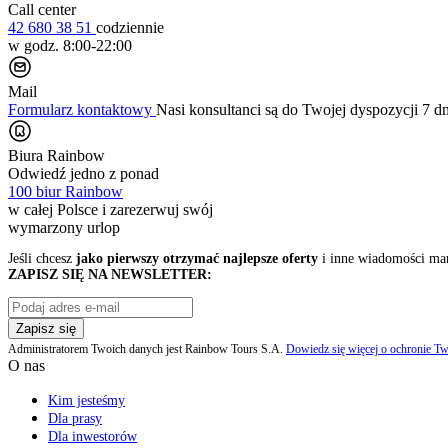
Call center
42 680 38 51
codziennie
w godz. 8:00-22:00
Mail
Formularz kontaktowy
Nasi konsultanci są do Twojej dyspozycji 7 d
Biura Rainbow
Odwiedź jedno z ponad
100 biur Rainbow
w całej Polsce i zarezerwuj swój
wymarzony urlop
Jeśli chcesz
jako pierwszy otrzymać najlepsze oferty
i inne wiadomości ma
ZAPISZ SIĘ NA NEWSLETTER:
Zapisz się
Administratorem Twoich danych jest Rainbow Tours S.A.
Dowiedz się więcej o ochronie Tw
O nas
Kim jesteśmy
Dla prasy
Dla inwestorów