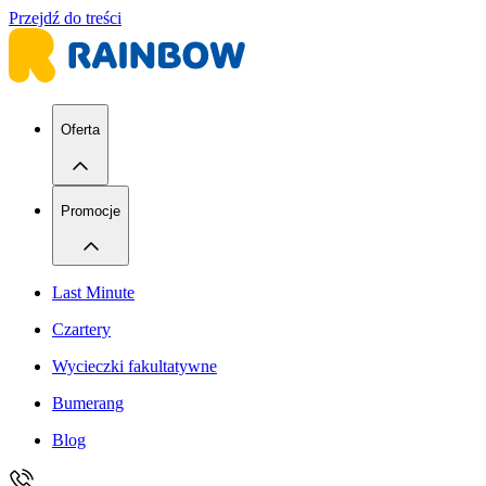
Przejdź do treści
Oferta
Promocje
Last Minute
Czartery
Wycieczki fakultatywne
Bumerang
Blog