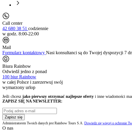
Call center
42 680 38 51
codziennie
w godz. 8:00-22:00
Mail
Formularz kontaktowy
Nasi konsultanci są do Twojej dyspozycji 7 d
Biura Rainbow
Odwiedź jedno z ponad
100 biur Rainbow
w całej Polsce i zarezerwuj swój
wymarzony urlop
Jeśli chcesz
jako pierwszy otrzymać najlepsze oferty
i inne wiadomości ma
ZAPISZ SIĘ NA NEWSLETTER:
Zapisz się
Administratorem Twoich danych jest Rainbow Tours S.A.
Dowiedz się więcej o ochronie Tw
O nas