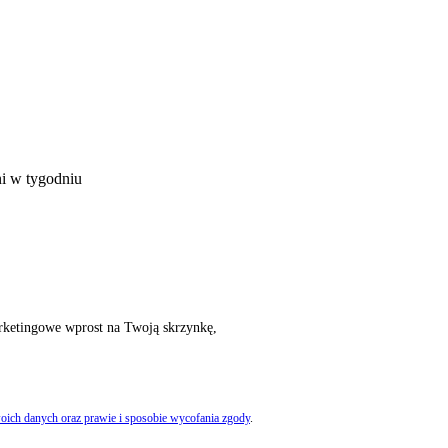
ni w tygodniu
rketingowe wprost na Twoją skrzynkę,
oich danych oraz prawie i sposobie wycofania zgody
.