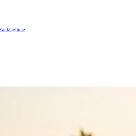
Rankingi
Inne