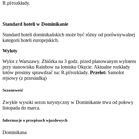
R.pl/rozkłady.
Standard hoteli w Dominikanie
Standard hoteli dominikańskich może być różny od porównywalnej
kategorii hoteli europejskich.
Wyloty
Wylot z Warszawy. Zbiórka na 3 godz. przed planowanym wylotem
przy stanowisku Rainbow na lotnisku Okęcie. Aktualne rozkłady
lotów prosimy sprawdzać na: R.pl/rozklady.
Przelot:
Samolot
rejsowy (z przesiadką)
Sezonowość
Zwykle wysoki sezon turystyczny w Dominikanie trwa od połowy
listopada do marca.
Informacje o przepisach wjazdowych
Dominikana