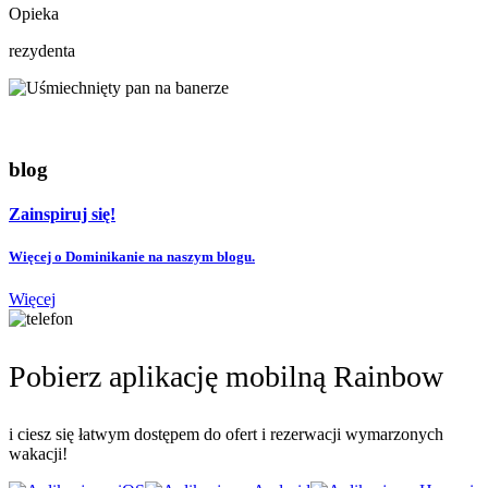
Opieka
rezydenta
blog
Zainspiruj się!
Więcej o Dominikanie na naszym blogu.
Więcej
Pobierz aplikację mobilną Rainbow
i ciesz się łatwym dostępem do ofert i rezerwacji wymarzonych
wakacji!