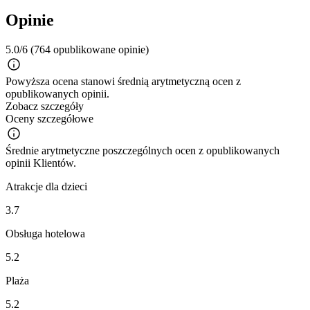
Opinie
5.0/6
(764 opublikowane opinie)
Powyższa ocena stanowi średnią arytmetyczną ocen z
opublikowanych opinii.
Zobacz szczegóły
Oceny szczegółowe
Średnie arytmetyczne poszczególnych ocen z opublikowanych
opinii Klientów.
Atrakcje dla dzieci
3.7
Obsługa hotelowa
5.2
Plaża
5.2