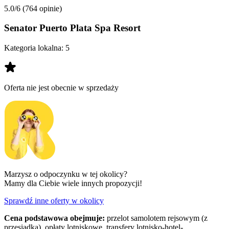
5.0/6
(764 opinie)
Senator Puerto Plata Spa Resort
Kategoria lokalna:
5
Oferta nie jest obecnie w sprzedaży
Marzysz o odpoczynku w tej okolicy?
Mamy dla Ciebie wiele innych propozycji!
Sprawdź inne oferty w okolicy
Cena podstawowa obejmuje:
przelot samolotem rejsowym (z
przesiadką), opłaty lotniskowe, transfery lotnisko-hotel-