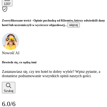
1207
Zweryfikowane treści
- Opinie pochodzą od Klientów, którzy odwiedzili dany
hotel lub uczestniczyli w wycieczce objazdowej...
więcej
Nowość AI
Dowiedz się, co sądzą inni
Zastanawiasz się, czy ten hotel to dobry wybór? Wpisz pytanie, a
dostaniesz podsumowanie wszystkich opinii naszych gości.
Szukaj
6.0/6