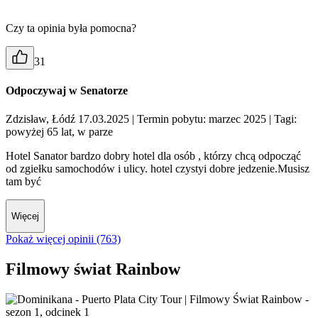
Czy ta opinia była pomocna?
31
Odpoczywaj w Senatorze
Zdzisław, Łódź 17.03.2025
| Termin pobytu: marzec 2025
| Tagi:
powyżej 65 lat, w parze
Hotel Sanator bardzo dobry hotel dla osób , którzy chcą odpocząć
od zgiełku samochodów i ulicy. hotel czystyi dobre jedzenie.Musisz
tam być
Więcej
Pokaż więcej opinii (763)
Filmowy świat Rainbow