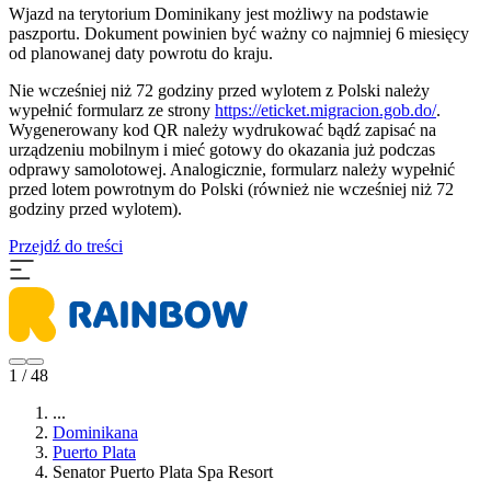
Wjazd na terytorium Dominikany jest możliwy na podstawie
paszportu. Dokument powinien być ważny co najmniej 6 miesięcy
od planowanej daty powrotu do kraju.
Nie wcześniej niż 72 godziny przed wylotem z Polski należy
wypełnić formularz ze strony
https://eticket.migracion.gob.do/
.
Wygenerowany kod QR należy wydrukować bądź zapisać na
urządzeniu mobilnym i mieć gotowy do okazania już podczas
odprawy samolotowej. Analogicznie, formularz należy wypełnić
przed lotem powrotnym do Polski (również nie wcześniej niż 72
godziny przed wylotem).
Przejdź do treści
1 / 48
...
Dominikana
Puerto Plata
Senator Puerto Plata Spa Resort