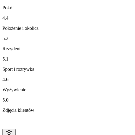
Pokój
4.4
Położenie i okolica
5.2
Rezydent
5.1
Sport i rozrywka
4.6
Wyżywienie
5.0
Zdjęcia klientów