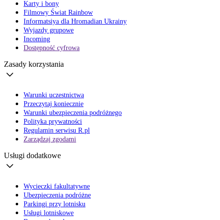
Karty i bony
Filmowy Świat Rainbow
Informatsiya dla Hromadian Ukrainy
Wyjazdy grupowe
Incoming
Dostępność cyfrowa
Zasady korzystania
Warunki uczestnictwa
Przeczytaj koniecznie
Warunki ubezpieczenia podróżnego
Polityka prywatności
Regulamin serwisu R.pl
Zarządzaj zgodami
Usługi dodatkowe
Wycieczki fakultatywne
Ubezpieczenia podróżne
Parkingi przy lotnisku
Usługi lotniskowe