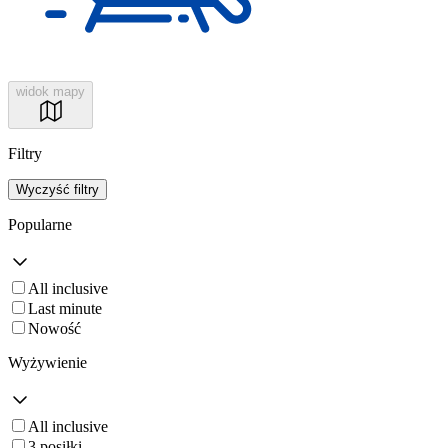
widok mapy
Filtry
Wyczyść filtry
Popularne
All inclusive
Last minute
Nowość
Wyżywienie
All inclusive
3 posiłki