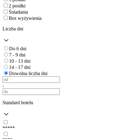
2 posiłki
Śniadania
Bez wyżywienia
Liczba dni
Do 6 dni
7 - 9 dni
10 - 13 dni
14 - 17 dni
Dowolna liczba dni
-
Standard hotelu
*****