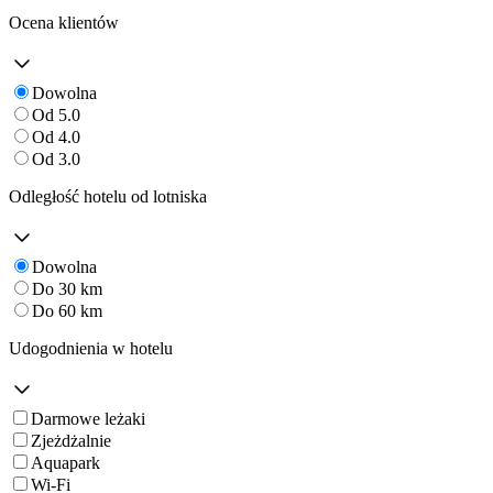
Ocena klientów
Dowolna
Od 5.0
Od 4.0
Od 3.0
Odległość hotelu od lotniska
Dowolna
Do 30 km
Do 60 km
Udogodnienia w hotelu
Darmowe leżaki
Zjeżdżalnie
Aquapark
Wi-Fi