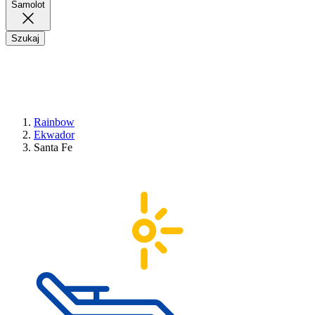
Samolot
Szukaj
Rainbow
Ekwador
Santa Fe