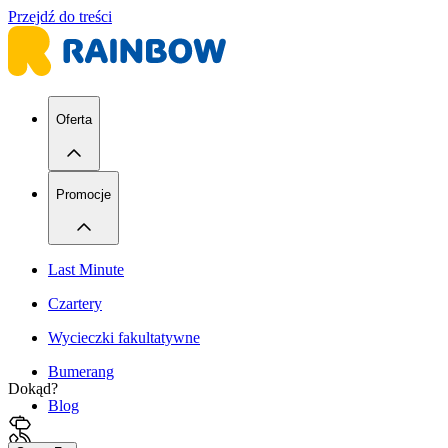
Przejdź do treści
Oferta
Promocje
Last Minute
Czartery
Wycieczki fakultatywne
Bumerang
Dokąd?
Blog