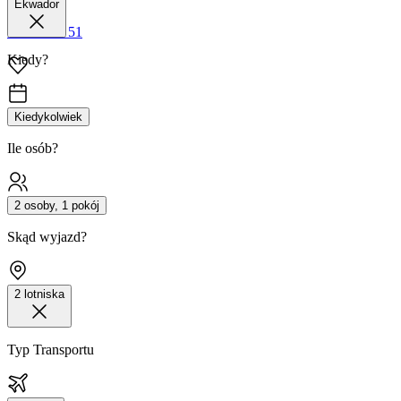
Ekwador
42 680 38 51
Kiedy?
Kiedykolwiek
Ile osób?
2 osoby, 1 pokój
Skąd wyjazd?
2 lotniska
Typ Transportu