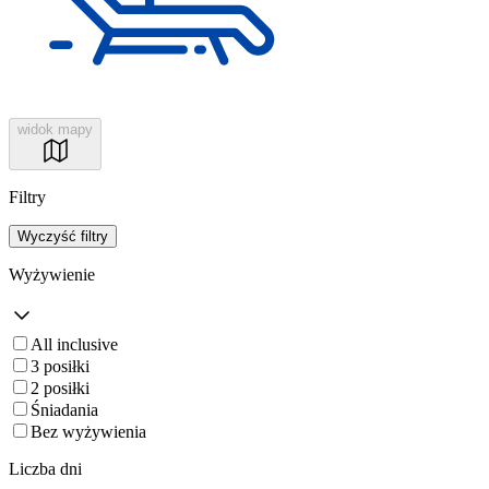
widok mapy
Filtry
Wyczyść filtry
Wyżywienie
All inclusive
3 posiłki
2 posiłki
Śniadania
Bez wyżywienia
Liczba dni