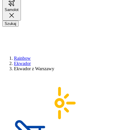
Samolot
Szukaj
Rainbow
Ekwador
Ekwador z Warszawy