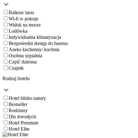
Balkon/ taras
Wi-fi w pokoju
Widok na morze
Lodówka
Indywidualna klimatyzacja
Bezpośredni dostęp do basenu
Aneks kuchenny/ kuchnia
Osobna sypialnia
Część dzienna
Czajnik
Rodzaj hotelu
Hotel blisko natury
Bestseller
Rodzinny
Dla dorosłych
Hotel Premium
Hotel Elite