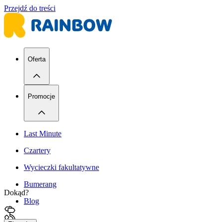
Przejdź do treści
Oferta
Promocje
Last Minute
Czartery
Wycieczki fakultatywne
Bumerang
Dokąd?
Blog