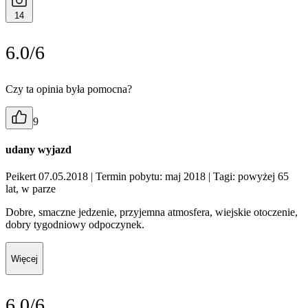
14
6.0/6
Czy ta opinia była pomocna?
9
udany wyjazd
Peikert 07.05.2018
| Termin pobytu: maj 2018
| Tagi: powyżej 65
lat, w parze
Dobre, smaczne jedzenie, przyjemna atmosfera, wiejskie otoczenie,
dobry tygodniowy odpoczynek.
Więcej
6.0/6