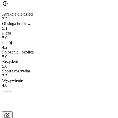
Atrakcje dla dzieci
2.2
Obsługa hotelowa
5.1
Plaża
5.0
Pokój
4.2
Położenie i okolica
5.0
Rezydent
5.0
Sport i rozrywka
2.7
Wyżywienie
4.6