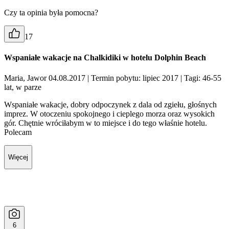
Czy ta opinia była pomocna?
17
Wspaniałe wakacje na Chalkidiki w hotelu Dolphin Beach
Maria, Jawor 04.08.2017
| Termin pobytu: lipiec 2017
| Tagi: 46-55
lat, w parze
Wspaniałe wakacje, dobry odpoczynek z dala od zgiełu, głośnych
imprez. W otoczeniu spokojnego i cieplego morza oraz wysokich
gór. Chętnie wróciłabym w to miejsce i do tego właśnie hotelu.
Polecam
Więcej
6