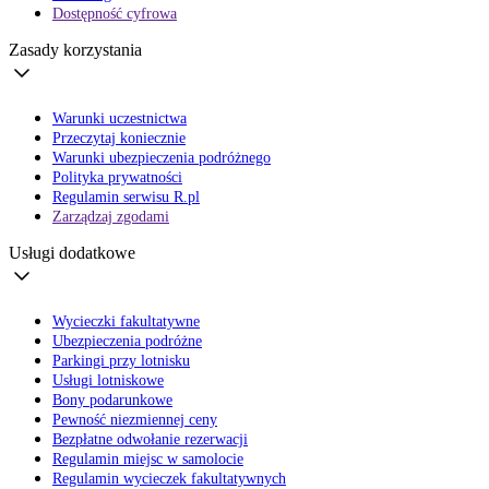
Dostępność cyfrowa
Zasady korzystania
Warunki uczestnictwa
Przeczytaj koniecznie
Warunki ubezpieczenia podróżnego
Polityka prywatności
Regulamin serwisu R.pl
Zarządzaj zgodami
Usługi dodatkowe
Wycieczki fakultatywne
Ubezpieczenia podróżne
Parkingi przy lotnisku
Usługi lotniskowe
Bony podarunkowe
Pewność niezmiennej ceny
Bezpłatne odwołanie rezerwacji
Regulamin miejsc w samolocie
Regulamin wycieczek fakultatywnych