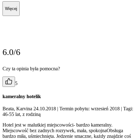
Więcej
6.0/6
Czy ta opinia była pomocna?
5
kameralny hotelik
Beata, Karvina 24.10.2018
| Termin pobytu: wrzesień 2018
| Tagi:
46-55 lat, z rodziną
Hotel jest w malutkiej miejscowości- bardzo kameralny.
Miejscowość bez zadnych rozrywek, mała, spokojnaObsługa
bardzo miła, uśmiechnięta. Jedzenie smaczne, każdy znajdzie coś