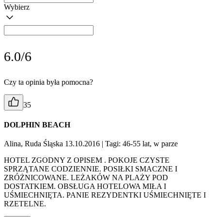
Wybierz
6.0/6
Czy ta opinia była pomocna?
35
DOLPHIN BEACH
Alina, Ruda Śląska 13.10.2016
| Tagi: 46-55 lat, w parze
HOTEL ZGODNY Z OPISEM . POKOJE CZYSTE
SPRZĄTANE CODZIENNIE. POSIŁKI SMACZNE I
ZRÓŻNICOWANE. LEŻAKÓW NA PLAŻY POD
DOSTATKIEM. OBSŁUGA HOTELOWA MIŁA I
UŚMIECHNIĘTA. PANIE REZYDENTKI UŚMIECHNIĘTE I
RZETELNE.