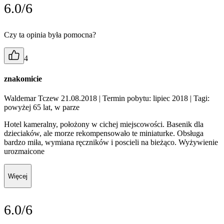
6.0/6
Czy ta opinia była pomocna?
4
znakomicie
Waldemar Tczew 21.08.2018
| Termin pobytu: lipiec 2018
| Tagi:
powyżej 65 lat, w parze
Hotel kameralny, położony w cichej miejscowości. Basenik dla
dzieciaków, ale morze rekompensowało te miniaturke. Obsługa
bardzo miła, wymiana ręczników i poscieli na bieżąco. Wyżywienie
urozmaicone
Więcej
6.0/6