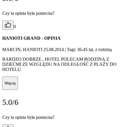
Czy ta opinia była pomocna?
0
HANIOTI GRAND - OPINIA
MARCIN, HANIOTI 25.08.2014
| Tagi: 36-45 lat, z rodziną
BARDZO DOBRZE , HOTEL POLECAM RODZINĄ Z
DZIEĆMI ZE WZGLĘDU NA ODLEGŁOŚĆ Z PLAŻY DO
HOTELU
Więcej
5.0/6
Czy ta opinia była pomocna?