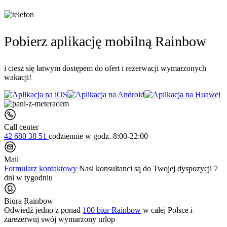
Pobierz aplikację mobilną Rainbow
i ciesz się łatwym dostępem do ofert i rezerwacji wymarzonych
wakacji!
Call center
42 680 38 51
codziennie
w godz. 8:00-22:00
Mail
Formularz kontaktowy
Nasi konsultanci są do Twojej dyspozycji 7
dni w tygodniu
Biura Rainbow
Odwiedź jedno z ponad
100 biur Rainbow
w całej Polsce i
zarezerwuj swój
wymarzony urlop