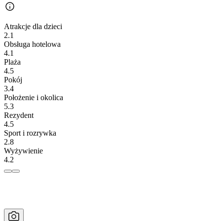
Atrakcje dla dzieci
2.1
Obsługa hotelowa
4.1
Plaża
4.5
Pokój
3.4
Położenie i okolica
5.3
Rezydent
4.5
Sport i rozrywka
2.8
Wyżywienie
4.2