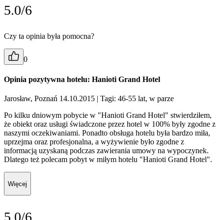
5.0/6
Czy ta opinia była pomocna?
0
Opinia pozytywna hotelu: Hanioti Grand Hotel
Jarosław, Poznań 14.10.2015
| Tagi: 46-55 lat, w parze
Po kilku dniowym pobycie w "Hanioti Grand Hotel" stwierdziłem,
że obiekt oraz usługi świadczone przez hotel w 100% były zgodne z
naszymi oczekiwaniami. Ponadto obsługa hotelu była bardzo miła,
uprzejma oraz profesjonalna, a wyżywienie było zgodne z
informacją uzyskaną podczas zawierania umowy na wypoczynek.
Dlatego też polecam pobyt w miłym hotelu "Hanioti Grand Hotel".
Więcej
5.0/6