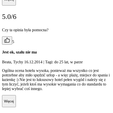
5.0/6
Czy ta opinia była pomocna?
5
Jest ok, szału nie ma
Beata, Tychy 16.12.2014
| Tagi: do 25 lat, w parze
Ogólna ocena hotelu wysoka, ponieważ ma wszystko co jest
potrzebne aby miło spędzić urlop - a więc plażę, miejsce do spania i
łazienkę :) Nie jest to luksusowy hotel pełen wygód i należy się z
tym liczyć, jeżeli ktoś ma wysokie wymagania co do standardu to
lepiej wybrać coś innego.
Więcej