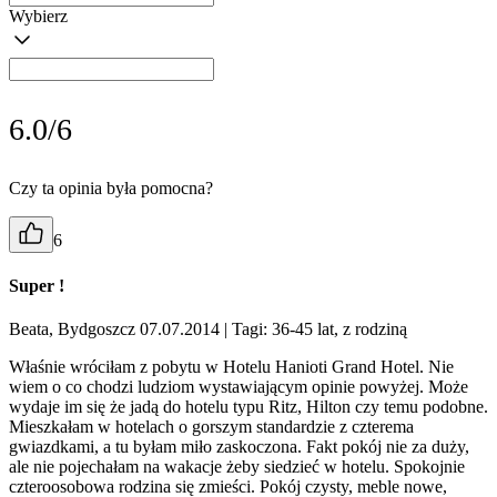
Wybierz
6.0/6
Czy ta opinia była pomocna?
6
Super !
Beata, Bydgoszcz 07.07.2014
| Tagi: 36-45 lat, z rodziną
Właśnie wróciłam z pobytu w Hotelu Hanioti Grand Hotel. Nie
wiem o co chodzi ludziom wystawiającym opinie powyżej. Może
wydaje im się że jadą do hotelu typu Ritz, Hilton czy temu podobne.
Mieszkałam w hotelach o gorszym standardzie z czterema
gwiazdkami, a tu byłam miło zaskoczona. Fakt pokój nie za duży,
ale nie pojechałam na wakacje żeby siedzieć w hotelu. Spokojnie
czteroosobowa rodzina się zmieści. Pokój czysty, meble nowe,