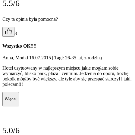
5.5/6
Czy ta opinia była pomocna?
3
Wszystko OK!!!!
Anna, Mońki 16.07.2015
| Tagi: 26-35 lat, z rodziną
Hotel usytuowany w najlepszym miejscu jakie mogłam sobie
wymarzyć, blisko park, plaża i centrum. Jedzenia do oporu, trochę
pokoik mógłby być większy, ale tyle aby się przespać starczył i taki.
polecam!!!
Więcej
5.0/6