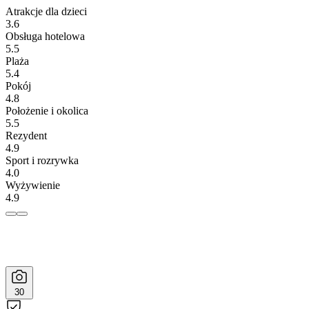
Atrakcje dla dzieci
3.6
Obsługa hotelowa
5.5
Plaża
5.4
Pokój
4.8
Położenie i okolica
5.5
Rezydent
4.9
Sport i rozrywka
4.0
Wyżywienie
4.9
30