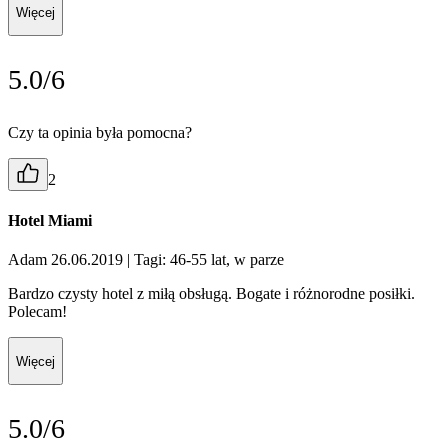
Więcej
5.0/6
Czy ta opinia była pomocna?
2
Hotel Miami
Adam 26.06.2019
| Tagi: 46-55 lat, w parze
Bardzo czysty hotel z miłą obsługą. Bogate i różnorodne posiłki.
Polecam!
Więcej
5.0/6