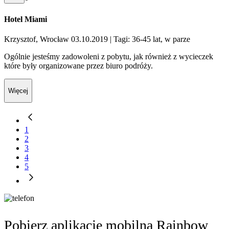
Hotel Miami
Krzysztof, Wrocław 03.10.2019
| Tagi: 36-45 lat, w parze
Ogólnie jesteśmy zadowoleni z pobytu, jak również z wycieczek
które były organizowane przez biuro podróży.
Więcej
1
2
3
4
5
Pobierz aplikację mobilną Rainbow