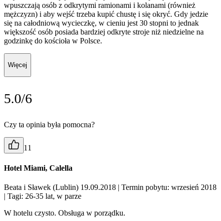
wpuszczają osób z odkrytymi ramionami i kolanami (również
mężczyzn) i aby wejść trzeba kupić chustę i się okryć. Gdy jedzie
się na całodniową wycieczkę, w cieniu jest 30 stopni to jednak
większość osób posiada bardziej odkryte stroje niż niedzielne na
godzinkę do kościoła w Polsce.
Więcej
5.0/6
Czy ta opinia była pomocna?
11
Hotel Miami, Calella
Beata i Sławek (Lublin) 19.09.2018
| Termin pobytu: wrzesień 2018
| Tagi: 26-35 lat, w parze
W hotelu czysto. Obsługa w porządku.