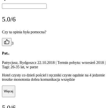
5.0/6
Czy ta opinia była pomocna?
3
Pat..
Patrycjusz, Bydgoszcz 22.10.2018
| Termin pobytu: wrzesień 2018
|
Tagi: 26-35 lat, w parze
Hotel czysty co dzień pościel i ręczniki czyste ogulnie na 4 jedzenie
troszke monotonia dobra komunikacja wszędzie
Więcej
5.0/6