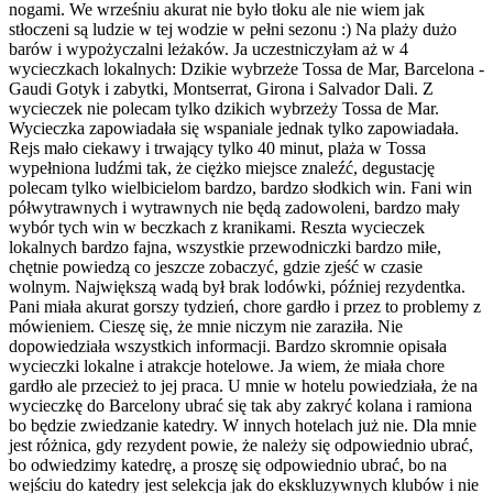
nogami. We wrześniu akurat nie było tłoku ale nie wiem jak
stłoczeni są ludzie w tej wodzie w pełni sezonu :) Na plaży dużo
barów i wypożyczalni leżaków. Ja uczestniczyłam aż w 4
wycieczkach lokalnych: Dzikie wybrzeże Tossa de Mar, Barcelona -
Gaudi Gotyk i zabytki, Montserrat, Girona i Salvador Dali. Z
wycieczek nie polecam tylko dzikich wybrzeży Tossa de Mar.
Wycieczka zapowiadała się wspaniale jednak tylko zapowiadała.
Rejs mało ciekawy i trwający tylko 40 minut, plaża w Tossa
wypełniona ludźmi tak, że ciężko miejsce znaleźć, degustację
polecam tylko wielbicielom bardzo, bardzo słodkich win. Fani win
półwytrawnych i wytrawnych nie będą zadowoleni, bardzo mały
wybór tych win w beczkach z kranikami. Reszta wycieczek
lokalnych bardzo fajna, wszystkie przewodniczki bardzo miłe,
chętnie powiedzą co jeszcze zobaczyć, gdzie zjeść w czasie
wolnym. Największą wadą był brak lodówki, później rezydentka.
Pani miała akurat gorszy tydzień, chore gardło i przez to problemy z
mówieniem. Cieszę się, że mnie niczym nie zaraziła. Nie
dopowiedziała wszystkich informacji. Bardzo skromnie opisała
wycieczki lokalne i atrakcje hotelowe. Ja wiem, że miała chore
gardło ale przecież to jej praca. U mnie w hotelu powiedziała, że na
wycieczkę do Barcelony ubrać się tak aby zakryć kolana i ramiona
bo będzie zwiedzanie katedry. W innych hotelach już nie. Dla mnie
jest różnica, gdy rezydent powie, że należy się odpowiednio ubrać,
bo odwiedzimy katedrę, a proszę się odpowiednio ubrać, bo na
wejściu do katedry jest selekcja jak do ekskluzywnych klubów i nie