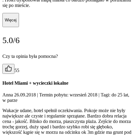
się po mieście.
Więcej
5.0/6
Czy ta opinia była pomocna?
55
Hotel Miami + wycieczki lokalne
Anna 26.09.2018
| Termin pobytu: wrzesień 2018
| Tagi: do 25 lat,
w parze
Wakacje udane, hotel spełnił oczekiwania. Pokoje może nie były
największe ale czyste i regularnie sprzątane. Bardzo dobra relacja
cena - jakość. Blisko do morza, piaszczysta plaża. Zejście do morza
trochę gorzej, duży spad i bardzo szybko robi się głęboko,
większość kąpie się w morzu na odcinku ok 3m gdzie ma grunt pod