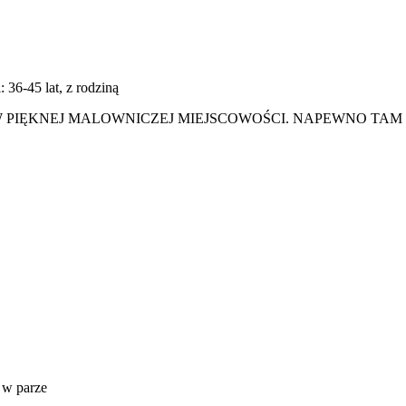
: 36-45 lat, z rodziną
PIĘKNEJ MALOWNICZEJ MIEJSCOWOŚCI. NAPEWNO TAM W
, w parze