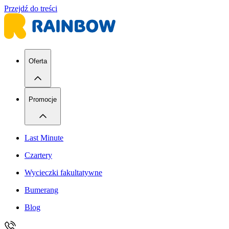
Przejdź do treści
Oferta
Promocje
Last Minute
Czartery
Wycieczki fakultatywne
Bumerang
Blog