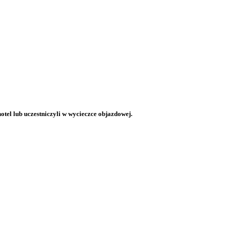
otel lub uczestniczyli w wycieczce objazdowej.