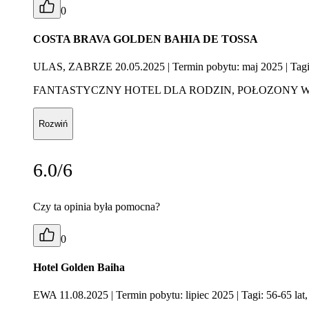
0
COSTA BRAVA GOLDEN BAHIA DE TOSSA
ULAS, ZABRZE 20.05.2025
| Termin pobytu: maj 2025
| Tagi
FANTASTYCZNY HOTEL DLA RODZIN, POŁOZONY W 
Rozwiń
6.0/6
Czy ta opinia była pomocna?
0
Hotel Golden Baiha
EWA 11.08.2025
| Termin pobytu: lipiec 2025
| Tagi: 56-65 lat